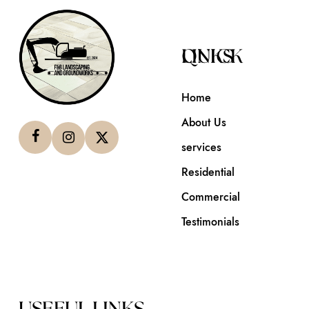
QUICK LINKS
Home
About Us
services
Residential
Commercial
Testimonials