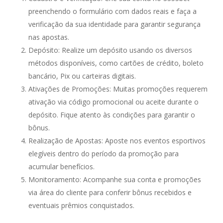
preenchendo o formulário com dados reais e faça a
verificação da sua identidade para garantir segurança
nas apostas.
Depósito: Realize um depósito usando os diversos
métodos disponíveis, como cartões de crédito, boleto
bancário, Pix ou carteiras digitais.
Ativações de Promoções: Muitas promoções requerem
ativação via código promocional ou aceite durante o
depósito. Fique atento às condições para garantir o
bônus.
Realização de Apostas: Aposte nos eventos esportivos
elegíveis dentro do período da promoção para
acumular benefícios.
Monitoramento: Acompanhe sua conta e promoções
via área do cliente para conferir bônus recebidos e
eventuais prêmios conquistados.