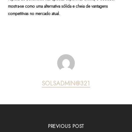
mostra-se como uma alternativa sólida e cheia de vantagens
competitivas no mercado atual.
SOLSADMIN@321
PREVIOUS POST