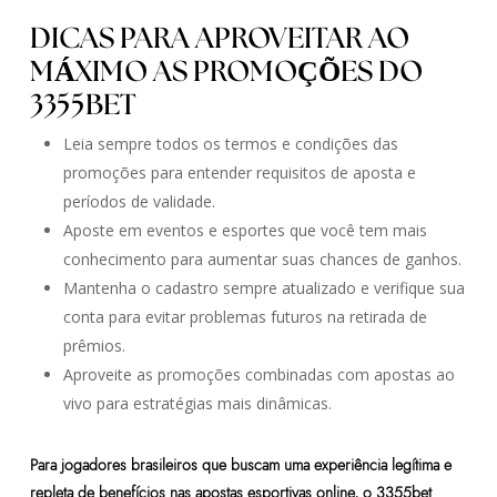
DICAS PARA APROVEITAR AO
MÁXIMO AS PROMOÇÕES DO
3355BET
Leia sempre todos os termos e condições das
promoções para entender requisitos de aposta e
períodos de validade.
Aposte em eventos e esportes que você tem mais
conhecimento para aumentar suas chances de ganhos.
Mantenha o cadastro sempre atualizado e verifique sua
conta para evitar problemas futuros na retirada de
prêmios.
Aproveite as promoções combinadas com apostas ao
vivo para estratégias mais dinâmicas.
Para jogadores brasileiros que buscam uma experiência legítima e
repleta de benefícios nas apostas esportivas online, o 3355bet