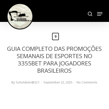
Skip
search
to
Menu
Close
main
Menu
content
9
GUIA COMPLETO DAS PROMOÇÕES
SEMANAIS DE ESPORTES NO
3355BET PARA JOGADORES
BRASILEIROS
By
SolsAdmin@321
September 22, 2025
No Comments