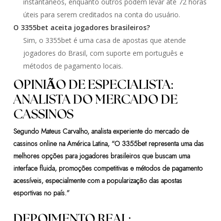
instantâneos, enquanto outros podem levar até 72 horas
úteis para serem creditados na conta do usuário.
O 3355bet aceita jogadores brasileiros?
Sim, o 3355bet é uma casa de apostas que atende
jogadores do Brasil, com suporte em português e
métodos de pagamento locais.
OPINIÃO DE ESPECIALISTA:
ANALISTA DO MERCADO DE
CASSINOS
Segundo Mateus Carvalho, analista experiente do mercado de
cassinos online na América Latina, “O 3355bet representa uma das
melhores opções para jogadores brasileiros que buscam uma
interface fluida, promoções competitivas e métodos de pagamento
acessíveis, especialmente com a popularização das apostas
esportivas no país.”
DEPOIMENTO REAL: