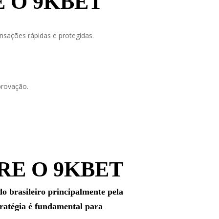
 O 9KBET
nsações rápidas e protegidas.
provação.
RE O 9KBET
do brasileiro principalmente pela
tratégia é fundamental para