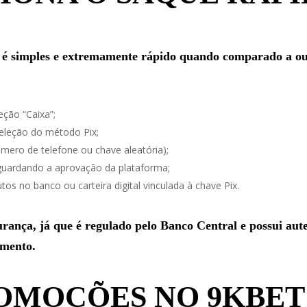
x é simples e extremamente rápido quando comparado a out
eção “Caixa”;
seleção do método Pix;
úmero de telefone ou chave aleatória);
guardando a aprovação da plataforma;
s no banco ou carteira digital vinculada à chave Pix.
rança, já que é regulado pelo Banco Central e possui aut
amento.
ROMOÇÕES NO 9KBET