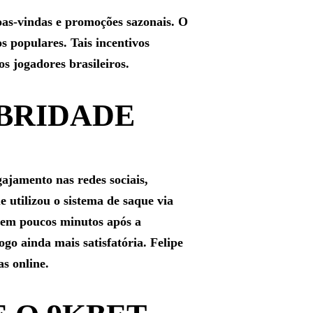
oas-vindas e promoções sazonais. O
s populares. Tais incentivos
s jogadores brasileiros.
BRIDADE
gajamento nas redes sociais,
 utilizou o sistema de saque via
, em poucos minutos após a
ogo ainda mais satisfatória. Felipe
s online.