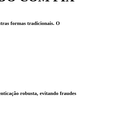
ras formas tradicionais. O
enticação robusta, evitando fraudes