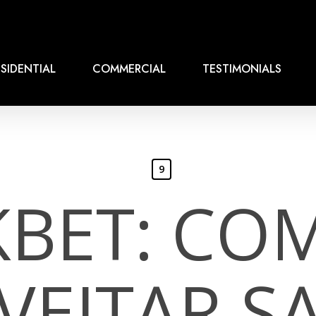
SIDENTIAL
COMMERCIAL
TESTIMONIALS
9
KBET: CO
VEITAR S