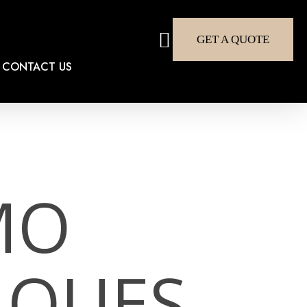
search
GET A QUOTE
CONTACT US
MO
AQUES