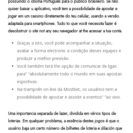
possuindo o idioma Português para o público brasileiro. Se não
quiser baixar u aplicativo, você tem a possibilidade de apostar e
jogar em um cassino diretamente do teu celular, usando a versão
adaptada para smartphones. Tudo to que você necessita fazer é
desobstruir o site not any seu navegador at the acessar a tua conta.
Graças a isto, você pode acompanhar a situação,
avaliar a forma electronic a condição dieses equipes e
produzir a melhor previsão.
Você também terá the opção de comunicar de ligas
para” “absolutamente todo o mundo em suas apostas
esportivas.
Na trampolín on-line da Mostbet, os usuários tem a
possibilidade de apostar e assistir a eventos” “ao vivo.
Uma importancia separada de lazer, dividida em vários tipos de
loterias. Em qualquer problema, a essência destes jogos é que o
usuário baja um certo número de bilhetes de loteria e dilación que