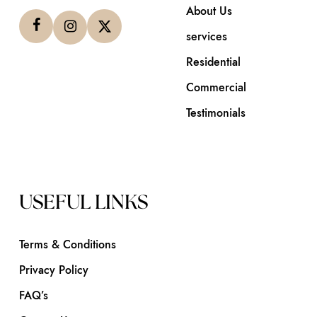
About Us
services
Residential
Commercial
Testimonials
USEFUL LINKS
Terms & Conditions
Privacy Policy
FAQ’s