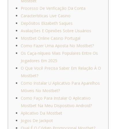
Mostbet
Processo De Verificação Da Conta
Características Live Casino
Depósitos Elizabeth Saques
Avaliações E Opiniões Sobre Usuários
Mostbet Online Casino Portugal
Como Fazer Uma Aposta No Mostbet?
Os Caça-níqueis Mais Populares Entre Os
Jogadores Em 2025
O Que Você Precisa Saber Em Relação À O
Mostbet?
Como Instalar U Aplicativo Para Aparelhos
Móveis No Mostbet?
Como Faço Para Instalar O Aplicativo
Mostbet Na Meu Dispositivo Android?
Aplicativo Da Mostbet
Jogos De Jackpot
Qual É O Código Promocional Mostbet?