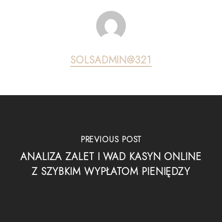
SOLSADMIN@321
PREVIOUS POST
ANALIZA ZALET I WAD KASYN ONLINE
Z SZYBKIM WYPŁATOM PIENIĘDZY