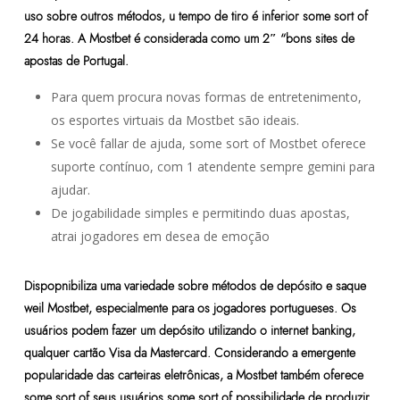
uso sobre outros métodos, u tempo de tiro é inferior some sort of
24 horas. A Mostbet é considerada como um 2″ “bons sites de
apostas de Portugal.
Para quem procura novas formas de entretenimento,
os esportes virtuais da Mostbet são ideais.
Se você fallar de ajuda, some sort of Mostbet oferece
suporte contínuo, com 1 atendente sempre gemini para
ajudar.
De jogabilidade simples e permitindo duas apostas,
atrai jogadores em desea de emoção
Dispopnibiliza uma variedade sobre métodos de depósito e saque
weil Mostbet, especialmente para os jogadores portugueses. Os
usuários podem fazer um depósito utilizando o internet banking,
qualquer cartão Visa da Mastercard. Considerando a emergente
popularidade das carteiras eletrônicas, a Mostbet também oferece
some sort of seus usuários some sort of possibilidade de produzir