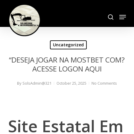
Skip
search
to
Menu
Close
main
Menu
content
Uncategorized
“DESEJA JOGAR NA MOSTBET COM?
ACESSE LOGON AQUI
By
SolsAdmin@321
October 25, 2025
No Comments
Site Estatal Em