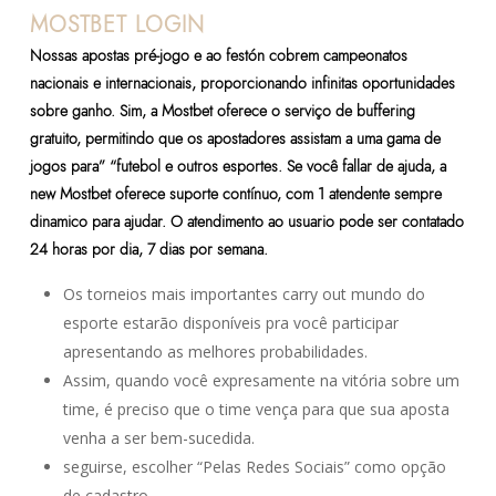
MOSTBET LOGIN
Nossas apostas pré-jogo e ao festón cobrem campeonatos
nacionais e internacionais, proporcionando infinitas oportunidades
sobre ganho. Sim, a Mostbet oferece o serviço de buffering
gratuito, permitindo que os apostadores assistam a uma gama de
jogos para” “futebol e outros esportes. Se você fallar de ajuda, a
new Mostbet oferece suporte contínuo, com 1 atendente sempre
dinamico para ajudar. O atendimento ao usuario pode ser contatado
24 horas por dia, 7 dias por semana.
Os torneios mais importantes carry out mundo do
esporte estarão disponíveis pra você participar
apresentando as melhores probabilidades.
Assim, quando você expresamente na vitória sobre um
time, é preciso que o time vença para que sua aposta
venha a ser bem-sucedida.
seguirse, escolher “Pelas Redes Sociais” como opção
de cadastro.