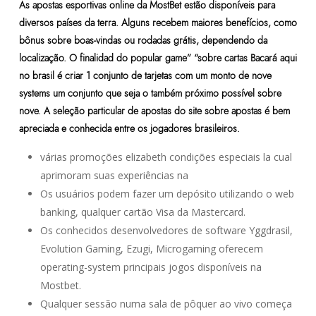
As apostas esportivas online da MostBet estão disponíveis para
diversos países da terra. Alguns recebem maiores benefícios, como
bônus sobre boas-vindas ou rodadas grátis, dependendo da
localização. O finalidad do popular game” “sobre cartas Bacará aqui
no brasil é criar 1 conjunto de tarjetas com um monto de nove
systems um conjunto que seja o também próximo possível sobre
nove. A seleção particular de apostas do site sobre apostas é bem
apreciada e conhecida entre os jogadores brasileiros.
várias promoções elizabeth condições especiais la cual
aprimoram suas experiências na
Os usuários podem fazer um depósito utilizando o web
banking, qualquer cartão Visa da Mastercard.
Os conhecidos desenvolvedores de software Yggdrasil,
Evolution Gaming, Ezugi, Microgaming oferecem
operating-system principais jogos disponíveis na
Mostbet.
Qualquer sessão numa sala de pôquer ao vivo começa