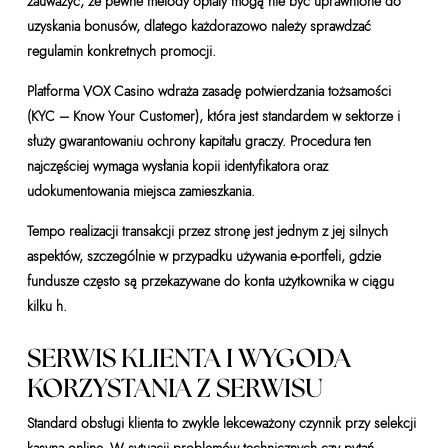
zauważyć, że pewne metody opłaty mogą nie być uprawnione do
uzyskania bonusów, dlatego każdorazowo należy sprawdzać
regulamin konkretnych promocji.
Platforma VOX Casino wdraża zasadę potwierdzania tożsamości
(KYC – Know Your Customer), która jest standardem w sektorze i
służy gwarantowaniu ochrony kapitału graczy. Procedura ten
najczęściej wymaga wysłania kopii identyfikatora oraz
udokumentowania miejsca zamieszkania.
Tempo realizacji transakcji przez stronę jest jednym z jej silnych
aspektów, szczególnie w przypadku używania e-portfeli, gdzie
fundusze często są przekazywane do konta użytkownika w ciągu
kilku h.
SERWIS KLIENTA I WYGODA
KORZYSTANIA Z SERWISU
Standard obsługi klienta to zwykle lekceważony czynnik przy selekcji