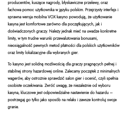
producentów, kuszące nagrody, błyskawiczne przelewy, oraz
fachowa pomoc użytkownika w języku polskim. Przejrzysty interfejs i
sprawna wersja mobilna VOX kasyno powodują, że użytkowanie
kasyna jest komfortowe zarówno dla początkujących, jak i
doświadczonych graczy. Należy jednak mieć na uwadze konkretne
limity, w tym trudne warunki przewalutowania bonusami,
nieosiągalność pewnych metod płatności dla polskich użytkowników
oraz limity lokalizacyjne dla wybranych gier.
To kasyno jest solidną możliwością dla graczy pragnących pełnej i
stabilnej strony hazardowej online. Zalecamy początek z minimalnych
wagerów, aby ostrożnie sprawdzić salon gier i ocenić, czyli spełnia
osobiste oczekiwania. Zwróć uwagę, że niezależnie od wyboru
kasyna, kluczowe jest odpowiedzialne nastawienie do hazardu –
postrzegaj go tylko jako sposób na relaks i zawsze kontroluj swoje
granie.