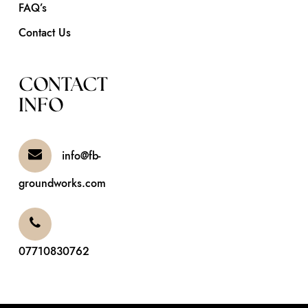
FAQ’s
Contact Us
CONTACT
INFO
info@fb-
groundworks.com
07710830762