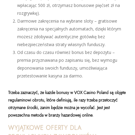
wpłacając 500 zł, otrzymasz bonusowe pięćset zł na
rozgrywkę).
Darmowe zakręcenia na wybrane sloty – gratisowe
zakręcenia na specjalnych automatach, dzięki którym
możesz zdobywać autentyczne gotówkę bez
niebezpieczeństwa straty własnych funduszy.
Od czasu do czasu również bonus bez depozytu –
premia przyznawana po zapisaniu się, bez wymogu
deponowania swoich funduszy, umożliwiająca
przetestowanie kasyna za darmo.
Trzeba zaznaczyć, że każde bonusy w VOX Casino Poland są objęte
regulaminowi obrotu, które definiują, ile razy trzeba przetoczyć
otrzymane środki, zanim będzie można je wycofać. Jest jest
powszechna metoda w branży hazardowej online.
WYJĄTKOWE OFERTY DLA