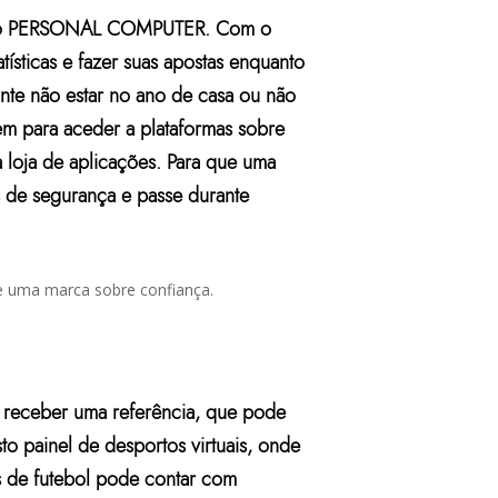
der do PERSONAL COMPUTER. Com o
ísticas e fazer suas apostas enquanto
nte não estar no ano de casa ou não
em para aceder a plataformas sobre
a loja de aplicações. Para que uma
s de segurança e passe durante
e uma marca sobre confiança.
ai receber uma referência, que pode
to painel de desportos virtuais, onde
as de futebol pode contar com