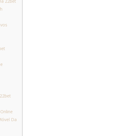
Da 22bet
th
ivos
bet
De
22bet
 Online
Móvel Da