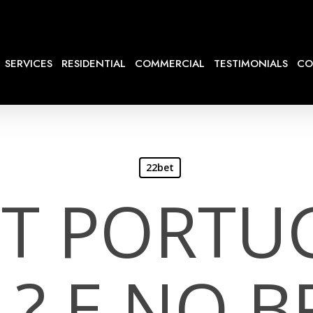
SERVICES
RESIDENTIAL
COMMERCIAL
TESTIMONIALS
CO
22bet
T PORTU
? E NO B