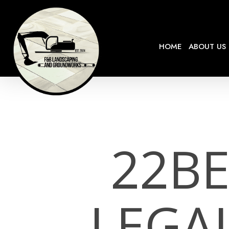
Skip
to
main
HOME
ABOUT US
content
22BE
LEGAL