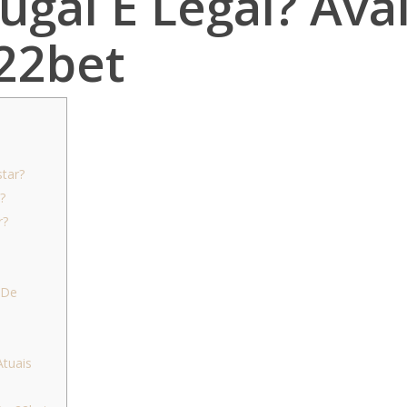
ugal É Legal? Ava
22bet
star?
?
r?
 De
tuais