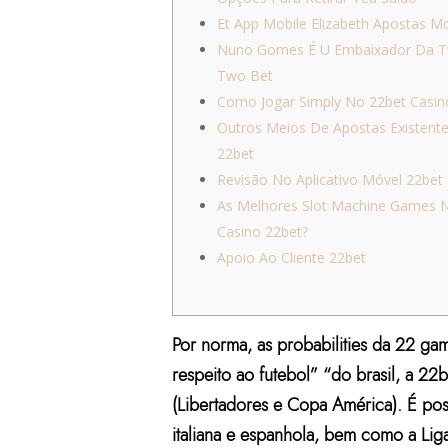
Et App Mobile Elizabeth Apostas Mo
Nuno Gomes É U Embaixador Da T
Two Bet
Como Jogar Simply No 22bet Casin
Outros Meios De Apostas Existent
22bet
Revisão No Aplicativo Móvel 22bet
As Melhores Slot Machine Games 
Casino 22bet?
Apoio Ao Cliente 22bet
Por norma, as probabilities da 22 ga
respeito ao futebol” “do brasil, a 2
(Libertadores e Copa América). É poss
italiana e espanhola, bem como a Li