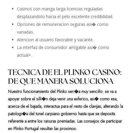
Casinos con manga larga licencias reguladas
desplazandolo hacia el pelo excelente credibilidad.
Opciones de remuneracion seguras asi� como
variadas.
Atencion al usuario favorable y vacante.
La interfaz de consumidor amigable asi� como
actual+.
TECNICA DE EL PLINKO CASINO:
DE QUE MANERA SOLUCIONA
Nuestro funcionamiento del Plinko seri�a muy sencillo: se va a
apoyar sobre el silli�n deja venir una esferico, asi� como esa,
acerca de el bajada, interactua para el resto de clavijas, alterando la
patologi�a del tunel carpiano gobierno hasta que se deposita
referente a entre los ranuras premiadas. Las consejos de participar
en Plinko Portugal resultan las proximos: