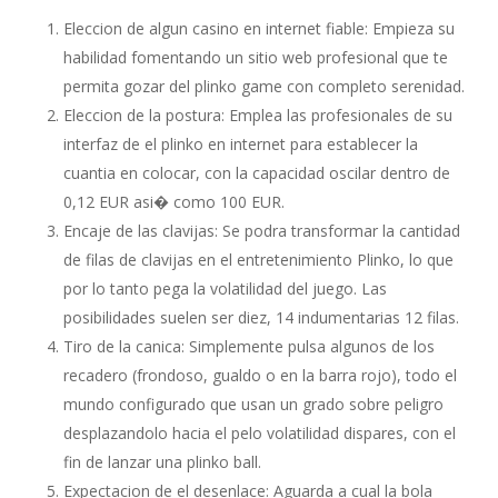
Eleccion de algun casino en internet fiable: Empieza su
habilidad fomentando un sitio web profesional que te
permita gozar del plinko game con completo serenidad.
Eleccion de la postura: Emplea las profesionales de su
interfaz de el plinko en internet para establecer la
cuantia en colocar, con la capacidad oscilar dentro de
0,12 EUR asi� como 100 EUR.
Encaje de las clavijas: Se podra transformar la cantidad
de filas de clavijas en el entretenimiento Plinko, lo que
por lo tanto pega la volatilidad del juego. Las
posibilidades suelen ser diez, 14 indumentarias 12 filas.
Tiro de la canica: Simplemente pulsa algunos de los
recadero (frondoso, gualdo o en la barra rojo), todo el
mundo configurado que usan un grado sobre peligro
desplazandolo hacia el pelo volatilidad dispares, con el
fin de lanzar una plinko ball.
Expectacion de el desenlace: Aguarda a cual la bola