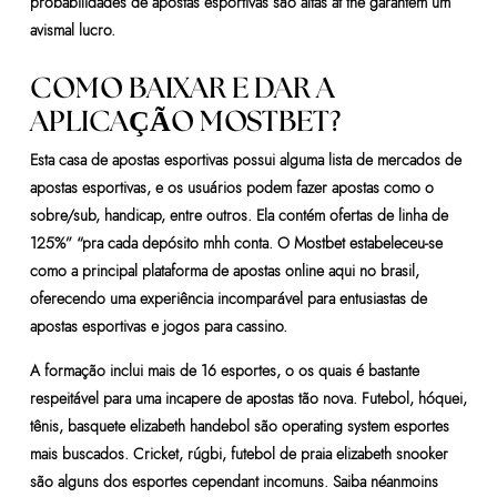
probabilidades de apostas esportivas são altas at the garantem um
avismal lucro.
COMO BAIXAR E DAR A
APLICAÇÃO MOSTBET?
Esta casa de apostas esportivas possui alguma lista de mercados de
apostas esportivas, e os usuários podem fazer apostas como o
sobre/sub, handicap, entre outros. Ela contém ofertas de linha de
125%” “pra cada depósito mhh conta. O Mostbet estabeleceu-se
como a principal plataforma de apostas online aqui no brasil,
oferecendo uma experiência incomparável para entusiastas de
apostas esportivas e jogos para cassino.
A formação inclui mais de 16 esportes, o os quais é bastante
respeitável para uma incapere de apostas tão nova. Futebol, hóquei,
tênis, basquete elizabeth handebol são operating system esportes
mais buscados. Cricket, rúgbi, futebol de praia elizabeth snooker
são alguns dos esportes cependant incomuns. Saiba néanmoins