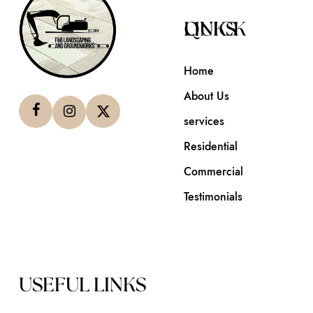
QUICK LINKS
Home
About Us
services
Residential
Commercial
Testimonials
USEFUL LINKS