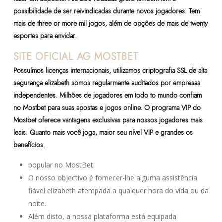
possibilidade de ser reivindicadas durante novos jogadores. Tem
mais de three or more mil jogos, além de opções de mais de twenty
esportes para envidar.
SITE OFICIAL AG MOSTBET
Possuímos licenças internacionais, utilizamos criptografia SSL de alta
segurança elizabeth somos regularmente auditados por empresas
independentes. Milhões de jogadores em todo to mundo confiam
no Mostbet para suas apostas e jogos online. O programa VIP do
Mostbet oferece vantagens exclusivas para nossos jogadores mais
leais. Quanto mais você joga, maior seu nível VIP e grandes os
benefícios.
popular no MostBet.
O nosso objectivo é fornecer-lhe alguma assistência
fiável elizabeth atempada a qualquer hora do vida ou da
noite.
Além disto, a nossa plataforma está equipada