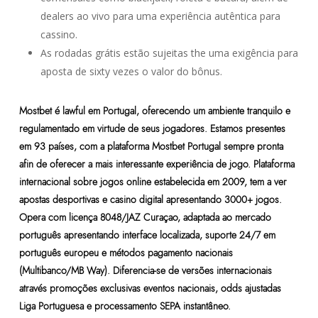
dealers ao vivo para uma experiência autêntica para
cassino.
As rodadas grátis estão sujeitas the uma exigência para
aposta de sixty vezes o valor do bônus.
Mostbet é lawful em Portugal, oferecendo um ambiente tranquilo e
regulamentado em virtude de seus jogadores. Estamos presentes
em 93 países, com a plataforma Mostbet Portugal sempre pronta
afin de oferecer a mais interessante experiência de jogo. Plataforma
internacional sobre jogos online estabelecida em 2009, tem a ver
apostas desportivas e casino digital apresentando 3000+ jogos.
Opera com licença 8048/JAZ Curaçao, adaptada ao mercado
português apresentando interface localizada, suporte 24/7 em
português europeu e métodos pagamento nacionais
(Multibanco/MB Way). Diferencia-se de versões internacionais
através promoções exclusivas eventos nacionais, odds ajustadas
Liga Portuguesa e processamento SEPA instantâneo.