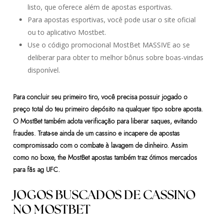
listo, que oferece além de apostas esportivas.
Para apostas esportivas, você pode usar o site oficial
ou to aplicativo Mostbet.
Use o código promocional MostBet MASSIVE ao se
deliberar para obter to melhor bônus sobre boas-vindas
disponível.
Para concluir seu primeiro tiro, você precisa possuir jogado o
preço total do teu primeiro depósito na qualquer tipo sobre aposta.
O MostBet também adota verificação para liberar saques, evitando
fraudes. Trata-se ainda de um cassino e incapere de apostas
compromissado com o combate à lavagem de dinheiro. Assim
como no boxe, the MostBet apostas também traz ótimos mercados
para fãs ag UFC.
JOGOS BUSCADOS DE CASSINO
NO MOSTBET