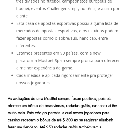
três divisões no futebol, campeonatos europeus de
hóquei, eventos Challenger simply no tênis, e assim por
diante.
Esta casa de apostas esportivas possui alguma lista de
mercados de apostas esportivas, e os usuários podem
fazer apostas como o sobre/sub, handicap, entre
diferentes.
Estamos presentes em 93 países, com a new
plataforma Mostbet Spain sempre pronta para oferecer
a melhor experiência de game.
Cada medida é aplicada rigorosamente pra proteger
nossos jogadores.
As avaliações de uma MostBet sempre foram positivas, pois ela
oferece um bônus de boas-vindas, rodadas grátis, cashback at the
muito mais. Este código permite la cual novos jogadores para
cassino recebam o bônus de até $ 300 ao se registrar elizabeth
fazer um depósito. Até 250 rodadas grátis também tem a