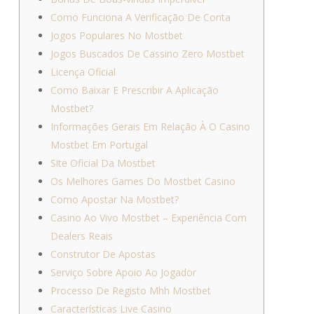
Como Funciona A Verificação De Conta
Jogos Populares No Mostbet
Jogos Buscados De Cassino Zero Mostbet
Licença Oficial
Como Baixar E Prescribir A Aplicação
Mostbet?
Informações Gerais Em Relação À O Casino
Mostbet Em Portugal
Site Oficial Da Mostbet
Os Melhores Games Do Mostbet Casino
Como Apostar Na Mostbet?
Casino Ao Vivo Mostbet – Experiência Com
Dealers Reais
Construtor De Apostas
Serviço Sobre Apoio Ao Jogador
Processo De Registo Mhh Mostbet
Características Live Casino