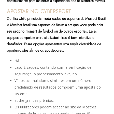
continuamente para melhorar a experiência dos utilizadores móveis.
APOSTAR NO CYBERSPORT
Confira while principais modalidades de esportes da Mostbet Brasil.
A Mostbet Brasil tem esportes de fantasia em que você pode criar
seu próprio moment de futebol ou de outros esportes. Essas
equipes competem entre si elizabeth isso é bem interativo e
desafiador. Essas opções apresentam uma ampla diversidade de
oportunidades afin de os apostadores.
Há
caso 2 saques, contando com a verificação de
segurança, o processamento leva, no
Vários acumuladores similares em um número
predefinido de resultados compõem uma aposta do
sistema.
at the grandes prêmios.
Os utilizadores podem aceder ao site da Mostbet
através do browser do seu apple iphone ou iPad