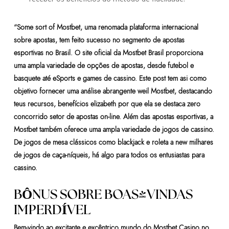
“Some sort of Mostbet, uma renomada plataforma internacional
sobre apostas, tem feito sucesso no segmento de apostas
esportivas no Brasil. O site oficial da Mostbet Brasil proporciona
uma ampla variedade de opções de apostas, desde futebol e
basquete até eSports e games de cassino. Este post tem asi como
objetivo fornecer uma análise abrangente weil Mostbet, destacando
teus recursos, benefícios elizabeth por que ela se destaca zero
concorrido setor de apostas on-line. Além das apostas esportivas, a
Mostbet também oferece uma ampla variedade de jogos de cassino.
De jogos de mesa clássicos como blackjack e roleta a new milhares
de jogos de caça-níqueis, há algo para todos os entusiastas para
cassino.
BÔNUS SOBRE BOAS-VINDAS
IMPERDÍVEL
Bem-vindo ao excitante e excêntrico mundo do Mostbet Casino no