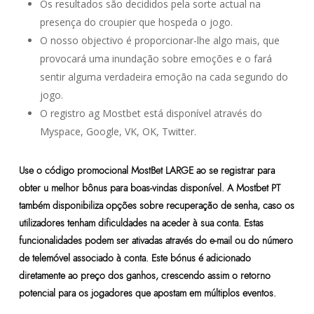
Os resultados são decididos pela sorte actual na
presença do croupier que hospeda o jogo.
O nosso objectivo é proporcionar-lhe algo mais, que
provocará uma inundação sobre emoções e o fará
sentir alguma verdadeira emoção na cada segundo do
jogo.
O registro ag Mostbet está disponível através do
Myspace, Google, VK, OK, Twitter.
Use o código promocional MostBet LARGE ao se registrar para
obter u melhor bônus para boas-vindas disponível. A Mostbet PT
também disponibiliza opções sobre recuperação de senha, caso os
utilizadores tenham dificuldades na aceder à sua conta. Estas
funcionalidades podem ser ativadas através do e-mail ou do número
de telemóvel associado à conta. Este bónus é adicionado
diretamente ao preço dos ganhos, crescendo assim o retorno
potencial para os jogadores que apostam em múltiplos eventos.