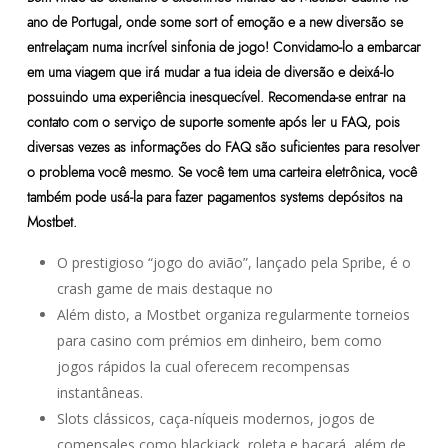
ano de Portugal, onde some sort of emoção e a new diversão se
entrelaçam numa incrível sinfonia de jogo! Convidamo-lo a embarcar
em uma viagem que irá mudar a tua ideia de diversão e deixá-lo
possuindo uma experiência inesquecível. Recomenda-se entrar na
contato com o serviço de suporte somente após ler u FAQ, pois
diversas vezes as informações do FAQ são suficientes para resolver
o problema você mesmo. Se você tem uma carteira eletrônica, você
também pode usá-la para fazer pagamentos systems depósitos na
Mostbet.
O prestigioso “jogo do avião”, lançado pela Spribe, é o
crash game de mais destaque no
Além disto, a Mostbet organiza regularmente torneios
para casino com prémios em dinheiro, bem como
jogos rápidos la cual oferecem recompensas
instantâneas.
Slots clássicos, caça-níqueis modernos, jogos de
comensales como blackjack, roleta e bacará, além de