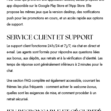
app disponible sur le Google Play Store et l’App Store. Elle
propose les mêmes jeux que la version desktop, des notifications
push pour les promotions en cours, et un accès rapide aux options
de support.
SERVICE CLIENT ET SUPPORT
Le support client fonctionne 24 h/24 et 7 j/7, via chat en direct et
e‑mail. Les agents sont formés pour répondre aux questions liées
aux bonus, aux dépôts, aux retraits et à la vérification d’identité. Les
temps de réponse sont généralement inférieurs à 2 minutes pour le
chat.
Une section FAQ complète est également accessible, couvrant les
thèmes les plus fréquents : comment activer le
welcome bonus
,
quelles sont les exigences de mise, et comment procéder à un
retrait sécurisé.