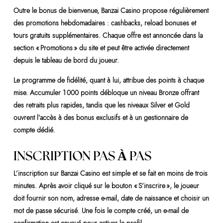
Outre le bonus de bienvenue, Banzai Casino propose régulièrement
des promotions hebdomadaires : cashbacks, reload bonuses et
tours gratuits supplémentaires. Chaque offre est annoncée dans la
section « Promotions » du site et peut être activée directement
depuis le tableau de bord du joueur.
Le programme de fidélité, quant à lui, attribue des points à chaque
mise. Accumuler 1 000 points débloque un niveau Bronze offrant
des retraits plus rapides, tandis que les niveaux Silver et Gold
ouvrent l’accès à des bonus exclusifs et à un gestionnaire de
compte dédié.
INSCRIPTION PAS À PAS
L’inscription sur Banzai Casino est simple et se fait en moins de trois
minutes. Après avoir cliqué sur le bouton « S’inscrire », le joueur
doit fournir son nom, adresse e‑mail, date de naissance et choisir un
mot de passe sécurisé. Une fois le compte créé, un e‑mail de