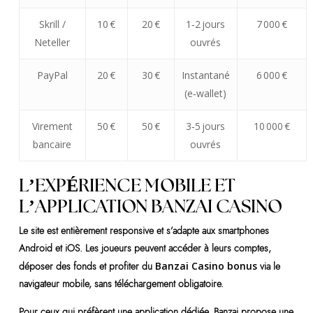
Skrill /
10 €
20 €
1‑2 jours
7 000 €
Neteller
ouvrés
PayPal
20 €
30 €
Instantané
6 000 €
(e‑wallet)
Virement
50 €
50 €
3‑5 jours
10 000 €
bancaire
ouvrés
L’EXPÉRIENCE MOBILE ET
L’APPLICATION BANZAI CASINO
Le site est entièrement responsive et s’adapte aux smartphones
Android et iOS. Les joueurs peuvent accéder à leurs comptes,
déposer des fonds et profiter du
Banzai Casino bonus
via le
navigateur mobile, sans téléchargement obligatoire.
Pour ceux qui préfèrent une application dédiée, Banzai propose une