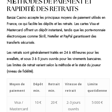
MÉTHODES DE PAIEMENT ET
RAPIDITÉ DES RETRAITS
Banzai Casino accepte les principaux moyens de paiement utilisés en
France, ce qui facilite les dépôts et les retraits. Les cartes Visa et
Mastercard offrent un dépôt instantané, tandis que les porte‑monnaie
électroniques comme Skrill, Neteller et PayPal garantissent des
transferts sécurisés.
Les retraits sont généralement traités en 24 à 48 heures pour les
e‑wallets, et sous 3 à 5 jours ouvrés pour les virements bancaires.
Les limites de retrait varient selon la méthode et le statut du joueur
(niveau de fidélité).
Moyen de
Dépôt
Retrait
Vitesse de
Limite
paiement
min.
min.
retrait
quotidienne
Visa /
10 €
20 €
2‑3 jours
5 000 €
Mastercard
ouvrés