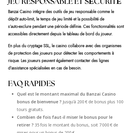
JEU RESPONSABLE ET SÉCURITÉ
Banzai Casino intègre des outils de jeu responsable comme le
dépôt auto‑limit, le temps de jeu limité et la possibilité de
s’auto‑exclure pendant une période définie. Ces fonctionnalités sont
accessibles directement depuis le tableau de bord du joueur.
En plus du cryptage SSL, le casino collabore avec des organismes
de protection des joueurs pour détecter les comportements à
risque. Les joueurs peuvent également contacter des lignes
d’assistance spécialisées en cas de besoin.
FAQ RAPIDES
Quel est le montant maximal du Banzai Casino
bonus de bienvenue ?
Jusqu’à 200 € de bonus plus 100
tours gratuits.
Combien de fois faut‑il miser le bonus pour le
retirer ?
35 fois le montant du bonus, soit 7 000 € de
mises pour un bonus de 200 €.