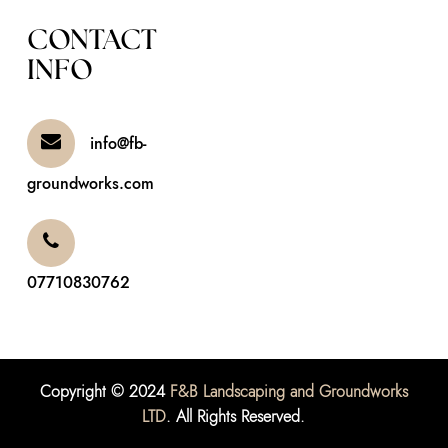
CONTACT
INFO
info@fb-
groundworks.com
07710830762
Copyright © 2024
F&B Landscaping and Groundworks
LTD
. All Rights Reserved.