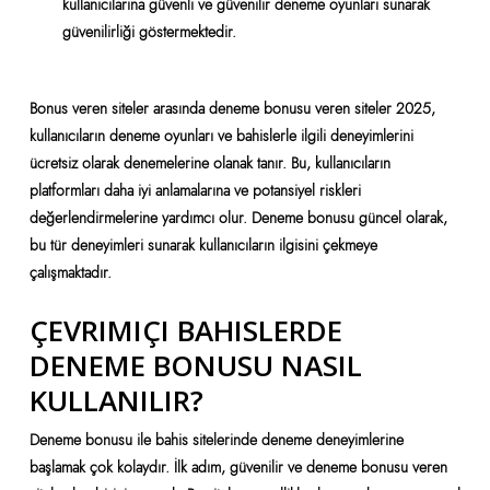
kullanıcılarına güvenli ve güvenilir deneme oyunları sunarak
güvenilirliği göstermektedir.
Bonus veren siteler arasında deneme bonusu veren siteler 2025,
kullanıcıların deneme oyunları ve bahislerle ilgili deneyimlerini
ücretsiz olarak denemelerine olanak tanır. Bu, kullanıcıların
platformları daha iyi anlamalarına ve potansiyel riskleri
değerlendirmelerine yardımcı olur. Deneme bonusu güncel olarak,
bu tür deneyimleri sunarak kullanıcıların ilgisini çekmeye
çalışmaktadır.
ÇEVRIMIÇI BAHISLERDE
DENEME BONUSU NASIL
KULLANILIR?
Deneme bonusu ile bahis sitelerinde deneme deneyimlerine
başlamak çok kolaydır. İlk adım, güvenilir ve deneme bonusu veren