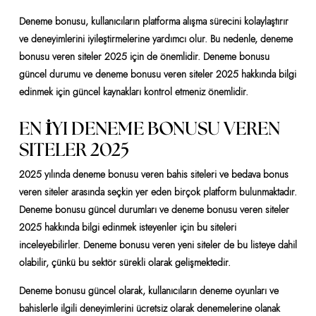
Deneme bonusu, kullanıcıların platforma alışma sürecini kolaylaştırır
ve deneyimlerini iyileştirmelerine yardımcı olur. Bu nedenle, deneme
bonusu veren siteler 2025 için de önemlidir. Deneme bonusu
güncel durumu ve deneme bonusu veren siteler 2025 hakkında bilgi
edinmek için güncel kaynakları kontrol etmeniz önemlidir.
EN İYI DENEME BONUSU VEREN
SITELER 2025
2025 yılında deneme bonusu veren bahis siteleri ve bedava bonus
veren siteler arasında seçkin yer eden birçok platform bulunmaktadır.
Deneme bonusu güncel durumları ve deneme bonusu veren siteler
2025 hakkında bilgi edinmek isteyenler için bu siteleri
inceleyebilirler. Deneme bonusu veren yeni siteler de bu listeye dahil
olabilir, çünkü bu sektör sürekli olarak gelişmektedir.
Deneme bonusu güncel olarak, kullanıcıların deneme oyunları ve
bahislerle ilgili deneyimlerini ücretsiz olarak denemelerine olanak