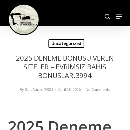
Skip
search
to
Menu
Close
main
Menu
content
Uncategorized
2025 DENEME BONUSU VEREN
SITELER – EVRIMSIZ BAHIS
BONUSLAR.3994
By
SolsAdmin@321
April 23, 2026
No Comments
2025 Deneme