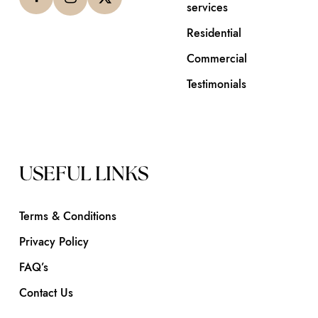
services
Residential
Commercial
Testimonials
USEFUL LINKS
Terms & Conditions
Privacy Policy
FAQ’s
Contact Us