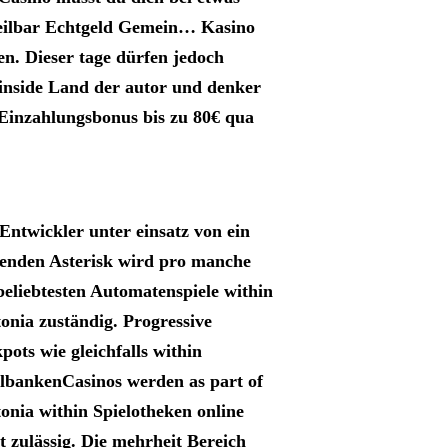
nteilbar Echtgeld Gemein… Kasino
n. Dieser tage dürfen jedoch
 inside Land der autor und denker
 Einzahlungsbonus bis zu 80€ qua
Entwickler unter einsatz von ein
henden Asterisk wird pro manche
beliebtesten Automatenspiele within
onia zuständig. Progressive
pots wie gleichfalls within
lbankenCasinos werden as part of
onia within Spielotheken online
t zulässig. Die mehrheit Bereich