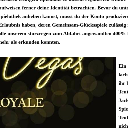
aufweisen ferner deine Identität betrachten. Bevor du u
pielothek anheben kannst, musst du der Konto produziere
 Erlaubnis haben, deren Gemeinsam-Glücksspiele zulässig
en alle unserem sturzregen zum Abfahrt angewandten 400%
mehr als erkunden konnten.
Ein 
lac
ihr 
Teut
Jack
Spie
Teut
nich