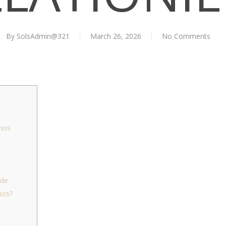
By
SolsAdmin@321
March 26, 2026
No Comments
inos
nde
nos?