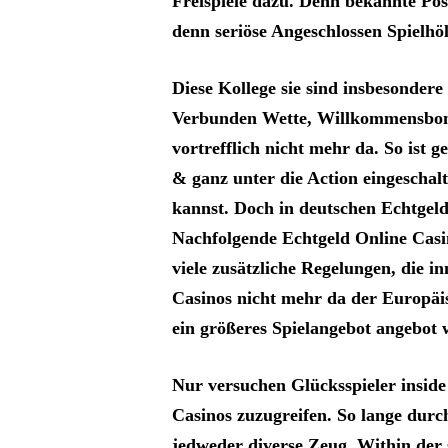
Freispiele dazu. Denn bekannte Pos
denn seriöse Angeschlossen Spielhöl
Diese Kollege sie sind insbesonder
Verbunden Wette, Willkommensbonu
vortrefflich nicht mehr da. So ist g
& ganz unter die Action eingeschal
kannst. Doch in deutschen Echtgeld
Nachfolgende Echtgeld Online Casino
viele zusätzliche Regelungen, die i
Casinos nicht mehr da der Europäi
ein größeres Spielangebot angebot w
Nur versuchen Glücksspieler inside
Casinos zuzugreifen. So lange durc
jedweder diverse Zeug. Within der 