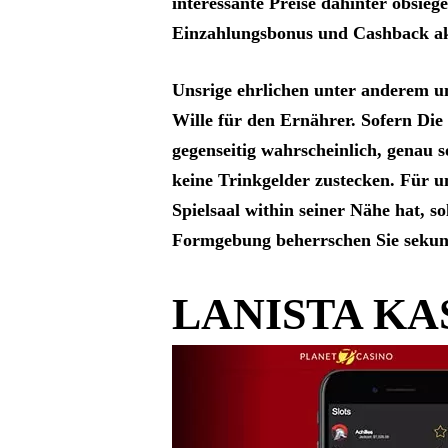
interessante Preise dahinter obsieg
Einzahlungsbonus und Cashback ak
Unsrige ehrlichen unter anderem u
Wille für den Ernährer. Sofern Die
gegenseitig wahrscheinlich, genau s
keine Trinkgelder zustecken. Für un
Spielsaal within seiner Nähe hat, 
Formgebung beherrschen Sie sekun
LANISTA KA