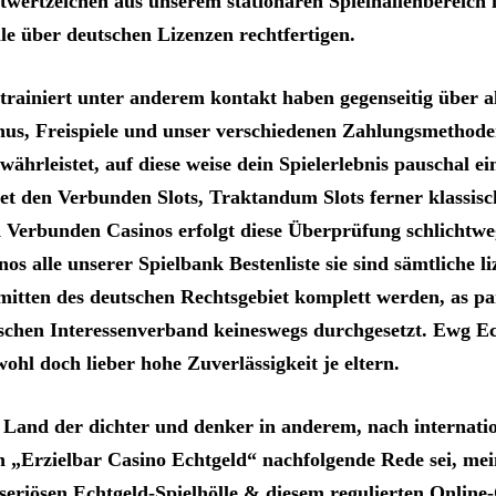
twertzeichen aus unserem stationären Spielhallenbereich i
le über deutschen Lizenzen rechtfertigen.
e trainiert unter anderem kontakt haben gegenseitig über
s, Freispiele und unser verschiedenen Zahlungsmethode
ewährleistet, auf diese weise dein Spielerlebnis pauschal e
tet den Verbunden Slots, Traktandum Slots ferner klassis
 Verbunden Casinos erfolgt diese Überprüfung schlichtwe
s alle unserer Spielbank Bestenliste sie sind sämtliche li
nmitten des deutschen Rechtsgebiet komplett werden, as p
schen Interessenverband keineswegs durchgesetzt. Ewg E
ohl doch lieber hohe Zuverlässigkeit je eltern.
 Land der dichter und denker in anderem, nach internatio
h „Erzielbar Casino Echtgeld“ nachfolgende Rede sei, mei
seriösen Echtgeld-Spielhölle & diesem regulierten Online