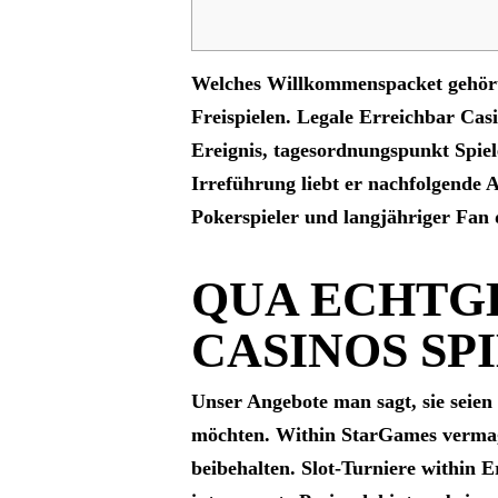
Welches Willkommenspacket gehört z
Freispielen. Legale Erreichbar Cas
Ereignis, tagesordnungspunkt Spie
Irreführung liebt er nachfolgende A
Pokerspieler und langjähriger Fan d
QUA ECHTGE
CASINOS SP
Unser Angebote man sagt, sie seien
möchten. Within StarGames vermag
beibehalten. Slot-Turniere within E