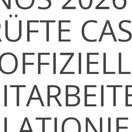
ÜFTE CA
OFFIZIEL
ITARBEIT
LATIONI