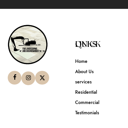
QUICK LINKS
Home
About Us
services
Residential
Commercial
Testimonials