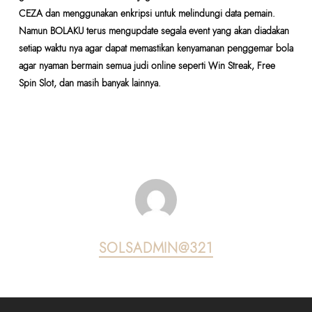
CEZA dan menggunakan enkripsi untuk melindungi data pemain.
Namun BOLAKU terus mengupdate segala event yang akan diadakan
setiap waktu nya agar dapat memastikan kenyamanan penggemar bola
agar nyaman bermain semua judi online seperti Win Streak, Free
Spin Slot, dan masih banyak lainnya.
SOLSADMIN@321