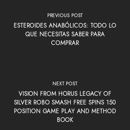
PREVIOUS POST
ESTEROIDES ANABÓLICOS: TODO LO
QUE NECESITAS SABER PARA
COMPRAR
NEXT POST
VISION FROM HORUS LEGACY OF
SILVER ROBO SMASH FREE SPINS 150
POSITION GAME PLAY AND METHOD
BOOK