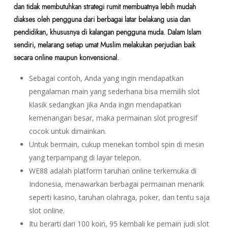
dan tidak membutuhkan strategi rumit membuatnya lebih mudah
diakses oleh pengguna dari berbagai latar belakang usia dan
pendidikan, khususnya di kalangan pengguna muda. Dalam Islam
sendiri, melarang setiap umat Muslim melakukan perjudian baik
secara online maupun konvensional.
Sebagai contoh, Anda yang ingin mendapatkan
pengalaman main yang sederhana bisa memilih slot
klasik sedangkan jika Anda ingin mendapatkan
kemenangan besar, maka permainan slot progresif
cocok untuk dimainkan.
Untuk bermain, cukup menekan tombol spin di mesin
yang terpampang di layar telepon.
WE88 adalah platform taruhan online terkemuka di
Indonesia, menawarkan berbagai permainan menarik
seperti kasino, taruhan olahraga, poker, dan tentu saja
slot online.
Itu berarti dari 100 koin, 95 kembali ke pemain judi slot