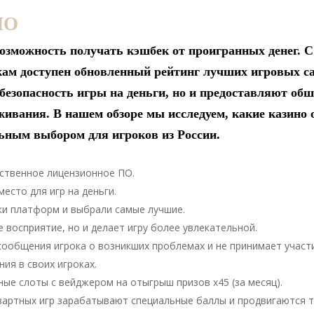
НО
озможность получать кэшбек от проигранных денег. 
рокам доступен обновленный рейтинг лучших игровых са
 безопасность игры на деньги, но и предоставляют о
живания. В нашем обзоре мы исследуем, какие казино
альным выбором для игроков из России.
ственное лицензионное ПО.
есто для игр на деньги.
ки платформ и выбрали самые лучшие.
 восприятие, но и делает игру более увлекательной.
 сообщения игрока о возникших проблемах и не принимает участи
ия в своих игроках.
ные слоты с вейджером на отыгрыш призов х45 (за месяц).
зартных игр зарабатывают специальные баллы и продвигаются 