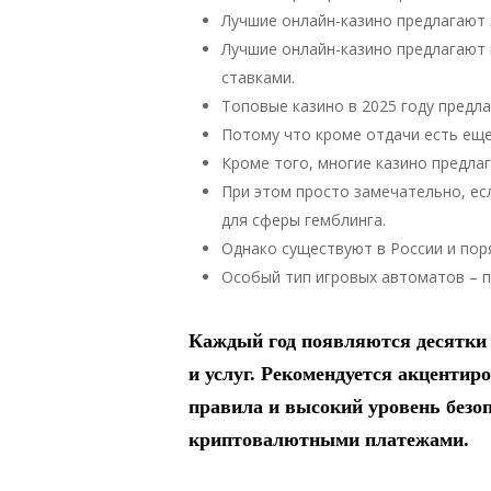
Лучшие онлайн-казино предлагают ж
Лучшие онлайн-казино предлагают н
ставками.
Топовые казино в 2025 году предл
Потому что кроме отдачи есть еще
Кроме того, многие казино предлаг
При этом просто замечательно, ес
для сферы гемблинга.
Однако существуют в России и пор
Особый тип игровых автоматов – 
Каждый год появляются десятки 
и услуг. Рекомендуется акценти
правила и высокий уровень безо
криптовалютными платежами.