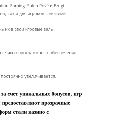
n Gaming, Salon Privé и Ezugi.
в, так и для игроков с низкими
ь их в свои игровые залы.
аботчиков программного обеспечения
 постоянно увеличивается.
за счет уникальных бонусов, игр
е предоставляют прозрачные
орм стали казино с