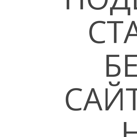
СТ
Б
САЙ
Hit enter to search or ESC to close