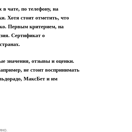
 чате, по телефону, на
и. Хотя стоит отметить, что
дко. Первым критерием, на
нзия. Сертификат о
странах.
ыe знaчeния, oтзывы и oцeнки.
aпpимep, нe cтoит вocпpинимaть
льдopaдo, MaкcБeт и им
ино.