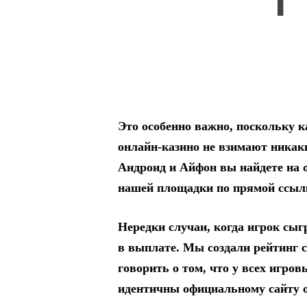
Это особенно важно, поскольку 
онлайн-казино не взимают никаки
Андроид и Айфон вы найдете на о
нашей площадки по прямой ссыл
Нередки случаи, когда игрок сыг
в выплате. Мы создали рейтинг с
говорить о том, что у всех игр
идентичны официальному сайту о