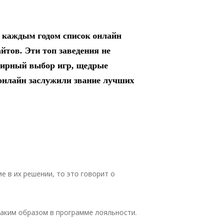
С каждым годом список онлайн
йтов. Эти топ заведения не
бширный выбор игр, щедрые
 онлайн заслужили звание лучших
е в их решении, то это говорит о
таким образом в программе лояльности.