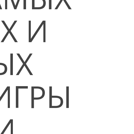
Х И
ЫХ
ИГРЫ
И