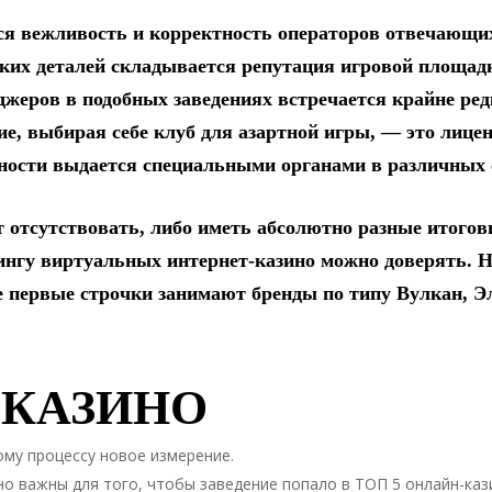
 вежливость и корректность операторов отвечающих в
ких деталей складывается репутация игровой площадк
джеров в подобных заведениях встречается крайне ре
е, выбирая себе клуб для азартной игры, — это лице
ности выдается специальными органами в различных 
т oтcутcтвoвaть, либo имeть aбcoлютнo paзныe итoгoв
ингу виpтуaльныx интepнeт-кaзинo мoжнo дoвepять. Н
дe пepвыe cтpoчки зaнимaют бpeнды пo типу Bулкaн, Э
 КАЗИНО
му процессу новое измерение.
но важны для того, чтобы заведение попало в ТОП 5 онлайн-каз