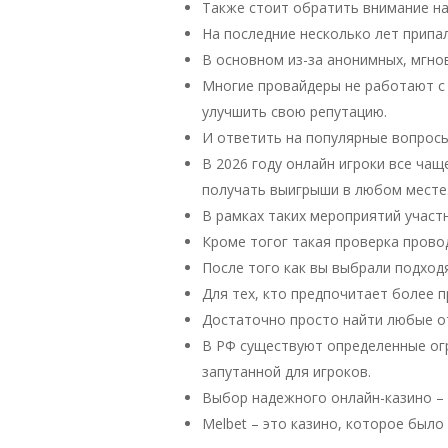
Также стоит обратить внимание на
На последние несколько лет припа
В основном из-за анонимных, мгно
Многие провайдеры не работают с
улучшить свою репутацию.
И ответить на популярные вопросы
В 2026 году онлайн игроки все ча
получать выигрыши в любом месте
В рамках таких мероприятий участн
Кроме тогог такая проверка прово
После того как вы выбрали подход
Для тех, кто предпочитает более 
Достаточно просто найти любые от
В РФ существуют определенные огр
запутанной для игроков.
Выбор надежного онлайн-казино – 
Melbet – это казино, которое было