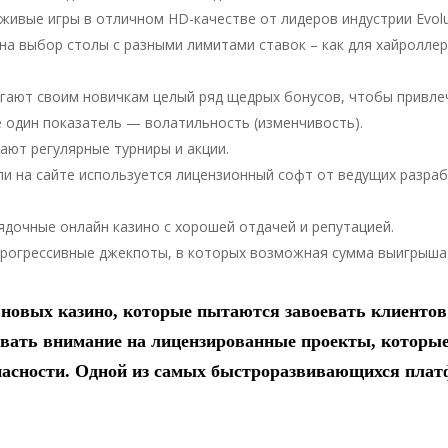
ивые игры в отличном HD-качестве от лидеров индустрии Evolutio
а выбор столы с разными лимитами ставок – как для хайроллеро
агают своим новичкам целый ряд щедрых бонусов, чтобы привлеч
 один показатель — волатильность (изменчивость).
ают регулярные турниры и акции.
ли на сайте используется лицензионный софт от ведущих разр
ядочные онлайн казино с хорошей отдачей и репутацией.
прогрессивные джекпоты, в которых возможная сумма выигрыша
новых казино, которые пытаются завоевать клиентов 
ровать внимание на лицензированные проекты, которы
пасности. Одной из самых быстроразвивающихся платф