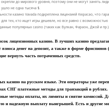
 окрепли до мирового уровня, поэтому они не могут занять лид
 ушло не одна тысяча $.
ности казино Vavada подкреплена лицензией Кюрасао, что гара
для тех, кто ищет игры дешевле, но все равно с возможностью
анные популярных casino (таких как Вулкан, Фараон, Джой и пр.)
писок лицензионных казино. В лучших казино предлаг
 взноса денег на депозит, а также в форме фриспинов 
щие вернуть часть потраченных средств.
ых казино на русском языке. Эти операторы уже перев
нах СНГ платежные методы для транзакций в рублях.
ные методы оплаты, их лимиты и снятие комиссий. Дл
ую и надежную выплату выигрышей. Есть и другие м