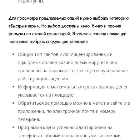
недоступны.
Для просмотра предлагаемых опций нужно выбрать категорию
«Быстрые игры». На выбор доступны кено, бинго и прочие
форматы со схожей концепцией. Элементы панели навигации
позволяют выбрать следующие категории.
Общий Топ сайтов 2706 лицензированных и
офшорных онлайн‑казино всему миру; все они
проверены на надежность, честную игру и наличие
действующей лицензии.
Информация о максимальных сроках вывода денег
указывается на площадке.
Обратиться за помощью можно в чате на сайте и в
приложении, по электронной почте и номеру
телефона.
Программа клуба успешно адаптирована на
телефоны с обеими операционными системами,