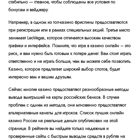
стабильно — главное, чтобы соблюдены все условия по
бонусам и вейджеру.
Например, в одном из топ-казино фриспины предоставляются
при регистрации или в рамках специальных акций. Третье место
занимает LeoVegas, которое отличается высоким качеством
графики и интерфейса. Помните, что игра в казино онлайн – это
риск, и вам нужно быть готовым к потере денег. Вам стоит играть
ответственно и не играть больше, чем вы можете себе позволить.
Казино, которое предлагает широкий выбор слотов, будет
интересно вам и вашим друзьям.
Сейчас многие казино предоставляют разнообразные методы
вывода выигрышей на карты российских банков. В случае
проблем с одним из методов, они мгновенно предоставляют
альтернативные каналы для игроков. Список лучших онлайн
казино России на реальные деньги опубликован на этой
странице. В рейтинге вы найдете только надежные и
проверенные сайты с быстрым выводом средств в рублях на