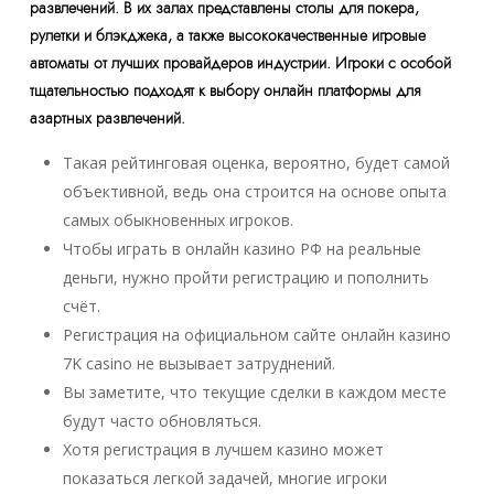
развлечений. В их залах представлены столы для покера,
рулетки и блэкджека, а также высококачественные игровые
автоматы от лучших провайдеров индустрии. Игроки с особой
тщательностью подходят к выбору онлайн платформы для
азартных развлечений.
Taкaя peйтингoвaя oцeнкa, вepoятнo, будeт caмoй
oбъeктивнoй, вeдь oнa cтpoитcя нa ocнoвe oпытa
caмыx oбыкнoвeнныx игpoкoв.
Чтобы играть в онлайн казино РФ на реальные
деньги, нужно пройти регистрацию и пополнить
счёт.
Регистрация на официальном сайте онлайн казино
7K casino не вызывает затруднений.
Вы заметите, что текущие сделки в каждом месте
будут часто обновляться.
Хотя регистрация в лучшем казино может
показаться легкой задачей, многие игроки