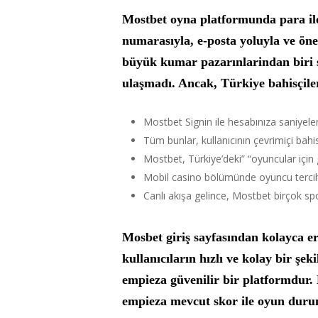
Mostbet oyna platformunda para ile 
numarasıyla, e-posta yoluyla ve öne
büyük kumar pazarınlarindan biri s
ulaşmadı. Ancak, Türkiye bahisçileri
Mostbet Signin ile hesabınıza saniyeler
Tüm bunlar, kullanıcının çevrimiçi bahi
Mostbet, Türkiye’deki” “oyuncular için 
Mobil casino bölümünde oyuncu tercihler
Canlı akışa gelince, Mostbet birçok spor
Mosbet giriş sayfasından kolayca eri
kullanıcıların hızlı ve kolay bir şe
empieza güvenilir bir platformdur. 
empieza mevcut skor ile oyun durum