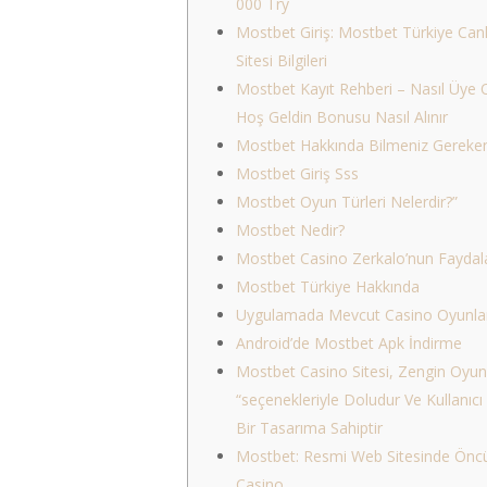
000 Try
Mostbet Giriş: Mostbet Türkiye Canl
Sitesi Bilgileri
Mostbet Kayıt Rehberi – Nasıl Üye 
Hoş Geldin Bonusu Nasıl Alınır
Mostbet Hakkında Bilmeniz Gereke
Mostbet Giriş Sss
Mostbet Oyun Türleri Nelerdir?”
Mostbet Nedir?
Mostbet Casino Zerkalo’nun Faydala
Mostbet Türkiye Hakkında
Uygulamada Mevcut Casino Oyunlar
Android’de Mostbet Apk İndirme
Mostbet Casino Sitesi, Zengin Oyun
“seçenekleriyle Doludur Ve Kullanıc
Bir Tasarıma Sahiptir
Mostbet: Resmi Web Sitesinde Öncü
Casino