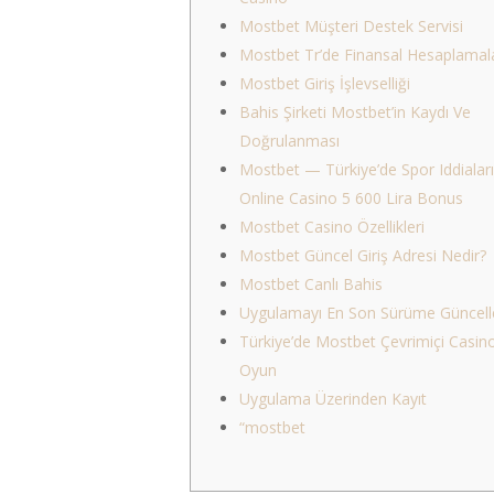
Mostbet Müşteri Destek Servisi
Mostbet Tr’de Finansal Hesaplamal
Mostbet Giriş İşlevselliği
Bahis Şirketi Mostbet’in Kaydı Ve
Doğrulanması
Mostbet — Türkiye’de Spor Iddialar
Online Casino 5 600 Lira Bonus
Mostbet Casino Özellikleri
Mostbet Güncel Giriş Adresi Nedir?
Mostbet Canlı Bahis
Uygulamayı En Son Sürüme Güncel
Türkiye’de Mostbet Çevrimiçi Casi
Oyun
Uygulama Üzerinden Kayıt
“mostbet