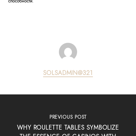
способности.
SOLSADMIN@321
PREVIOUS POST
WHY ROULETTE TABLES SYMBOLIZE