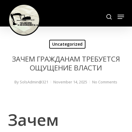
Skip
search
to
Menu
Close
main
Menu
content
Uncategorized
ЗАЧЕМ ГРАЖДАНАМ ТРЕБУЕТСЯ
ОЩУЩЕНИЕ ВЛАСТИ
By
SolsAdmin@321
November 14, 2025
No Comments
Зачем