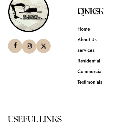
QUICK LINKS
Home
About Us
services
Residential
Commercial
Testimonials
USEFUL LINKS