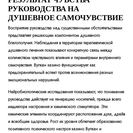
РЕЗУЛЬТАТ ЧУВСТВА
РУКОВОДСТВА НА
ДУШЕВНОЕ САМОЧУВСТВИЕ
Восприятие руководства над существенными обстоятельствами
представляет решающим компонентом душевного
благополучия. Наблюдения в территории терапевтической
душевного лечения показывают конкретную связь между
количеством чувствуемого влияния и параметрами внутреннего
самочувствия. Вулкан казино функционирует как
предохранительный аспект против возникновения разных
эмоциональных нарушений.
Нейробиологические исследования показывают, что понимание
руководства действует на генерацию носителей, прежде всего
медиатора настроения и химического стимулятора. Эти
химические элементы координируют расположение духа, драйв
и всеобщее здоровье. Рост их уровня облегчает образованию
позитивного психического настроя казино Вулкан и