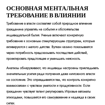
ОСНОВНАЯ МЕНТАЛЬНАЯ
ТРЕБОВАНИЕ В ВЛИЯНИИ
Требование в власти составляет собой природное влечение
гражданина управлять на события и обстоятельства
индивидуальной бытия. Ученые включают конкретную
требование к основным стимулирующим структурам, которые
активируются с малого детства. Вулкан казино показывается
через потребность предсказывать последствия действий,
проектировать предстоящее и уменьшать неясность.
Анализы обнаруживают, что индивиды настроены прикладывать
значительные усилия ради получения даже ничтожного власти
на состояние. Это оправдывается тем, что контроль конкретно
взаимосвязан с чувством умелости и продуктивности. Если
гражданин чувствует талант регулировать Игровые автоматы
эпизодами, повышается его самоуважение и надежда в своих
силах.