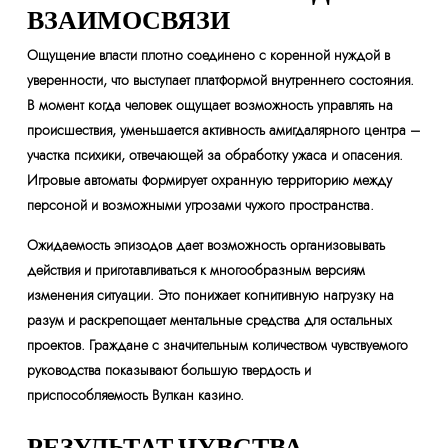
ВЗАИМОСВЯЗИ
Ощущение власти плотно соединено с коренной нуждой в
уверенности, что выступает платформой внутреннего состояния.
В момент когда человек ощущает возможность управлять на
происшествия, уменьшается активность амигдалярного центра –
участка психики, отвечающей за обработку ужаса и опасения.
Игровые автоматы формирует охранную территорию между
персоной и возможными угрозами чужого пространства.
Ожидаемость эпизодов дает возможность организовывать
действия и приготавливаться к многообразным версиям
изменения ситуации. Это понижает когнитивную нагрузку на
разум и раскрепощает ментальные средства для остальных
проектов. Граждане с значительным количеством чувствуемого
руководства показывают большую твердость и
приспособляемость Вулкан казино.