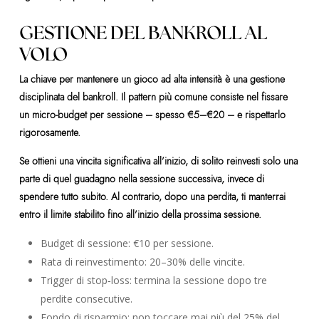
GESTIONE DEL BANKROLL AL
VOLO
La chiave per mantenere un gioco ad alta intensità è una gestione
disciplinata del bankroll. Il pattern più comune consiste nel fissare
un micro‑budget per sessione – spesso €5–€20 – e rispettarlo
rigorosamente.
Se ottieni una vincita significativa all’inizio, di solito reinvesti solo una
parte di quel guadagno nella sessione successiva, invece di
spendere tutto subito. Al contrario, dopo una perdita, ti manterrai
entro il limite stabilito fino all’inizio della prossima sessione.
Budget di sessione: €10 per sessione.
Rata di reinvestimento: 20–30% delle vincite.
Trigger di stop‑loss: termina la sessione dopo tre
perdite consecutive.
Fondo di risparmio: non toccare mai più del 25% del