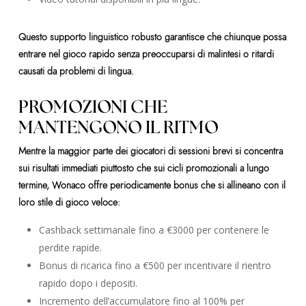
Questo supporto linguistico robusto garantisce che chiunque possa
entrare nel gioco rapido senza preoccuparsi di malintesi o ritardi
causati da problemi di lingua.
PROMOZIONI CHE
MANTENGONO IL RITMO
Mentre la maggior parte dei giocatori di sessioni brevi si concentra
sui risultati immediati piuttosto che sui cicli promozionali a lungo
termine, Wonaco offre periodicamente bonus che si allineano con il
loro stile di gioco veloce:
Cashback settimanale fino a €3000 per contenere le
perdite rapide.
Bonus di ricarica fino a €500 per incentivare il rientro
rapido dopo i depositi.
Incremento dell’accumulatore fino al 100% per