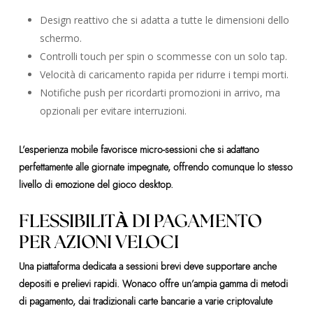
Design reattivo che si adatta a tutte le dimensioni dello
schermo.
Controlli touch per spin o scommesse con un solo tap.
Velocità di caricamento rapida per ridurre i tempi morti.
Notifiche push per ricordarti promozioni in arrivo, ma
opzionali per evitare interruzioni.
L’esperienza mobile favorisce micro‑sessioni che si adattano
perfettamente alle giornate impegnate, offrendo comunque lo stesso
livello di emozione del gioco desktop.
FLESSIBILITÀ DI PAGAMENTO
PER AZIONI VELOCI
Una piattaforma dedicata a sessioni brevi deve supportare anche
depositi e prelievi rapidi. Wonaco offre un’ampia gamma di metodi
di pagamento, dai tradizionali carte bancarie a varie criptovalute