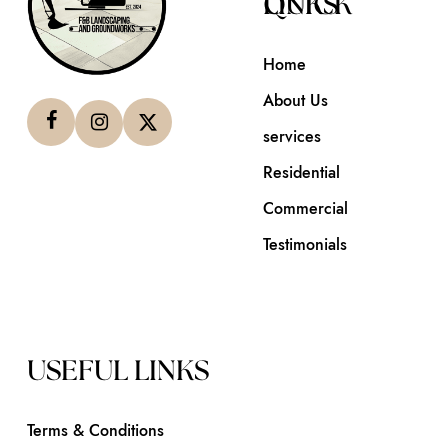
QUICK LINKS
Home
About Us
services
Residential
Commercial
Testimonials
USEFUL LINKS
Terms & Conditions