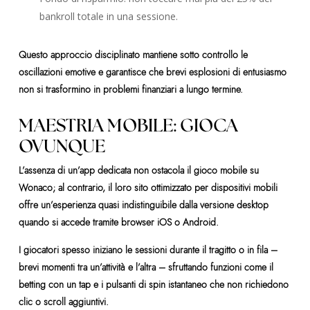
bankroll totale in una sessione.
Questo approccio disciplinato mantiene sotto controllo le
oscillazioni emotive e garantisce che brevi esplosioni di entusiasmo
non si trasformino in problemi finanziari a lungo termine.
MAESTRIA MOBILE: GIOCA
OVUNQUE
L’assenza di un’app dedicata non ostacola il gioco mobile su
Wonaco; al contrario, il loro sito ottimizzato per dispositivi mobili
offre un’esperienza quasi indistinguibile dalla versione desktop
quando si accede tramite browser iOS o Android.
I giocatori spesso iniziano le sessioni durante il tragitto o in fila –
brevi momenti tra un’attività e l’altra – sfruttando funzioni come il
betting con un tap e i pulsanti di spin istantaneo che non richiedono
clic o scroll aggiuntivi.