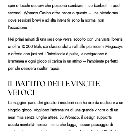
spin o tocchi decisivi che possono cambiare il tuo bankroll in pochi
secondi. Wonaco Casino offre proprio questo – una piattaforma
dove sessioni brevi e ad alta intensità sono la norma, non
l’eccezione.
Nei primi minuti di una sessione verrai accolto con una vasta libreria
di oltre 10 000 titoli, dai classici slot a rulli alle più recenti Megaways
e offerte con jackpot. L’interfaccia è pulita, la navigazione è
istantanea e ogni gioco si carica in un attimo – l’ambiente perfetto
per chi desidera risultati rapidi.
IL BATTITO DELLE VINCITE
VELOCI
La maggior parte dei giocatori moderni non ha ore da dedicare a un
singolo gioco. Vogliono l’adrenalina di una grande vincita o di un
near miss senza lunghe attese. Su Wonaco, il design supporta
questa mentalità: nessun menu che lagga, nessun passaggio di