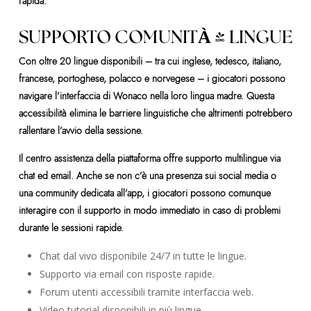
rapida.
SUPPORTO COMUNITÀ & LINGUE
Con oltre 20 lingue disponibili – tra cui inglese, tedesco, italiano,
francese, portoghese, polacco e norvegese – i giocatori possono
navigare l’interfaccia di Wonaco nella loro lingua madre. Questa
accessibilità elimina le barriere linguistiche che altrimenti potrebbero
rallentare l’avvio della sessione.
Il centro assistenza della piattaforma offre supporto multilingue via
chat ed email. Anche se non c’è una presenza sui social media o
una community dedicata all’app, i giocatori possono comunque
interagire con il supporto in modo immediato in caso di problemi
durante le sessioni rapide.
Chat dal vivo disponibile 24/7 in tutte le lingue.
Supporto via email con risposte rapide.
Forum utenti accessibili tramite interfaccia web.
Video tutorial disponibili in più lingue.