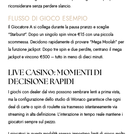
riconsiderare senza perdere slancio.
FLUSSO DI GIOCO ESEMPIO
Il Giocatore A si collega durante la pausa pranzo e sceglie
“Starburst”. Dopo un singolo spin vince €15 con una piccola
scommessa. Decidono rapidamente di provare “Mega Moolah” per
la funzione jackpot. Dopo tre spin e due perdite, centrano il mega
jackpot e vincono €500 – tutto in meno di dieci minuti.
LIVE CASINO: MOMENTI DI
DECISIONE RAPIDI
I giochi con dealer dal vivo possono sembrare lenti a prima vista,
ma la configurazione dello studio di Wonaco garantisce che ogni
deal di carte o spin di roulette sia trasmesso istantaneamente via
streaming in alta definizione. L’interazione in tempo reale mantiene i
giocatori sempre sul pezzo.
I giocatori in questa modalità spesso impostano limiti di gioco molto