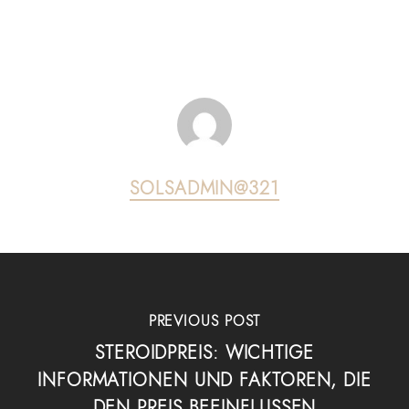
SOLSADMIN@321
PREVIOUS POST
STEROIDPREIS: WICHTIGE
INFORMATIONEN UND FAKTOREN, DIE
DEN PREIS BEEINFLUSSEN