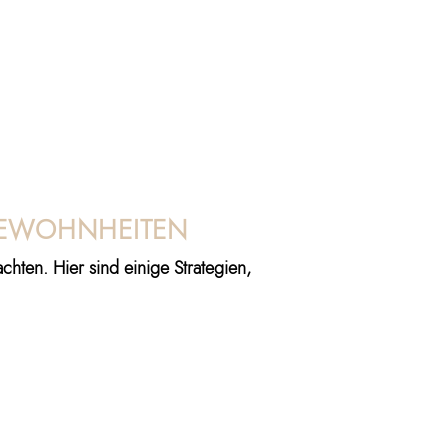
GEWOHNHEITEN
hten. Hier sind einige Strategien,