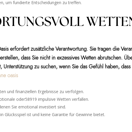
en, um fundierte Entscheidungen zu treffen.
ORTUNGSVOLL WETTE
sis erfordert zusätzliche Verantwortung. Sie tragen die Vera
stellen, dass Sie nicht in exzessives Wetten abrutschen. Übe
, Unterstützung zu suchen, wenn Sie das Gefühl haben, dass S
hne oasis
en und finanziellen Ergebnisse zu verfolgen.
emotionale oder58919 impulsive Wetten verfallen.
enen Sie emotional investiert sind.
in Glücksspiel ist und keine Garantie für Gewinne bietet.