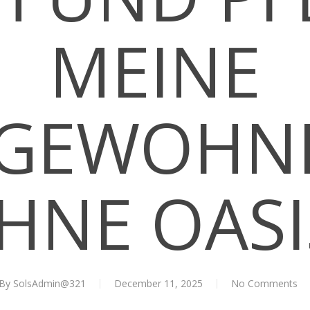
MEINE
GEWOHNH
HNE OASI
By
SolsAdmin@321
December 11, 2025
No Comments