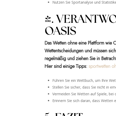
Nutzen Sie Sportanalyse und Statistik
4. VERANTW
OASIS
Das Wetten ohne eine Plattform wie Oa
Wettentscheidungen und müssen sicher
regelmäßig und ziehen Sie in Betracht
Hier sind einige Tipps:
sportwetten o
Führen Sie ein Wettbuch, um Ihre Wett
Stellen Sie sicher, dass Sie nicht in 
Vermeiden Sie Wetten auf Spiele, bei d
Erinnern Sie sich daran, dass Wetten e