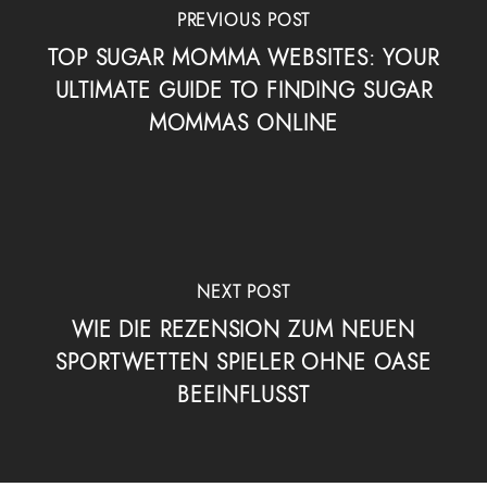
PREVIOUS POST
TOP SUGAR MOMMA WEBSITES: YOUR
ULTIMATE GUIDE TO FINDING SUGAR
MOMMAS ONLINE
NEXT POST
WIE DIE REZENSION ZUM NEUEN
SPORTWETTEN SPIELER OHNE OASE
BEEINFLUSST