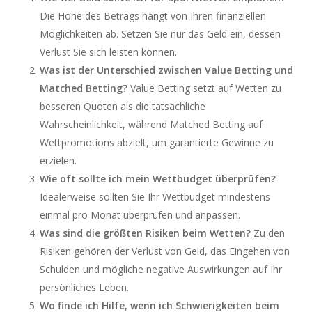
Die Höhe des Betrags hängt von Ihren finanziellen
Möglichkeiten ab. Setzen Sie nur das Geld ein, dessen
Verlust Sie sich leisten können.
Was ist der Unterschied zwischen Value Betting und
Matched Betting?
Value Betting setzt auf Wetten zu
besseren Quoten als die tatsächliche
Wahrscheinlichkeit, während Matched Betting auf
Wettpromotions abzielt, um garantierte Gewinne zu
erzielen.
Wie oft sollte ich mein Wettbudget überprüfen?
Idealerweise sollten Sie Ihr Wettbudget mindestens
einmal pro Monat überprüfen und anpassen.
Was sind die größten Risiken beim Wetten?
Zu den
Risiken gehören der Verlust von Geld, das Eingehen von
Schulden und mögliche negative Auswirkungen auf Ihr
persönliches Leben.
Wo finde ich Hilfe, wenn ich Schwierigkeiten beim