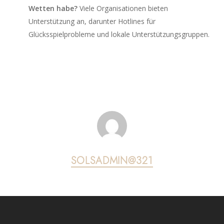
Wetten habe?
Viele Organisationen bieten
Unterstützung an, darunter Hotlines für
Glücksspielprobleme und lokale Unterstützungsgruppen.
SOLSADMIN@321