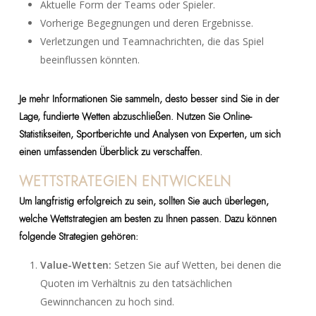
Aktuelle Form der Teams oder Spieler.
Vorherige Begegnungen und deren Ergebnisse.
Verletzungen und Teamnachrichten, die das Spiel
beeinflussen könnten.
Je mehr Informationen Sie sammeln, desto besser sind Sie in der
Lage, fundierte Wetten abzuschließen. Nutzen Sie Online-
Statistikseiten, Sportberichte und Analysen von Experten, um sich
einen umfassenden Überblick zu verschaffen.
WETTSTRATEGIEN ENTWICKELN
Um langfristig erfolgreich zu sein, sollten Sie auch überlegen,
welche Wettstrategien am besten zu Ihnen passen. Dazu können
folgende Strategien gehören:
Value-Wetten:
Setzen Sie auf Wetten, bei denen die
Quoten im Verhältnis zu den tatsächlichen
Gewinnchancen zu hoch sind.