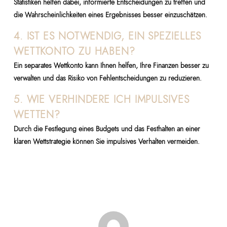
Statistiken helfen dabei, informierte Entscheidungen zu treffen und
die Wahrscheinlichkeiten eines Ergebnisses besser einzuschätzen.
4. IST ES NOTWENDIG, EIN SPEZIELLES
WETTKONTO ZU HABEN?
Ein separates Wettkonto kann Ihnen helfen, Ihre Finanzen besser zu
verwalten und das Risiko von Fehlentscheidungen zu reduzieren.
5. WIE VERHINDERE ICH IMPULSIVES
WETTEN?
Durch die Festlegung eines Budgets und das Festhalten an einer
klaren Wettstrategie können Sie impulsives Verhalten vermeiden.