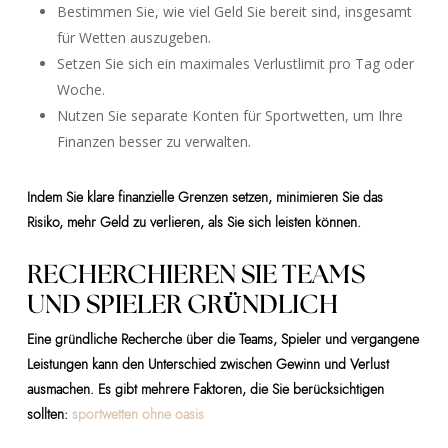
Bestimmen Sie, wie viel Geld Sie bereit sind, insgesamt
für Wetten auszugeben.
Setzen Sie sich ein maximales Verlustlimit pro Tag oder
Woche.
Nutzen Sie separate Konten für Sportwetten, um Ihre
Finanzen besser zu verwalten.
Indem Sie klare finanzielle Grenzen setzen, minimieren Sie das
Risiko, mehr Geld zu verlieren, als Sie sich leisten können.
RECHERCHIEREN SIE TEAMS
UND SPIELER GRÜNDLICH
Eine gründliche Recherche über die Teams, Spieler und vergangene
Leistungen kann den Unterschied zwischen Gewinn und Verlust
ausmachen. Es gibt mehrere Faktoren, die Sie berücksichtigen
sollten:
sportwetten ohne oasis