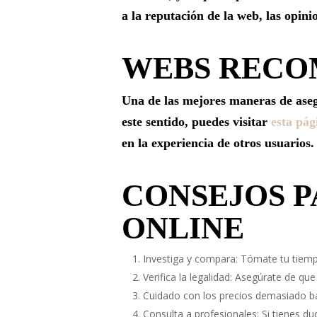
a la reputación de la web, las opinio
WEBS RECO
Una de las mejores maneras de aseg
este sentido, puedes visitar
esta pág
en la experiencia de otros usuarios.
CONSEJOS 
ONLINE
Investiga y compara: Tómate tu tiempo
Verifica la legalidad: Asegúrate de q
Cuidado con los precios demasiado ba
Consulta a profesionales: Si tienes du