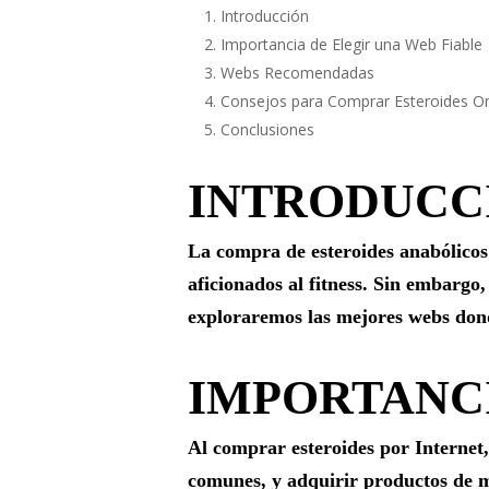
Introducción
Importancia de Elegir una Web Fiable
Webs Recomendadas
Consejos para Comprar Esteroides On
Conclusiones
INTRODUCC
La compra de esteroides anabólicos
aficionados al fitness. Sin embargo,
exploraremos las mejores webs dond
IMPORTANCI
Al comprar esteroides por Internet,
comunes, y adquirir productos de ma