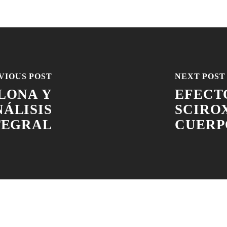
VIOUS POST
NEXT POST
LONA Y
EFECT
ÁLISIS
SCIROX
TEGRAL
CUERP