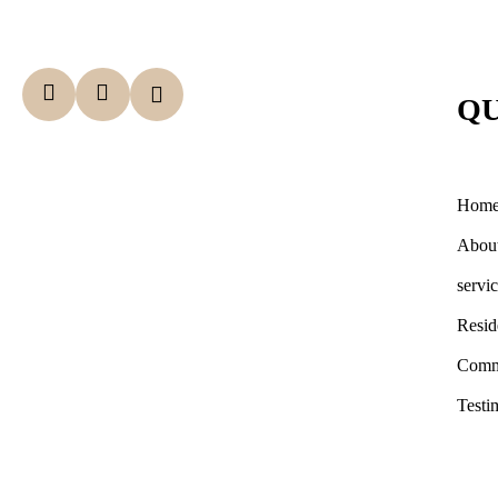
QU
Hom
Abou
servi
Resid
Comm
Testi