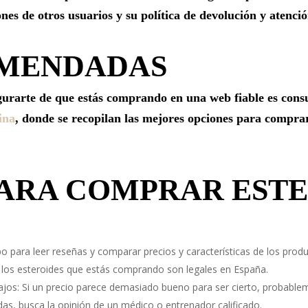
nes de otros usuarios y su política de devolución y atención
MENDADAS
urarte de que estás comprando en una web fiable es consu
ina
, donde se recopilan las mejores opciones para compra
PARA COMPRAR EST
 para leer reseñas y comparar precios y características de los produ
ue los esteroides que estás comprando son legales en España.
jos: Si un precio parece demasiado bueno para ser cierto, probablem
das, busca la opinión de un médico o entrenador calificado.