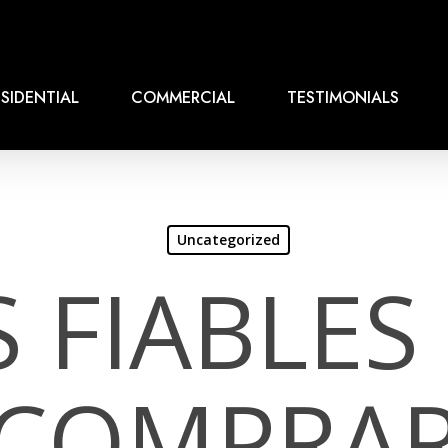
SIDENTIAL
COMMERCIAL
TESTIMONIALS
Uncategorized
 FIABLES
COMPRA