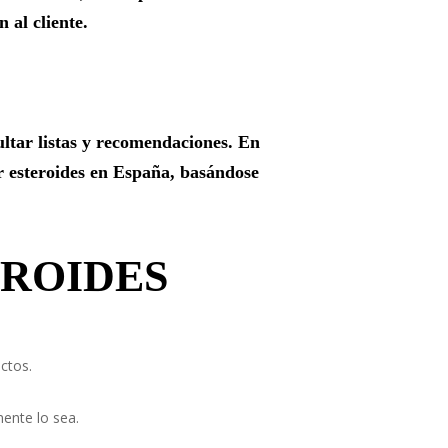
 al cliente.
ltar listas y recomendaciones. En
r esteroides en España, basándose
EROIDES
ctos.
ente lo sea.