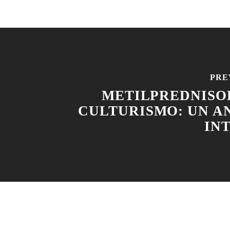
PRE
METILPREDNISO
CULTURISMO: UN AN
IN