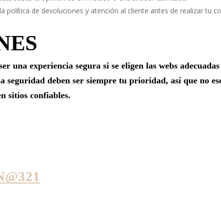
a la política de devoluciones y atención al cliente antes de realizar tu 
NES
er una experiencia segura si se eligen las webs adecuadas
a seguridad deben ser siempre tu prioridad, así que no esc
 sitios confiables.
N@321