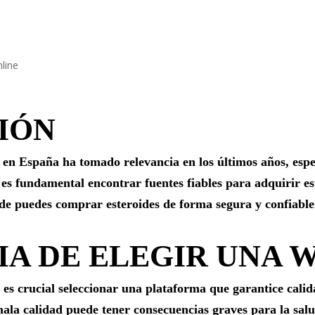
line
IÓN
 en España ha tomado relevancia en los últimos años, espe
 es fundamental encontrar fuentes fiables para adquirir es
e puedes comprar esteroides de forma segura y confiable e
A DE ELEGIR UNA W
 es crucial seleccionar una plataforma que garantice calid
la calidad puede tener consecuencias graves para la salud