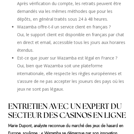
Après vérification du compte, les retraits peuvent être
demandés via les mêmes méthodes que pour les
dépôts, en général traités sous 24 à 48 heures.
Wazamba offre-t-il un service client en français ?
Oui, le support client est disponible en français par chat
en direct et email, accessible tous les jours aux horaires
étendus.
Est-ce que jouer sur Wazamba est légal en France ?
Oui, bien que Wazamba soit une plateforme
internationale, elle respecte les règles européennes et
s’assure de ne pas accepter les joueurs des pays où les
jeux ne sont pas légaux.
ENTRETIEN AVEC UN EXPERT DU
SECTEUR DES CASINOS EN LIGNE
Marie Dupont, analyste reconnue du marché des jeux de hasard en
Europe, souligne : « Wazamba se démarque par son innovation