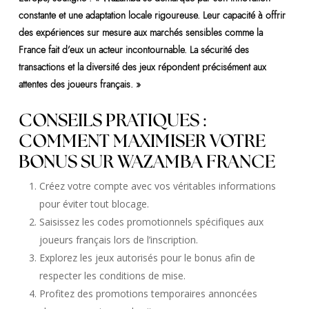
constante et une adaptation locale rigoureuse. Leur capacité à offrir
des expériences sur mesure aux marchés sensibles comme la
France fait d’eux un acteur incontournable. La sécurité des
transactions et la diversité des jeux répondent précisément aux
attentes des joueurs français. »
CONSEILS PRATIQUES :
COMMENT MAXIMISER VOTRE
BONUS SUR WAZAMBA FRANCE
Créez votre compte avec vos véritables informations
pour éviter tout blocage.
Saisissez les codes promotionnels spécifiques aux
joueurs français lors de l’inscription.
Explorez les jeux autorisés pour le bonus afin de
respecter les conditions de mise.
Profitez des promotions temporaires annoncées