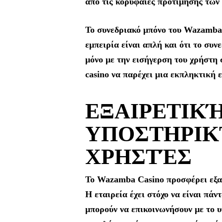
από τις κορυφαίες προτίμησης των 
Το συνεδριακό μπόνο του Wazamba C
εμπειρία είναι απλή και ότι το συν
μόνο με την εισήγερση του χρήστη
casino να παρέχει μια εκπληκτική 
ΕΞΑΙΡΕΤΙΚ
ΥΠΟΣΤΗΡΙΚ
ΧΡΗΣΤΈΣ
Το Wazamba Casino προσφέρει εξαι
Η εταιρεία έχει στόχο να είναι πάν
μπορούν να επικοινωνήσουν με το 