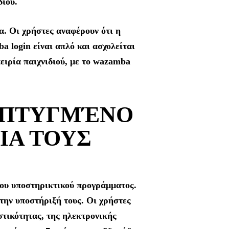
διού.
α. Οι χρήστες αναφέρουν ότι η
a login είναι απλό και ασχολείται
ειρία παιχνιδιού, με το wazamba
ΝΑΠΤΥΓΜΈΝΟ
ΙΑ ΤΟΥΣ
ου υποστηρικτικού προγράμματος.
 την υποστήριξή τους. Οι χρήστες
τικότητας, της ηλεκτρονικής