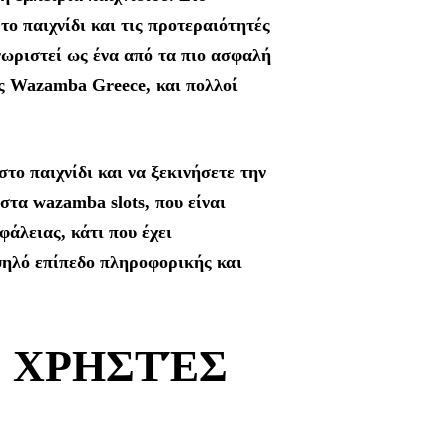
το παιχνίδι και τις προτεραιότητές
ωριστεί ως ένα από τα πιο ασφαλή
ως Wazamba Greece, και πολλοί
το παιχνίδι και να ξεκινήσετε την
στα wazamba slots, που είναι
άλειας, κάτι που έχει
υψηλό επίπεδο πληροφορικής και
Σ ΧΡΗΣΤΈΣ