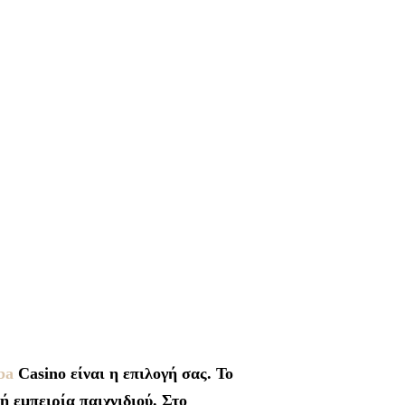
ba
Casino είναι η επιλογή σας. Το
 εμπειρία παιχνιδιού. Στο