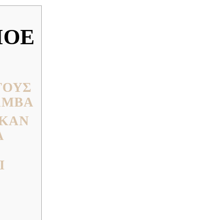
МОЕ
ΤΟΥΣ
AMBA
ΚΑΝ
Α
Ι