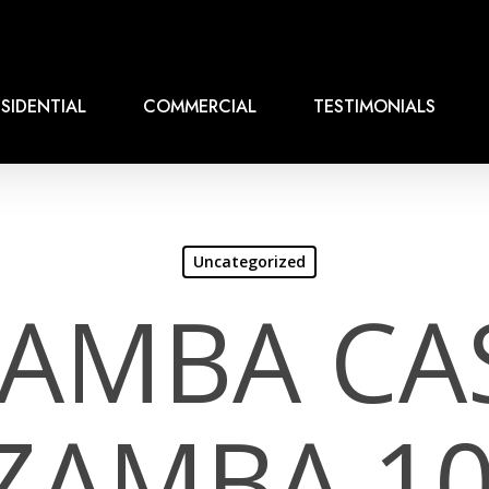
SIDENTIAL
COMMERCIAL
TESTIMONIALS
Uncategorized
AMBA CA
ZAMBA.10