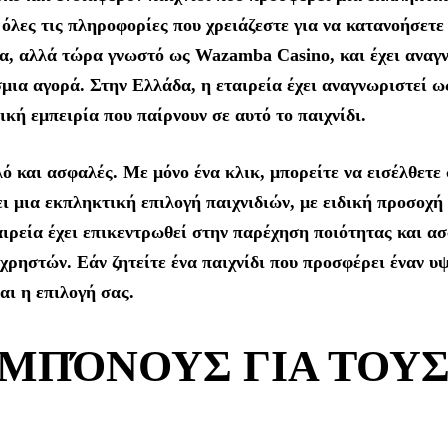
όλες τις πληροφορίες που χρειάζεστε για να κατανοήσετε 
, αλλά τώρα γνωστό ως Wazamba Casino, και έχει αναγν
σμια αγορά. Στην Ελλάδα, η εταιρεία έχει αναγνωριστεί 
ική εμπειρία που παίρνουν σε αυτό το παιχνίδι.
 και ασφαλές. Με μόνο ένα κλικ, μπορείτε να εισέλθετε σ
ει μια εκπληκτική επιλογή παιχνιδιών, με ειδική προσοχή 
ιρεία έχει επικεντρωθεί στην παρέχηση ποιότητας και ασφ
 χρηστών. Εάν ζητείτε ένα παιχνίδι που προσφέρει έναν 
αι η επιλογή σας.
 ΜΠΌΝΟΥΣ ΓΙΑ ΤΟΥ