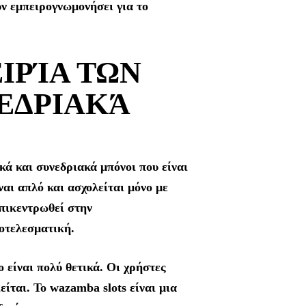
ν εμπειρογνωμονήσει για το
ΙΡΊΑ ΤΩΝ
ΕΔΡΙΑΚΆ
ά και συνεδριακά μπόνοι που είναι
αι απλό και ασχολείται μόνο με
επικεντρωθεί στην
ποτελεσματική.
 είναι πολύ θετικά. Οι χρήστες
είται. Το wazamba slots είναι μια