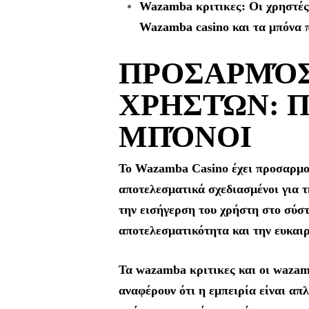
Wazamba κριτικες: Οι χρηστές 
Wazamba casino και τα μπόνα 
ΠΡΟΣΑΡΜΌΣ
ΧΡΗΣΤΏΝ: 
ΜΠΌΝΟΙ
Το Wazamba Casino έχει προσαρμοσ
αποτελεσματικά σχεδιασμένοι για τ
την εισήγερση του χρήστη στο σύσ
αποτελεσματικότητα και την ευκαιρ
Τα wazamba κριτικες και οι wazamb
αναφέρουν ότι η εμπειρία είναι απλ