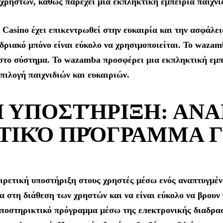
χρηστών, καθώς παρέχει μια εκπληκτική εμπειρία παιχνι
asino έχει επικεντρωθεί στην ευκαιρία και την ασφάλει
εδριακό μπόνο είναι εύκολο να χρησιμοποιείται. Το wazamb
 στο σύστημα. Το wazamba προσφέρει μια εκπληκτική εμπ
επιλογή παιχνιδιών και ευκαιριών.
Ή ΥΠΟΣΤΉΡΙΞΗ: Α
ΤΙΚΌ ΠΡΌΓΡΑΜΜΑ Γ
ρετική υποστήριξη στους χρηστές μέσω ενός αναπτυγμέν
τα στη διάθεση των χρηστών και να είναι εύκολο να βρουν
υποστηρικτικό πρόγραμμα μέσω της εлектρονικής διαδρασ