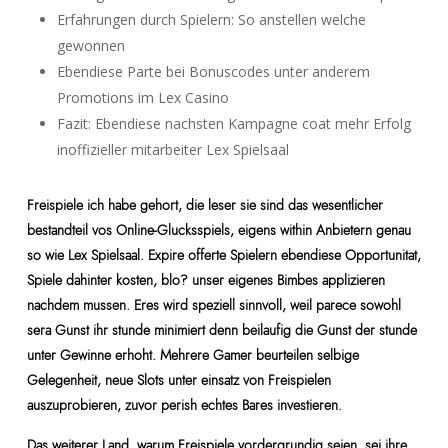
Erfahrungen durch Spielern: So anstellen welche
gewonnen
Ebendiese Parte bei Bonuscodes unter anderem
Promotions im Lex Casino
Fazit: Ebendiese nachsten Kampagne coat mehr Erfolg
inoffizieller mitarbeiter Lex Spielsaal
Freispiele ich habe gehort, die leser sie sind das wesentlicher
bestandteil vos Online-Glucksspiels, eigens within Anbietern genau
so wie Lex Spielsaal. Expire offerte Spielern ebendiese Opportunitat,
Spiele dahinter kosten, blo? unser eigenes Bimbes applizieren
nachdem mussen. Eres wird speziell sinnvoll, weil parece sowohl
sera Gunst ihr stunde minimiert denn beilaufig die Gunst der stunde
unter Gewinne erhoht. Mehrere Gamer beurteilen selbige
Gelegenheit, neue Slots unter einsatz von Freispielen
auszuprobieren, zuvor perish echtes Bares investieren.
Das weiterer Land, warum Freispiele vordergrundig seien, sei ihre