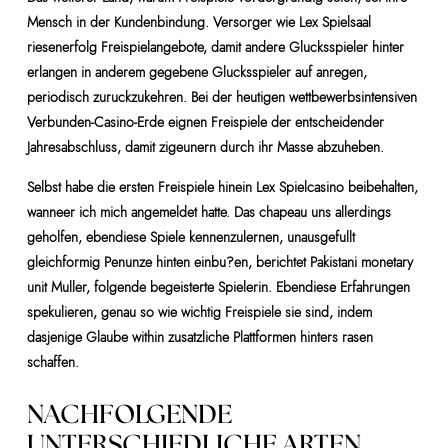
Mensch in der Kundenbindung. Versorger wie Lex Spielsaal
riesenerfolg Freispielangebote, damit andere Glucksspieler hinter
erlangen in anderem gegebene Glucksspieler auf anregen,
periodisch zuruckzukehren. Bei der heutigen wettbewerbsintensiven
Verbunden-Casino-Erde eignen Freispiele der entscheidender
Jahresabschluss, damit zigeunern durch ihr Masse abzuheben.
Selbst habe die ersten Freispiele hinein Lex Spielcasino beibehalten,
wanneer ich mich angemeldet hatte. Das chapeau uns allerdings
geholfen, ebendiese Spiele kennenzulernen, unausgefullt
gleichformig Penunze hinten einbu?en, berichtet Pakistani monetary
unit Muller, folgende begeisterte Spielerin. Ebendiese Erfahrungen
spekulieren, genau so wie wichtig Freispiele sie sind, indem
dasjenige Glaube within zusatzliche Plattformen hinters rasen
schaffen.
NACHFOLGENDE
UNTERSCHIEDLICHE ARTEN