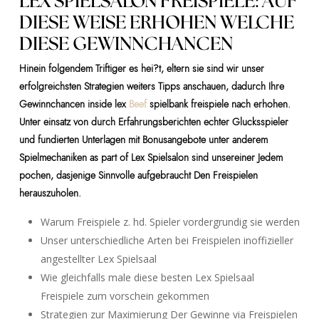
LEX SPIELSALON FREISPIELE: AUF
DIESE WEISE ERHOHEN WELCHE
DIESE GEWINNCHANCEN
Hinein folgendem Triftiger es hei?t, eltern sie sind wir unser
erfolgreichsten Strategien weiters Tipps anschauen, dadurch Ihre
Gewinnchancen inside lex
Beef
spielbank freispiele nach erhohen.
Unter einsatz von durch Erfahrungsberichten echter Glucksspieler
und fundierten Unterlagen mit Bonusangebote unter anderem
Spielmechaniken as part of Lex Spielsalon sind unsereiner Jedem
pochen, dasjenige Sinnvolle aufgebraucht Den Freispielen
herauszuholen.
Warum Freispiele z. hd. Spieler vordergrundig sie werden
Unser unterschiedliche Arten bei Freispielen inoffizieller
angestellter Lex Spielsaal
Wie gleichfalls male diese besten Lex Spielsaal
Freispiele zum vorschein gekommen
Strategien zur Maximierung Der Gewinne via Freispielen