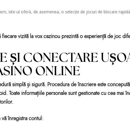
n, site-ul oferă, de asemenea, o selecție de jocuri de blocare rapid
fiecare vizită la vox cazinou prezintă o experiență de joc difer
E ȘI CONECTARE UȘOA
ASINO ONLINE
dură simplă și sigură. Procedura de înscriere este concepută 
id. Toate informațiile personale sunt gestionate cu cea mai înal
orilor.
 vă înregistra contul: