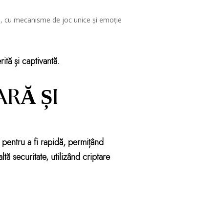
ă, cu mecanisme de joc unice și emoție
ită și captivantă.
RĂ ȘI
pentru a fi rapidă, permițând
tă securitate, utilizând criptare