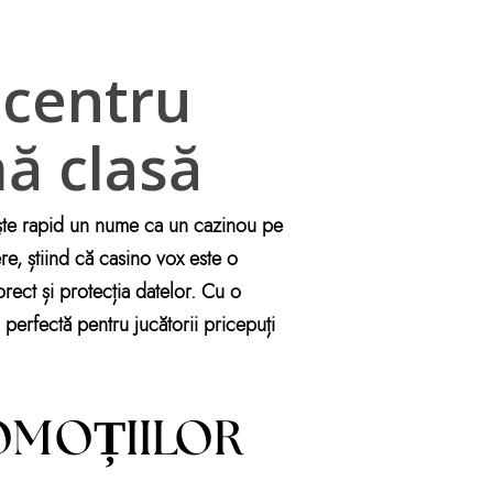
 centru
mă clasă
iește rapid un nume ca un cazinou pe
re, știind că casino vox este o
rect și protecția datelor. Cu o
a perfectă pentru jucătorii pricepuți
OMOȚIILOR