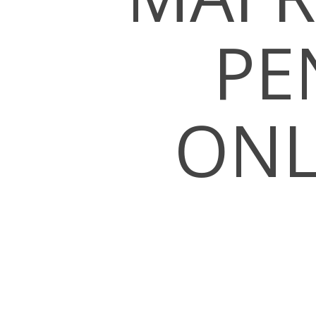
PE
ONL
Hit enter to search or ESC to close