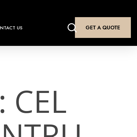
search
GET A QUOTE
NTACT US
 CEL
ENTRU