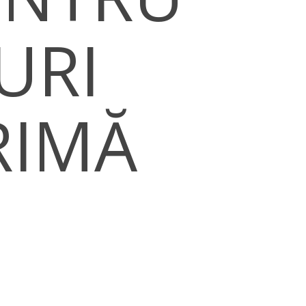
URI
RIMĂ