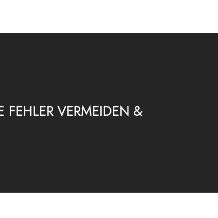
E FEHLER VERMEIDEN &