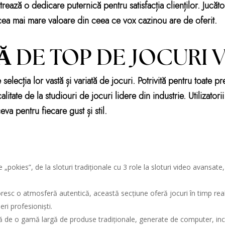
rează o dedicare puternică pentru satisfacția clienților. Jucător
cea mai mare valoare din ceea ce vox cazinou are de oferit.
Ă DE TOP DE JOCURI 
 selecția lor vastă și variată de jocuri. Potrivită pentru toate pr
litate de la studiouri de jocuri lidere din industrie. Utilizator
va pentru fiecare gust și stil.
de „pokies”, de la sloturi tradiționale cu 3 role la sloturi video avansa
doresc o atmosferă autentică, această secțiune oferă jocuri în timp rea
ri profesioniști.
ă de o gamă largă de produse tradiționale, generate de computer, inclu