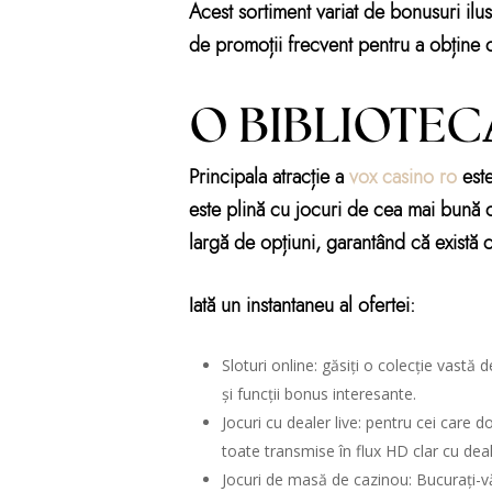
Acest sortiment variat de bonusuri ilust
de promoții frecvent pentru a obține 
O BIBLIOTEC
Principala atracție a
vox casino ro
este
este plină cu jocuri de cea mai bună ca
largă de opțiuni, garantând că există ce
Iată un instantaneu al ofertei:
Sloturi online: găsiți o colecție vastă 
și funcții bonus interesante.
Jocuri cu dealer live: pentru cei care 
toate transmise în flux HD clar cu deale
Jocuri de masă de cazinou: Bucurați-v