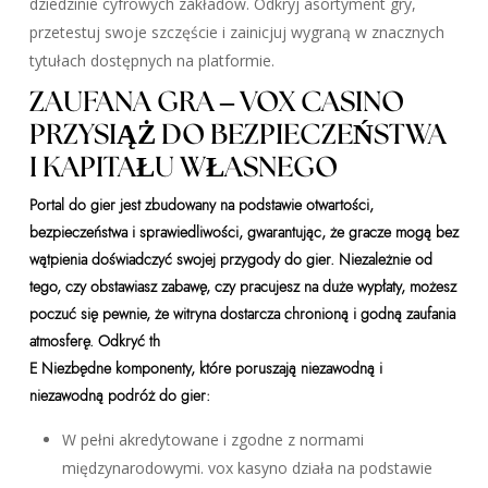
dziedzinie cyfrowych zakładów. Odkryj asortyment gry,
przetestuj swoje szczęście i zainicjuj wygraną w znacznych
tytułach dostępnych na platformie.
ZAUFANA GRA – VOX CASINO
PRZYSIĄŻ DO BEZPIECZEŃSTWA
I KAPITAŁU WŁASNEGO
Portal do gier jest zbudowany na podstawie otwartości,
bezpieczeństwa i sprawiedliwości, gwarantując, że gracze mogą bez
wątpienia doświadczyć swojej przygody do gier. Niezależnie od
tego, czy obstawiasz zabawę, czy pracujesz na duże wypłaty, możesz
poczuć się pewnie, że witryna dostarcza chronioną i godną zaufania
atmosferę. Odkryć th
E Niezbędne komponenty, które poruszają niezawodną i
niezawodną podróż do gier:
W pełni akredytowane i zgodne z normami
międzynarodowymi. vox kasyno działa na podstawie