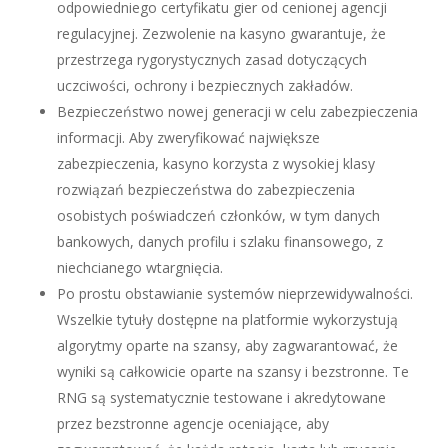
odpowiedniego certyfikatu gier od cenionej agencji
regulacyjnej. Zezwolenie na kasyno gwarantuje, że
przestrzega rygorystycznych zasad dotyczących
uczciwości, ochrony i bezpiecznych zakładów.
Bezpieczeństwo nowej generacji w celu zabezpieczenia
informacji. Aby zweryfikować największe
zabezpieczenia, kasyno korzysta z wysokiej klasy
rozwiązań bezpieczeństwa do zabezpieczenia
osobistych poświadczeń członków, w tym danych
bankowych, danych profilu i szlaku finansowego, z
niechcianego wtargnięcia.
Po prostu obstawianie systemów nieprzewidywalności.
Wszelkie tytuły dostępne na platformie wykorzystują
algorytmy oparte na szansy, aby zagwarantować, że
wyniki są całkowicie oparte na szansy i bezstronne. Te
RNG są systematycznie testowane i akredytowane
przez bezstronne agencje oceniające, aby