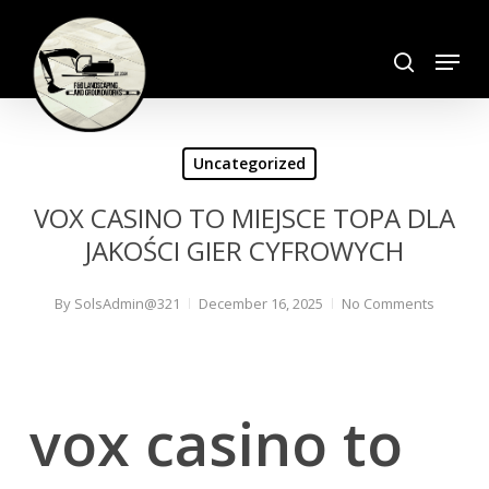
Skip
search
to
Menu
Close
main
Menu
content
Uncategorized
VOX CASINO TO MIEJSCE TOPA DLA
JAKOŚCI GIER CYFROWYCH
By
SolsAdmin@321
December 16, 2025
No Comments
vox casino to