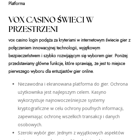
Platforma
VOX CASINO ŚWIECI W
PRZESTRZENI
vox casino login podąża za kryteriami w internetowym świecie gier z
połączeniem innowacyjnej technologii, wyjątkowym
bezpieczeństwem i szybko rozwijającym się wyborem gier. Poniżej
przedstawiamy główne funkcje, które sprawiają, że jest to miejsce
pierwszego wyboru dla entuzjastów gier online.
Niezawodna i ekranowana platforma do gier. Ochrona
użytkownika jest najlepszym celem. Kasyno
wykorzystuje najnowocześniejsze systemy
kryptograficzne w celu ochrony poufnych informacji,
zapewniając ochronę wszelkich transakcji i danych
osobowych.
Szeroki wybór gier. Jednym z wyjątkowych aspektów