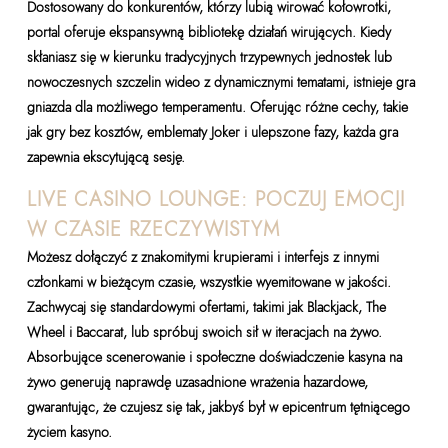
Dostosowany do konkurentów, którzy lubią wirować kołowrotki,
portal oferuje ekspansywną bibliotekę działań wirujących. Kiedy
skłaniasz się w kierunku tradycyjnych trzypewnych jednostek lub
nowoczesnych szczelin wideo z dynamicznymi tematami, istnieje gra
gniazda dla możliwego temperamentu. Oferując różne cechy, takie
jak gry bez kosztów, emblematy Joker i ulepszone fazy, każda gra
zapewnia ekscytującą sesję.
LIVE CASINO LOUNGE: POCZUJ EMOCJI
W CZASIE RZECZYWISTYM
Możesz dołączyć z znakomitymi krupierami i interfejs z innymi
członkami w bieżącym czasie, wszystkie wyemitowane w jakości.
Zachwycaj się standardowymi ofertami, takimi jak Blackjack, The
Wheel i Baccarat, lub spróbuj swoich sił w iteracjach na żywo.
Absorbujące scenerowanie i społeczne doświadczenie kasyna na
żywo generują naprawdę uzasadnione wrażenia hazardowe,
gwarantując, że czujesz się tak, jakbyś był w epicentrum tętniącego
życiem kasyno.