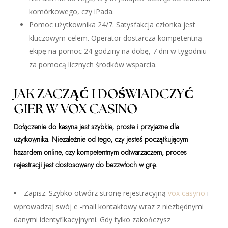
komórkowego, czy iPada.
Pomoc użytkownika 24/7. Satysfakcja członka jest
kluczowym celem. Operator dostarcza kompetentną
ekipę na pomoc 24 godziny na dobę, 7 dni w tygodniu
za pomocą licznych środków wsparcia.
JAK ZACZĄĆ I DOŚWIADCZYĆ
GIER W VOX CASINO
Dołączenie do kasyna jest szybkie, proste i przyjazne dla
użytkownika. Niezależnie od tego, czy jesteś początkującym
hazardem online, czy kompetentnym odtwarzaczem, proces
rejestracji jest dostosowany do bezzwłoch w grę.
Zapisz. Szybko otwórz stronę rejestracyjną
vox casyno
i
wprowadzaj swój e -mail kontaktowy wraz z niezbędnymi
danymi identyfikacyjnymi. Gdy tylko zakończysz