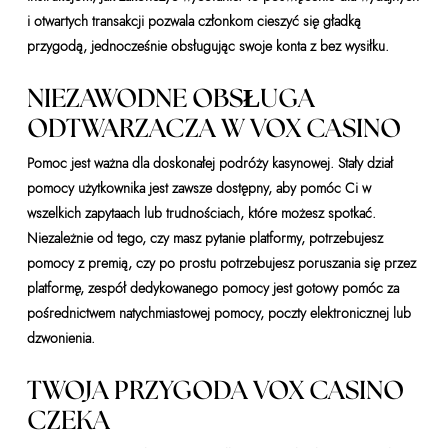
i otwartych transakcji pozwala członkom cieszyć się gładką
przygodą, jednocześnie obsługując swoje konta z bez wysiłku.
NIEZAWODNE OBSŁUGA
ODTWARZACZA W VOX CASINO
Pomoc jest ważna dla doskonałej podróży kasynowej. Stały dział
pomocy użytkownika jest zawsze dostępny, aby pomóc Ci w
wszelkich zapytaach lub trudnościach, które możesz spotkać.
Niezależnie od tego, czy masz pytanie platformy, potrzebujesz
pomocy z premią, czy po prostu potrzebujesz poruszania się przez
platformę, zespół dedykowanego pomocy jest gotowy pomóc za
pośrednictwem natychmiastowej pomocy, poczty elektronicznej lub
dzwonienia.
TWOJA PRZYGODA VOX CASINO
CZEKA