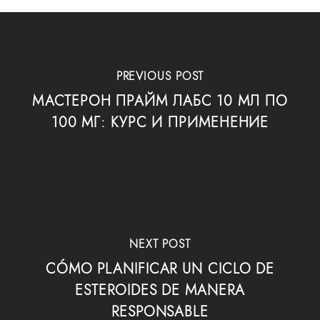
PREVIOUS POST
МАСТЕРОН ПРАЙМ ЛАБС 10 МЛ ПО
100 МГ: КУРС И ПРИМЕНЕНИЕ
NEXT POST
CÓMO PLANIFICAR UN CICLO DE
ESTEROIDES DE MANERA
RESPONSABLE