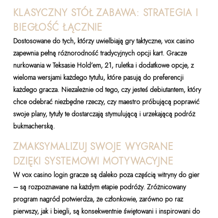
KLASYCZNY STÓŁ ZABAWA: STRATEGIA I
BIEGŁOŚĆ ŁĄCZNIE
Dostosowane do tych, którzy uwielbiają gry taktyczne, vox casino
zapewnia pełną różnorodność tradycyjnych opcji kart. Gracze
nurkowania w Teksasie Hold’em, 21, ruletka i dodatkowe opcje, z
wieloma wersjami każdego tytułu, które pasują do preferencji
każdego gracza. Niezależnie od tego, czy jesteś debiutantem, który
chce odebrać niezbędne rzeczy, czy maestro próbującą poprawić
swoje plany, tytuły te dostarczają stymulującą i urzekającą podróż
bukmacherską.
ZMAKSYMALIZUJ SWOJE WYGRANE
DZIĘKI SYSTEMOWI MOTYWACYJNE
W vox casino login gracze są daleko poza częścią witryny do gier
– są rozpoznawane na każdym etapie podróży. Zróżnicowany
program nagród potwierdza, że ​​członkowie, zarówno po raz
pierwszy, jak i biegli, są konsekwentnie świętowani i inspirowani do