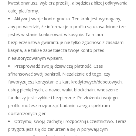
kwestionariusz, wybierz prześlij, a będziesz bliżej odkrywania
całej platformy.
Aktywuj swoje konto gracza. Ten krok jest wymagany,
aby potwierdzić, że informacje o profilu są uzasadnione i że
jesteś w stanie konkurować w kasynie. Ta miara
bezpieczeństwa gwarantuje nie tylko zgodność z zasadami
kasyna, ale także zabezpiecza twoje konto przed
nieautoryzowanym wpisem.
Przeprowadź swoją dziewiczą płatność. Czas
sfinansować swój bankroll. Niezależnie od tego, czy
faworyzujesz korzystanie z kart kredytowych/debetowych,
usług pieniężnych, a nawet walut blockchain, wnoszenie
funduszy jest szybkie i bezpieczne. Po złożeniu twojego
profilu możesz rozpocząć badanie całego spektrum
dostarczonych gier.
Otrzymuj swoją zachętę i rozpocznij uczestnictwo. Teraz
przygotujesz się do zanurzenia się w porywającym