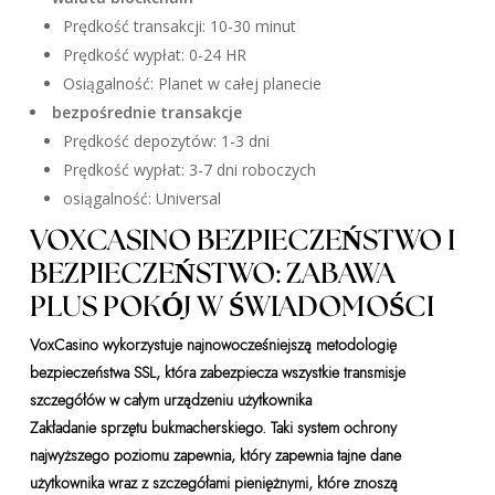
Prędkość transakcji: 10-30 minut
Prędkość wypłat: 0-24 HR
Osiągalność: Planet w całej planecie
bezpośrednie transakcje
Prędkość depozytów: 1-3 dni
Prędkość wypłat: 3-7 dni roboczych
osiągalność: Universal
VOXCASINO BEZPIECZEŃSTWO I
BEZPIECZEŃSTWO: ZABAWA
PLUS POKÓJ W ŚWIADOMOŚCI
VoxCasino wykorzystuje najnowocześniejszą metodologię
bezpieczeństwa SSL, która zabezpiecza wszystkie transmisje
szczegółów w całym urządzeniu użytkownika
Zakładanie sprzętu bukmacherskiego. Taki system ochrony
najwyższego poziomu zapewnia, który zapewnia tajne dane
użytkownika wraz z szczegółami pieniężnymi, które znoszą