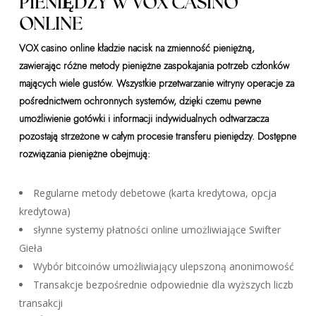
PIENIĘDZY W VOX CASINO
ONLINE
VOX casino online kładzie nacisk na zmienność pieniężną,
zawierając różne metody pieniężne zaspokajania potrzeb członków
mających wiele gustów. Wszystkie przetwarzanie witryny operacje za
pośrednictwem ochronnych systemów, dzięki czemu pewne
umożliwienie gotówki i informacji indywidualnych odtwarzacza
pozostają strzeżone w całym procesie transferu pieniędzy. Dostępne
rozwiązania pieniężne obejmują:
Regularne metody debetowe (karta kredytowa, opcja
kredytowa)
słynne systemy płatności online umożliwiające Swifter
Gieła
Wybór bitcoinów umożliwiający ulepszoną anonimowość
Transakcje bezpośrednie odpowiednie dla wyższych liczb
transakcji