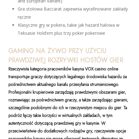
and European Variant)
Gra stołowa Baccarat zapewnia wyrafinowane zakłady
ręczne
Klasyczne gry w pokera, takie jak hazard halowa w
Teksasie Hold’em plus trzy poker pokerowe
GAMING NA ŻYWO PRZY UŻYCIU
PRAWDZIWEJ ROZRYWKI HOSTÓW GIER
Rzeczywista kategoria pracowników kasyna VOX casino online
transportuje graczy dotyczących legalnego środowiska hazardu za
pośrednictwem aktualnego kanału przesyłania strumieniowego.
Profesjonalni krupierowie zarządzają prawdziwymi obszarami gier,
rozmawiając za pośrednictwem graczy, a także zarządzając gierami,
szczególnie podobnymi do ich w rzeczywistym miejscu do gier. Ta
podróż łączy takie korzyści w wirtualnych zakładach, w tym
autentyczność dotyczącą prawdziwej gry w kasynie. W
przeciwieństwie do dodatkowych rodzajów gry, rzeczywiste opcje
pracowników kasyna nie mogą oferować testowych alternatyw ze