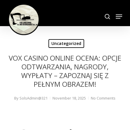
Skip
search
to
Menu
Close
main
Menu
content
Uncategorized
VOX CASINO ONLINE OCENA: OPCJE
ODTWARZANIA, NAGRODY,
WYPŁATY – ZAPOZNAJ SIĘ Z
PEŁNYM OBRAZEM!
By
SolsAdmin@321
November 18, 2025
No Comments