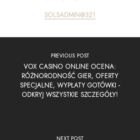
SOLSADMIN@321
PREVIOUS POST
VOX CASINO ONLINE OCENA:
RÓŻNORODNOŚĆ GIER, OFERTY
SPECJALNE, WYPŁATY GOTÓWKI -
ODKRYJ WSZYSTKIE SZCZEGÓŁY!
NEXT POST