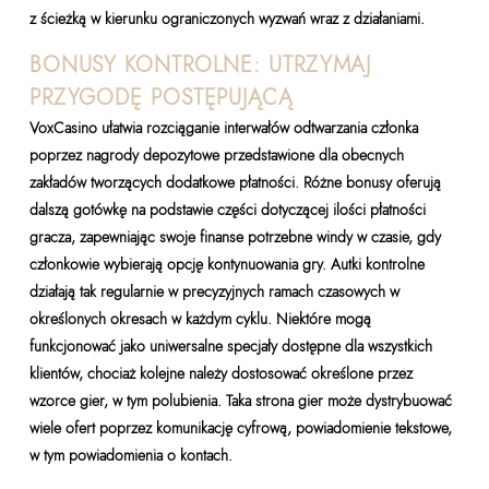
z ścieżką w kierunku ograniczonych wyzwań wraz z działaniami.
BONUSY KONTROLNE: UTRZYMAJ
PRZYGODĘ POSTĘPUJĄCĄ
VoxCasino ułatwia rozciąganie interwałów odtwarzania członka
poprzez nagrody depozytowe przedstawione dla obecnych
zakładów tworzących dodatkowe płatności. Różne bonusy oferują
dalszą gotówkę na podstawie części dotyczącej ilości płatności
gracza, zapewniając swoje finanse potrzebne windy w czasie, gdy
członkowie wybierają opcję kontynuowania gry. Autki kontrolne
działają tak regularnie w precyzyjnych ramach czasowych w
określonych okresach w każdym cyklu. Niektóre mogą
funkcjonować jako uniwersalne specjały dostępne dla wszystkich
klientów, chociaż kolejne należy dostosować określone przez
wzorce gier, w tym polubienia. Taka strona gier może dystrybuować
wiele ofert poprzez komunikację cyfrową, powiadomienie tekstowe,
w tym powiadomienia o kontach.