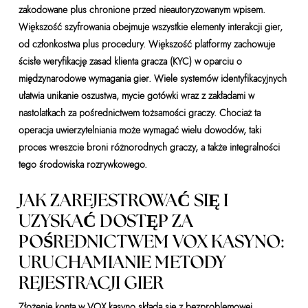
zakodowane plus chronione przed nieautoryzowanym wpisem.
Większość szyfrowania obejmuje wszystkie elementy interakcji gier,
od członkostwa plus procedury. Większość platformy zachowuje
ścisłe weryfikację zasad klienta gracza (KYC) w oparciu o
międzynarodowe wymagania gier. Wiele systemów identyfikacyjnych
ułatwia unikanie oszustwa, mycie gotówki wraz z zakładami w
nastolatkach za pośrednictwem tożsamości graczy. Chociaż ta
operacja uwierzytelniania może wymagać wielu dowodów, taki
proces wreszcie broni różnorodnych graczy, a także integralności
tego środowiska rozrywkowego.
JAK ZAREJESTROWAĆ SIĘ I
UZYSKAĆ DOSTĘP ZA
POŚREDNICTWEM VOX KASYNO:
URUCHAMIANIE METODY
REJESTRACJI GIER
Złożenie konta w VOX kasyno składa się z bezproblemowej