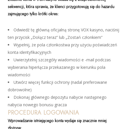
sekwencji, która sprawia, że ​​klienci przygotowują się do hazardu
zajmującego tylko krótki okres:
Odwiedź tę główną oficjalną stronę VOX kasyno, naciśnij
ten przycisk „Dołącz teraz” lub „Zostań członkiem”
Wypełnij, że pola członkostwa przy użyciu poświadczeń
konta identyfikacyjnych
Uwierzytelnij szczegóły wiadomości e -mail podczas
wybierania hiperłącza przekazanego w kierunku pola
wiadomości
Utwórz więcej funkcji ochrony (nadal preferowane
dobrowolne)
Dokonaj głównego depozytu nabycie następnego
nabycia nowego bonusu gracza
PROCEDURA LOGOWANIA
Wprowadzanie istniejącego konta wydaje się znacznie mniej
złożone: