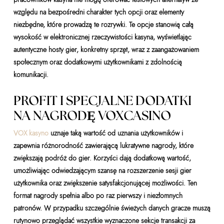
względu na bezpośredni charakter tych opcji oraz elementy
niezbędne, które prowadzą te rozrywki. Te opcje stanowią całą
wysokość w elektronicznej rzeczywistości kasyna, wyświetlając
autentyczne hosty gier, konkretny sprzęt, wraz z zaangażowaniem
społecznym oraz dodatkowymi użytkownikami z zdolnością
komunikacji.
PROFIT I SPECJALNE DODATKI
NA NAGRODĘ VOXCASINO
VOX kasyno
uznaje taką wartość od uznania użytkowników i
zapewnia różnorodność zawierającą lukratywne nagrody, które
zwiększają podróż do gier. Korzyści dają dodatkową wartość,
umożliwiając odwiedzającym szansę na rozszerzenie sesji gier
użytkownika oraz zwiększenie satysfakcjonującej możliwości. Ten
format nagrody spełnia albo po raz pierwszy i niezłomnych
patronów. W przypadku szczególnie świeżych danych gracze muszą
rutynowo przeglądać wszystkie wyznaczone sekcje transakcji za