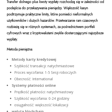
Transfer dolnego plus kwoty wypłaty rozchodzą się w zależności od
podejścia do przekazywania pieniędzy. Większość kasyn
podtrzymuje praktyczne limity, które pomieści nieformalnych
użytkowników i dużych hazardów. Przetwarzanie ram czasowych
rozbieżą się w różnych systemach, za pośrednictwem portfeli
cyfrowych wraz z kryptowalutami zwykle dostarczającymi najszybsze
wypłaty.
Metoda pieniężna:
Metody karty kredytowej
Szybkość transakcji: natychmiastowe
Proces wycofania: 1-5 Sesji roboczych
Obecność: International
Systemy płatności online
Prędkość płatności: natychmiastowy
Szybkość wycofania: 0-24 godziny
osiągalność: większość lokalizacji
waluta blockchain