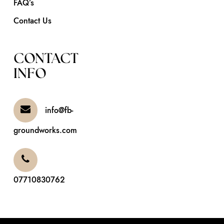
FAQ’s
Contact Us
CONTACT
INFO
info@fb-
groundworks.com
07710830762