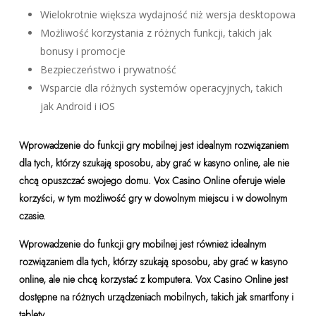
Wielokrotnie większa wydajność niż wersja desktopowa
Możliwość korzystania z różnych funkcji, takich jak
bonusy i promocje
Bezpieczeństwo i prywatność
Wsparcie dla różnych systemów operacyjnych, takich
jak Android i iOS
Wprowadzenie do funkcji gry mobilnej jest idealnym rozwiązaniem
dla tych, którzy szukają sposobu, aby grać w kasyno online, ale nie
chcą opuszczać swojego domu. Vox Casino Online oferuje wiele
korzyści, w tym możliwość gry w dowolnym miejscu i w dowolnym
czasie.
Wprowadzenie do funkcji gry mobilnej jest również idealnym
rozwiązaniem dla tych, którzy szukają sposobu, aby grać w kasyno
online, ale nie chcą korzystać z komputera. Vox Casino Online jest
dostępne na różnych urządzeniach mobilnych, takich jak smartfony i
tablety.