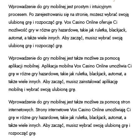
Wprowadzenie do gry mobilnej jest prostym i intuicyjnym
procesem. Po zarejestrowaniu się na stronie, możesz wybrać swoją
ulubioną grę i rozpocząć grę. Vox Casino Online oferuje Ci
możliwość gry w różne gry hazardowe, takie jak ruletka, blackjack,
automat, a także wiele innych. Aby zacząć, musisz wybrać swoją
ulubioną grę i rozpocząć grę.
Wprowadzenie do gry mobilnej jest także możliwe za pomocą
aplikacji mobilnej. Aplikacja mobilna Vox Casino Online umożliwia Ci
grę w różne gry hazardowe, takie jak ruletka, blackjack, automat, a
także wiele innych. Aby zacząć, musisz zainstalować aplikację
mobilną i wybrać swoją ulubioną grę.
Wprowadzenie do gry mobilnej jest także możliwe za pomocą stron
internetowych. Strony internetowe Vox Casino Online umożliwiają Ci
grę w różne gry hazardowe, takie jak ruletka, blackjack, automat, a
także wiele innych. Aby zacząć, musisz wybrać swoją ulubioną grę i
rozpocząć grę.