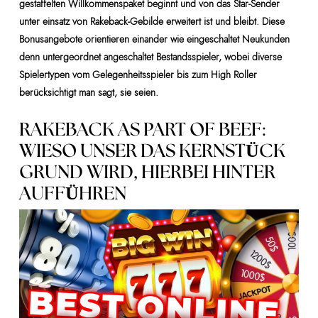
gestaffelten Willkommenspaket beginnt und von das Star-Sender
unter einsatz von Rakeback-Gebilde erweitert ist und bleibt. Diese
Bonusangebote orientieren einander wie eingeschaltet Neukunden
denn untergeordnet angeschaltet Bestandsspieler, wobei diverse
Spielertypen vom Gelegenheitsspieler bis zum High Roller
berücksichtigt man sagt, sie seien.
RAKEBACK AS PART OF BEEF:
WIESO UNSER DAS KERNSTÜCK
GRUND WIRD, HIERBEI HINTER
AUFFÜHREN