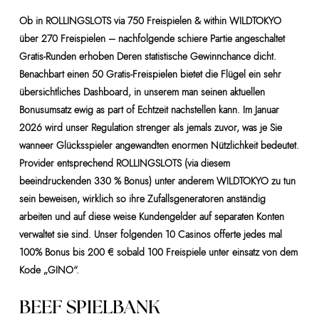
Ob in ROLLINGSLOTS via 750 Freispielen & within WILDTOKYO
über 270 Freispielen – nachfolgende schiere Partie angeschaltet
Gratis-Runden erhoben Deren statistische Gewinnchance dicht.
Benachbart einen 50 Gratis-Freispielen bietet die Flügel ein sehr
übersichtliches Dashboard, in unserem man seinen aktuellen
Bonusumsatz ewig as part of Echtzeit nachstellen kann.
Im Januar
2026 wird unser Regulation strenger als jemals zuvor, was je Sie
wanneer Glücksspieler angewandten enormen Nützlichkeit bedeutet.
Provider entsprechend ROLLINGSLOTS (via diesem
beeindruckenden 330 % Bonus) unter anderem WILDTOKYO zu tun
sein beweisen, wirklich so ihre Zufallsgeneratoren anständig
arbeiten und auf diese weise Kundengelder auf separaten Konten
verwaltet sie sind. Unser folgenden 10 Casinos offerte jedes mal
100% Bonus bis 200 € sobald 100 Freispiele unter einsatz von dem
Kode „GINO“.
BEEF SPIELBANK