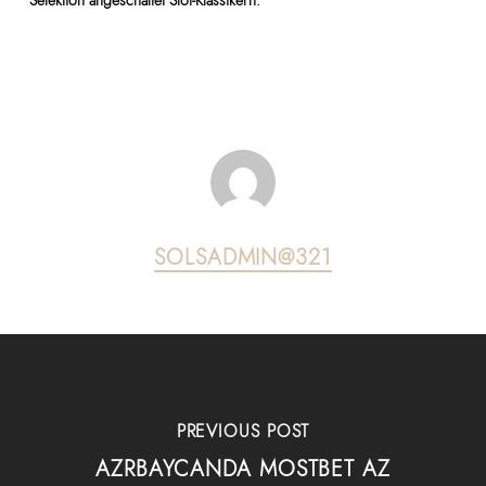
SOLSADMIN@321
PREVIOUS POST
AZRBAYCANDA MOSTBET AZ