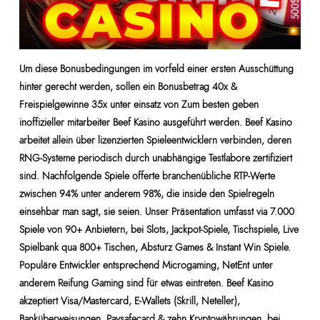
Um diese Bonusbedingungen im vorfeld einer ersten Ausschüttung
hinter gerecht werden, sollen ein Bonusbetrag 40x &
Freispielgewinne 35x unter einsatz von Zum besten geben
inoffizieller mitarbeiter Beef Kasino ausgeführt werden. Beef Kasino
arbeitet allein über lizenzierten Spieleentwicklern verbinden, deren
RNG-Systeme periodisch durch unabhängige Testlabore zertifiziert
sind. Nachfolgende Spiele offerte branchenübliche RTP-Werte
zwischen 94% unter anderem 98%, die inside den Spielregeln
einsehbar man sagt, sie seien. Unser Präsentation umfasst via 7.000
Spiele von 90+ Anbietern, bei Slots, Jackpot-Spiele, Tischspiele, Live
Spielbank qua 800+ Tischen, Absturz Games & Instant Win Spiele.
Populäre Entwickler entsprechend Microgaming, NetEnt unter
anderem Reifung Gaming sind für etwas eintreten. Beef Kasino
akzeptiert Visa/Mastercard, E-Wallets (Skrill, Neteller),
Banküberweisungen, Paysafecard & zehn Kryptowährungen, bei