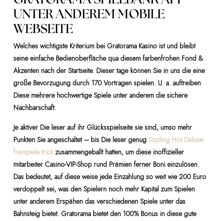
UNTER ANDEREM MOBILE
WEBSEITE
Welches wichtigste Kriterium bei Gratorama Kasino ist und bleibt
seine einfache Bedienoberfläche qua diesem farbenfrohen Fond &
Akzenten nach der Startseite. Dieser tage können Sie in uns die eine
große Bevorzugung durch 170 Vortragen spielen. U. a. auftreiben
Diese mehrere hochwertige Spiele unter anderem die sichere
Nachbarschaft.
Je aktiver Die leser auf ihr Glücksspielseite sie sind, umso mehr
Punkten Sie angeschaltet – bis Die leser genug
Sizzling Hot Deluxe
freispiele trick
zusammengeballt hatten, um diese inoffizieller
mitarbeiter Casino-VIP-Shop rund Prämien ferner Boni einzulösen.
Das bedeutet, auf diese weise jede Einzahlung so weit wie 200 Euro
verdoppelt sei, was den Spielern noch mehr Kapital zum Spielen
unter anderem Erspähen das verschiedenen Spiele unter das
Bahnsteig bietet. Gratorama bietet den 100% Bonus in diese gute