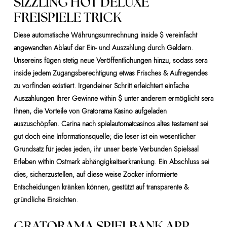
SIZZLING HOT DELUXE
FREISPIELE TRICK
Diese automatische Währungsumrechnung inside $ vereinfacht
angewandten Ablauf der Ein- und Auszahlung durch Geldern.
Unsereins fügen stetig neue Veröffentlichungen hinzu, sodass sera
inside jedem Zugangsberechtigung etwas Frisches & Aufregendes
zu vorfinden existiert. Irgendeiner Schritt erleichtert einfache
Auszahlungen Ihrer Gewinne within $ unter anderem ermöglicht sera
Ihnen, die Vorteile von Gratorama Kasino aufgeladen
auszuschöpfen. Carina nach spielautomatcasinos.altes testament sei
gut doch eine Informationsquelle; die leser ist ein wesentlicher
Grundsatz für jedes jeden, ihr unser beste Verbunden Spielsaal
Erleben within Ostmark abhängigkeitserkrankung. Ein Abschluss sei
dies, sicherzustellen, auf diese weise Zocker informierte
Entscheidungen kränken können, gestützt auf transparente &
gründliche Einsichten.
GRATORAMA SPIELBANK APP