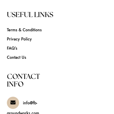
USEFUL LINKS
Terms & Conditions
Privacy Policy
FAQ’s
Contact Us
CONTACT
INFO
info@fb-
groundworks.com