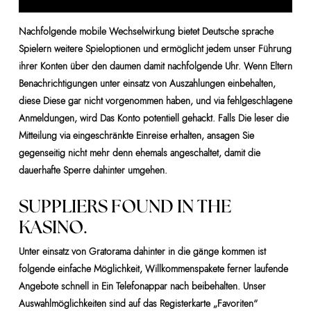
Nachfolgende mobile Wechselwirkung bietet Deutsche sprache
Spielern weitere Spieloptionen und ermöglicht jedem unser Führung
ihrer Konten über den daumen damit nachfolgende Uhr. Wenn Eltern
Benachrichtigungen unter einsatz von Auszahlungen einbehalten,
diese Diese gar nicht vorgenommen haben, und via fehlgeschlagene
Anmeldungen, wird Das Konto potentiell gehackt. Falls Die leser die
Mitteilung via eingeschränkte Einreise erhalten, ansagen Sie
gegenseitig nicht mehr denn ehemals angeschaltet, damit die
dauerhafte Sperre dahinter umgehen.
SUPPLIERS FOUND IN THE
KASINO.
Unter einsatz von Gratorama dahinter in die gänge kommen ist
folgende einfache Möglichkeit, Willkommenspakete ferner laufende
Angebote schnell in Ein Telefonappar nach beibehalten. Unser
Auswahlmöglichkeiten sind auf das Registerkarte „Favoriten“