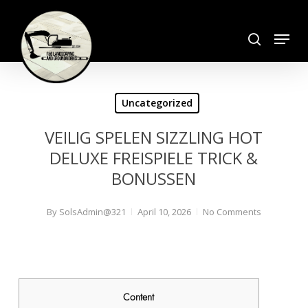
Skip
search
to
Menu
Close
main
Menu
content
Uncategorized
VEILIG SPELEN SIZZLING HOT
DELUXE FREISPIELE TRICK &
BONUSSEN
By
SolsAdmin@321
April 10, 2026
No Comments
Content