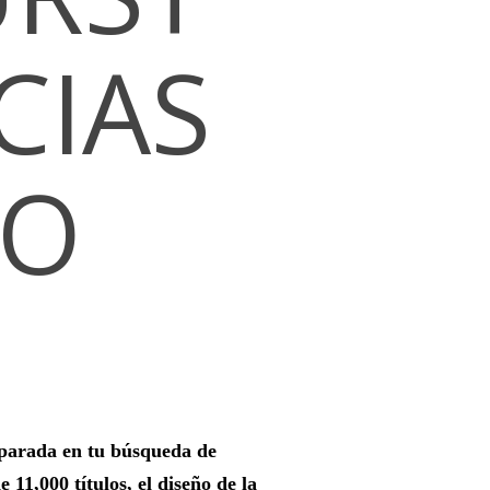
CIAS
GO
a parada en tu búsqueda de
11,000 títulos, el diseño de la