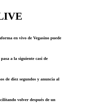
LIVE
ataforma en vivo de Vegasino puede
asa a la siguiente casi de
os de diez segundos y anuncia al
cilitando volver después de un