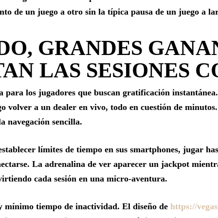
o de un juego a otro sin la típica pausa de un juego a la
DO, GRANDES GANA
AN LAS SESIONES C
 para los jugadores que buscan gratificación instantánea.
go volver a un dealer en vivo, todo en cuestión de minutos.
la navegación sencilla.
establecer límites de tiempo en sus smartphones, jugar ha
nectarse. La adrenalina de ver aparecer un jackpot mientras
virtiendo cada sesión en una micro‑aventura.
s y mínimo tiempo de inactividad. El diseño de
https://vegas