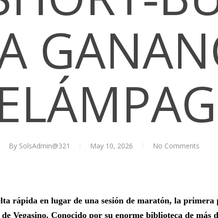
A GANAN
ELÁMPA
By
SolsAdmin@321
May 10, 2026
No Comments
elta rápida en lugar de una sesión de maratón, la primer
b de Vegasino. Conocido por su enorme biblioteca de más de 