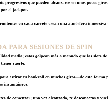
pots progresivos que pueden alcanzarse en unos pocos giro
 por el jackpot.
termitentes en cada carrete crean una atmósfera inmersiva
A PARA SESIONES DE SPIN
idad media; estas golpean más a menudo que las slots de 
tienes suerte.
para estirar tu bankroll en muchos giros—de esta forma 
s instantáneos.
tes de comenzar; una vez alcanzado, te desconectas y vuel