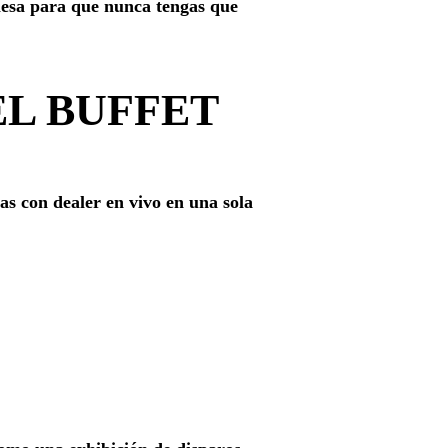
 mesa para que nunca tengas que
EL BUFFET
as con dealer en vivo en una sola