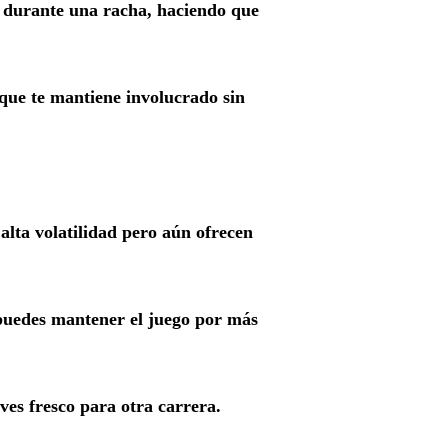
s durante una racha, haciendo que
 que te mantiene involucrado sin
alta volatilidad pero aún ofrecen
puedes mantener el juego por más
ves fresco para otra carrera.