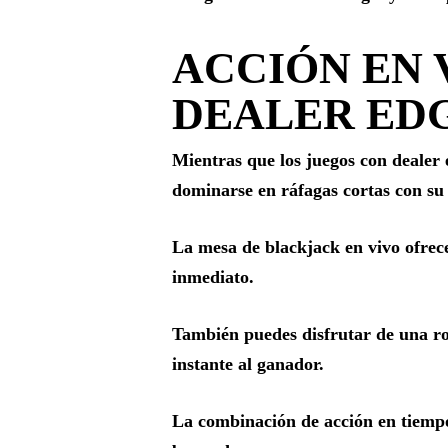
ACCIÓN EN 
DEALER ED
Mientras que los juegos con dealer 
dominarse en ráfagas cortas con su
La mesa de blackjack en vivo ofrece
inmediato.
También puedes disfrutar de una ro
instante al ganador.
La combinación de acción en tiempo 