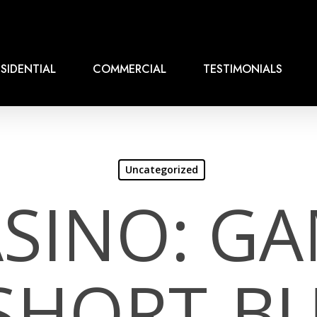
SIDENTIAL
COMMERCIAL
TESTIMONIALS
Uncategorized
SINO: G
SHORT‑B