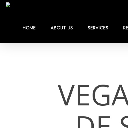
Skip
to
main
content
HOME
ABOUT US
SERVICES
RE
VEGA
DE 