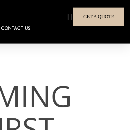
search
GET A QUOTE
CONTACT US
AMING
URST