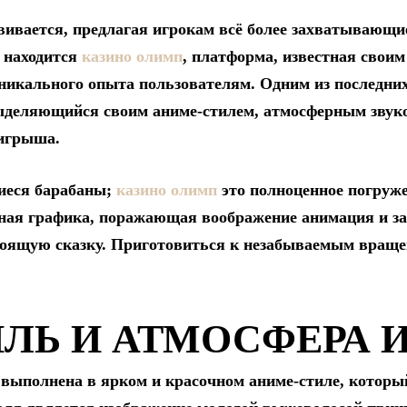
вивается, предлагая игрокам всё более захватывающи
а находится
казино олимп
, платформа, известная свои
никального опыта пользователям. Одним из последних
выделяющийся своим аниме-стилем, атмосферным звук
игрыша.
иеся барабаны;
казино олимп
это полноценное погруж
пная графика, поражающая воображение анимация и 
тоящую сказку. Приготовиться к незабываемым враще
ЛЬ И АТМОСФЕРА 
выполнена в ярком и красочном аниме-стиле, который