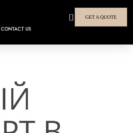
search
GET A QUOTE
CONTACT US
ЫЙ
РТ В