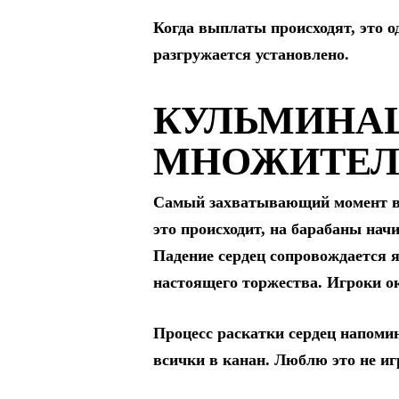
Когда выплаты происходят, это 
разгружается установлено.
КУЛЬМИНАЦ
МНОЖИТЕ
Самый захватывающий момент в э
это происходит, на барабаны на
Падение сердец сопровождается 
настоящего торжества. Игроки о
Процесс раскатки сердец напомин
всички в канан. Люблю это не иг