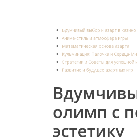
Вдумчивый выбор и азарт в казино
Аниме-стиль и атмосфера игры
Математическая основа азарта
Кульминация: Палочка и Сердца-М
Стратегии и Советы для успешной 
Развитие и будущее азартных игр
Вдумчивый
олимп с 
эстетику