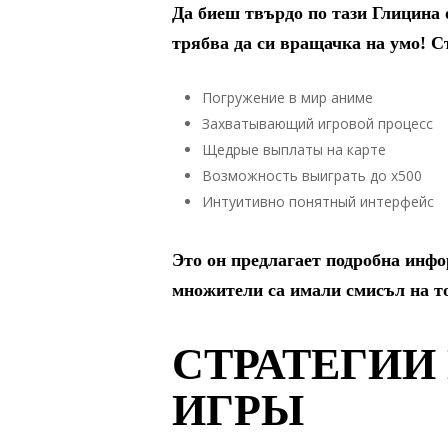
Да биеш твърдо по тази Глицина 
трябва да си вращачка на умо! 
Погружение в мир аниме
Захватывающий игровой процесс
Щедрые выплаты на карте
Возможность выиграть до x500
Интуитивно понятный интерфейс
Это он предлагает подробна инфо
множители са имали смисъл на т
СТРАТЕГИИ
ИГРЫ