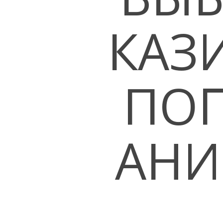
КАЗ
ПОГ
АНИ
Hit enter to search or ESC to close