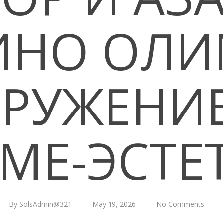
ИНО ОЛИ
РУЖЕНИ
МЕ-ЭСТЕ
By
SolsAdmin@321
May 19, 2026
No Comments