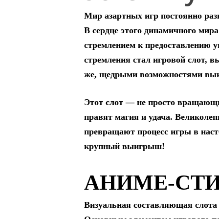
Мир азартных игр постоянно раз
В сердце этого динамичного мир
стремлением к предоставлению у
стремления стал игровой слот, 
же, щедрыми возможностями вы
Этот слот — не просто вращающ
правят магия и удача. Великоле
превращают процесс игры в нас
крупный выигрыш!
АНИМЕ-СТИ
Визуальная составляющая слота 