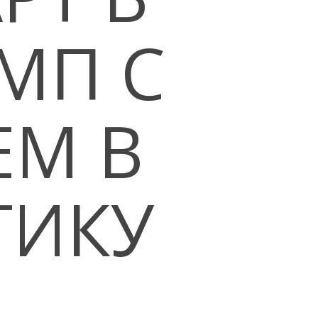
МП С
ЕМ В
ТИКУ