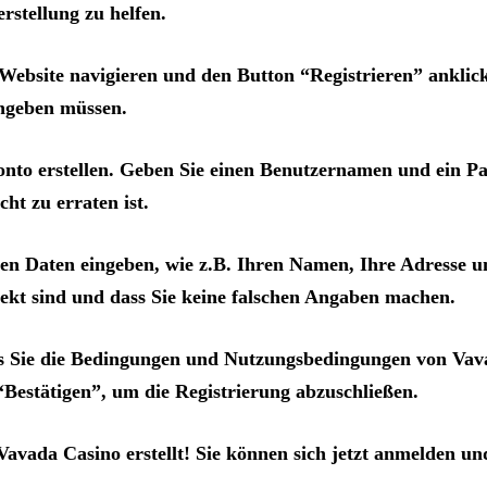
rstellung zu helfen.
Website navigieren und den Button “Registrieren” anklicke
ingeben müssen.
nto erstellen. Geben Sie einen Benutzernamen und ein Pas
cht zu erraten ist.
hen Daten eingeben, wie z.B. Ihren Namen, Ihre Adresse un
rrekt sind und dass Sie keine falschen Angaben machen.
ass Sie die Bedingungen und Nutzungsbedingungen von Vav
“Bestätigen”, um die Registrierung abzuschließen.
avada Casino erstellt! Sie können sich jetzt anmelden und