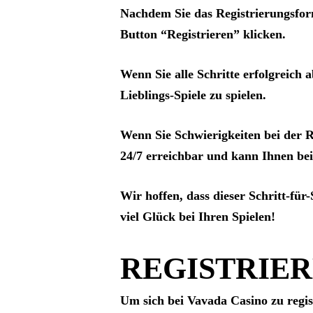
Nachdem Sie das Registrierungsform
Button “Registrieren” klicken.
Wenn Sie alle Schritte erfolgreich
Lieblings-Spiele zu spielen.
Wenn Sie Schwierigkeiten bei der 
24/7 erreichbar und kann Ihnen bei
Wir hoffen, dass dieser Schritt-für
viel Glück bei Ihren Spielen!
REGISTRIER
Um sich bei Vavada Casino zu registr