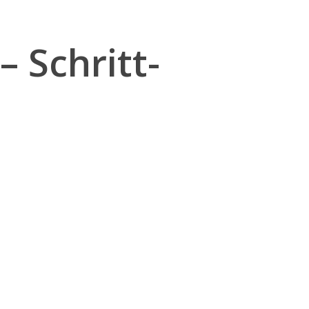
 Schritt-