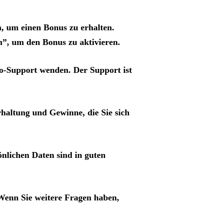
, um einen Bonus zu erhalten.
n”, um den Bonus zu aktivieren.
no-Support wenden. Der Support ist
rhaltung und Gewinne, die Sie sich
önlichen Daten sind in guten
. Wenn Sie weitere Fragen haben,