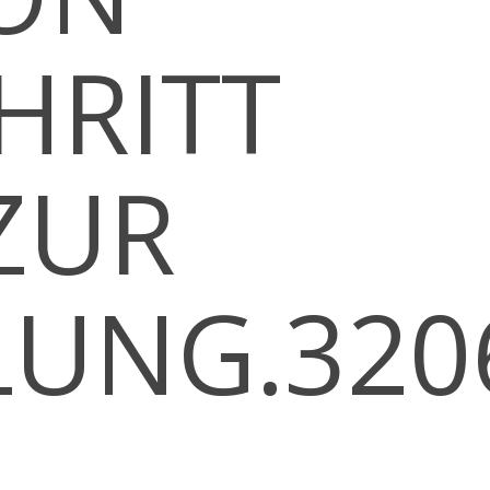
HRITT
ZUR
LUNG.320