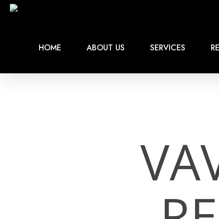
Skip
to
main
content
HOME
ABOUT US
SERVICES
RE
VA
RE