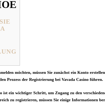
МОЕ
SIE
DA
LUNG
elden möchten, müssen Sie zunächst ein Konto erstellen. 
den Prozess der Registrierung bei Vavada Casino führen.
o ist ein wichtiger Schritt, um Zugang zu den verschiede
reich zu registrieren, müssen Sie einige Informationen ber