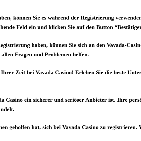
en, können Sie es während der Registrierung verwenden
hende Feld ein und klicken Sie auf den Button “Bestätige
Registrierung haben, können Sie sich an den Vavada-Casi
 allen Fragen und Problemen helfen.
Ihrer Zeit bei Vavada Casino! Erleben Sie die beste Unte
a Casino ein sicherer und seriöser Anbieter ist. Ihre pers
ndelt.
nen geholfen hat, sich bei Vavada Casino zu registrieren