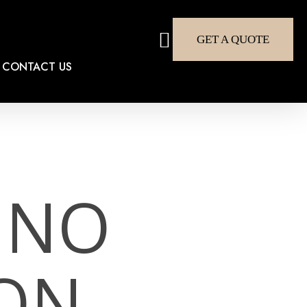
search
GET A QUOTE
CONTACT US
INO
ION