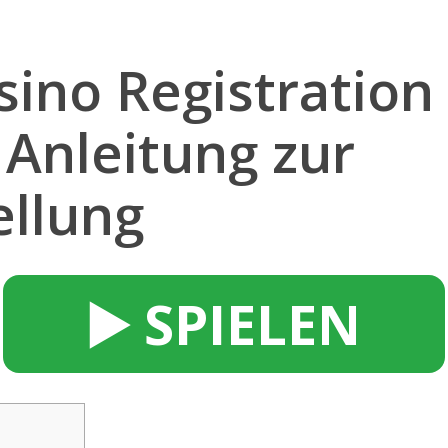
ino Registration –
t Anleitung zur
ellung
▶️ SPIELEN