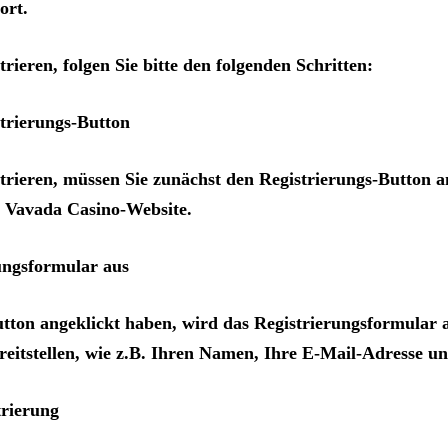
ort.
rieren, folgen Sie bitte den folgenden Schritten:
strierungs-Button
trieren, müssen Sie zunächst den Registrierungs-Button a
r Vavada Casino-Website.
rungsformular aus
tton angeklickt haben, wird das Registrierungsformular 
reitstellen, wie z.B. Ihren Namen, Ihre E-Mail-Adresse u
trierung