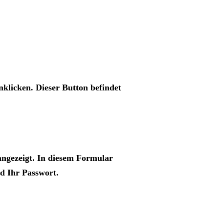
nklicken. Dieser Button befindet
angezeigt. In diesem Formular
nd Ihr Passwort.