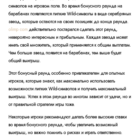
символов на игровом поле. Во время бонусного раунда на
барабанах появляются липкие Wild-символы в виде серебряных
звезд, которые остаются на своих позициях до конца раунда.
olimp com
действительно постарался сделать этот раунд,
невероятно интересным и прибыльным. Каждая звезда может
иметь свой множитель, который применяется к общим выплатам.
Чем больше звезд появится на барабанах, тем выше будет
общий выигрыш.
Этот бонусный раунд особенно привлекателен для опытных
игроков, которые знают, как максимально использовать
возможности липких Wild-символов и получить максимальный
выигрыш. Успех в этом раунде во многом зависит от удачи, но и
от правильной стратегии игры тоже.
Некоторые игроки рекомендуют делать более высокие ставки
во время бонусного раунда, чтобы увеличить возможный
выигрыш, но важно помнить о рисках и играть ответственно.