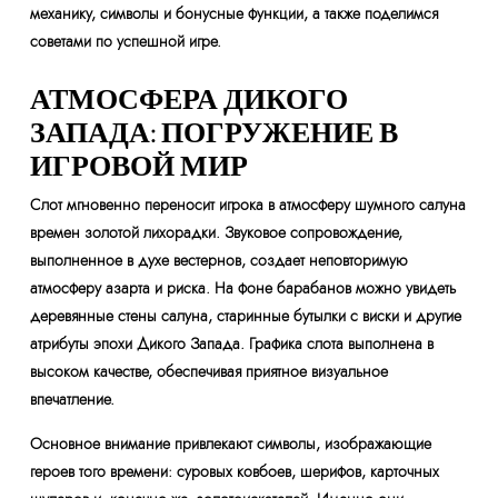
механику, символы и бонусные функции, а также поделимся
советами по успешной игре.
АТМОСФЕРА ДИКОГО
ЗАПАДА: ПОГРУЖЕНИЕ В
ИГРОВОЙ МИР
Слот мгновенно переносит игрока в атмосферу шумного салуна
времен золотой лихорадки. Звуковое сопровождение,
выполненное в духе вестернов, создает неповторимую
атмосферу азарта и риска. На фоне барабанов можно увидеть
деревянные стены салуна, старинные бутылки с виски и другие
атрибуты эпохи Дикого Запада. Графика слота выполнена в
высоком качестве, обеспечивая приятное визуальное
впечатление.
Основное внимание привлекают символы, изображающие
героев того времени: суровых ковбоев, шерифов, карточных