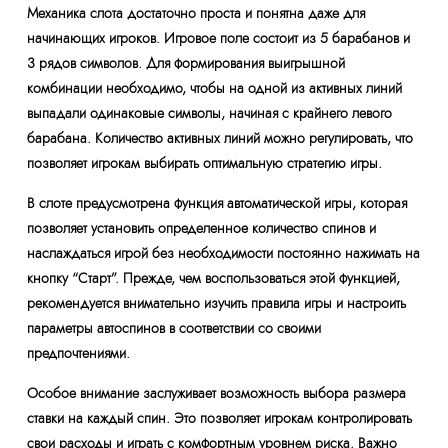
Механика слота достаточно проста и понятна даже для
начинающих игроков. Игровое поле состоит из 5 барабанов и
3 рядов символов. Для формирования выигрышной
комбинации необходимо, чтобы на одной из активных линий
выпадали одинаковые символы, начиная с крайнего левого
барабана. Количество активных линий можно регулировать, что
позволяет игрокам выбирать оптимальную стратегию игры.
В слоте предусмотрена функция автоматической игры, которая
позволяет установить определенное количество спинов и
наслаждаться игрой без необходимости постоянно нажимать на
кнопку “Старт”. Прежде, чем воспользоваться этой функцией,
рекомендуется внимательно изучить правила игры и настроить
параметры автоспинов в соответствии со своими
предпочтениями.
Особое внимание заслуживает возможность выбора размера
ставки на каждый спин. Это позволяет игрокам контролировать
свои расходы и играть с комфортным уровнем риска. Важно