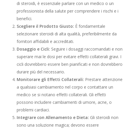
di steroidi, è essenziale parlare con un medico o un
professionista della salute per comprendere i rischi e i
benefici.
Scegliere il Prodotto Giusto:
È fondamentale
selezionare steroidi di alta qualità, preferibilmente da
fornitori affidabili e accreditati.
Dosaggio e Cicli:
Seguire i dosaggi raccomandati e non
superare mai le dosi per evitare effetti collaterali gravi. I
cicli dovrebbero essere ben pianificati e non dovrebbero
durare più del necessario.
Monitorare gli Effetti Collaterali:
Prestare attenzione
a qualsiasi cambiamento nel corpo e contattare un
medico se si notano effetti collaterali. Gli effetti
possono includere cambiamenti di umore, acne, o
problemi cardiaci.
Integrare con Allenamento e Dieta:
Gli steroidi non
sono una soluzione magica; devono essere