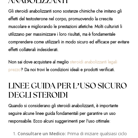
ANABOLIZZANTI
Gli steroidi anabolizzanti sono sostanze chimiche che imitano gli
effetti del testosterone nel corpo, promuovendo la crescita
muscolare e migliorando le prestazioni atletiche. Molti culturisti li
utilizzano per massimizzare i loro risultati, ma è fondamentale
comprendere come utilizzarli in modo sicuro ed efficace per evitare
effetti collaterali indesiderati.
Non sai dove acquistare al meglio
steroidi anabolizzanti legali
prezzo
? Da noi trovi le condizioni ideali e prodotti verificati.
LINEE GUIDA PER L’USO SICURO
DEGLI STEROIDI
Quando si considerano gli steroidi anabolizzanti, è importante
seguire alcune linee guida fondamentali per garantire un uso
responsabile. Ecco alcuni suggerimenti per l’uso ottimale:
Consultare un Medico:
Prima di iniziare qualsiasi ciclo