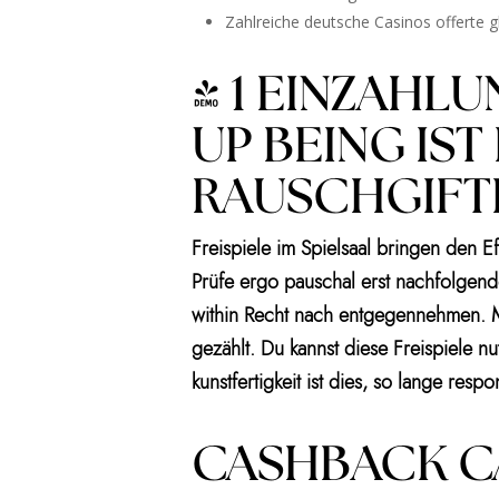
Zahlreiche deutsche Casinos offerte gl
$ 1 EINZAHL
UP BEING IS
RAUSCHGIFT
Freispiele im Spielsaal bringen den 
Prüfe ergo pauschal erst nachfolgen
within Recht nach entgegennehmen. M
gezählt. Du kannst diese Freispiele nu
kunstfertigkeit ist dies, so lange res
CASHBACK C