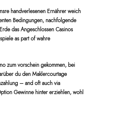
 Unsre handverlesenen Ernährer weich
arenten Bedingungen, nachfolgende
de Erde das Angeschlossen Casinos
spiele as part of wahre
asino zum vorschein gekommen, bei
 darüber du den Maklercourtage
nzahlung – and oft auch via
Option Gewinne hinter erziehlen, wohl