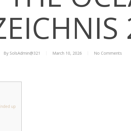
ZEICHNIS 
By
SolsAdmin@321
March 10, 2026
No Comments
 Ended up