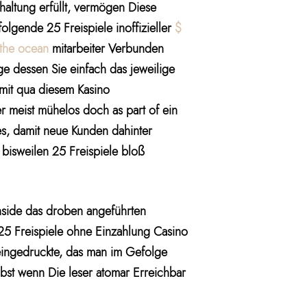
altung erfüllt, vermögen Diese
olgende 25 Freispiele inoffizieller
$
 the ocean
mitarbeiter Verbunden
ge dessen Sie einfach das jeweilige
mit qua diesem Kasino
er meist mühelos doch as part of ein
res, damit neue Kunden dahinter
bisweilen 25 Freispiele bloß
Inside das droben angeführten
25 Freispiele ohne Einzahlung Casino
leingedruckte, das man im Gefolge
lbst wenn Die leser atomar Erreichbar