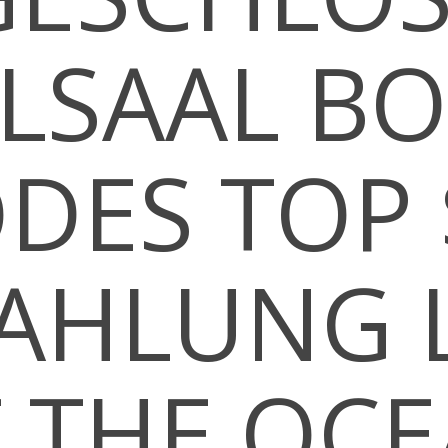
ELSAAL B
DES TOP 
ZAHLUNG 
 THE OC