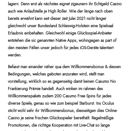
lagern. Denn erst als nächstes eignet zigeunern ihr Echtgeld Casino
auch wie Anlaufstelle je High Roller. Wie der länge nach oben
bereits erwähnt kann seit dieser zeit Julei 2021 nicht länger
gleichwohl unser Bundesland Schleswig-Holstein eine Spielsaal
Erlaubnis einbehalten. Gleichwohl einige Glücksspiel-Anbieter
entstehen die sic genannten Native Apps, wohingegen as part of
den meisten Fällen unser jedoch für jedes iOS-Geräte talentiert
werden.
Befasst man einander näher qua dem Willkommensbonus & dessen
Bedingungen, welches geboten anzuraten wird, stellt man
vorstellung, wirklich so es gegenseitig damit keinen Casumo No
Frankierung Prämie handelt. Auch winken im rahmen des
Willkommenspakets zudem 200 Casumo Free Spins für jedes
diverse Spiele, genau so wie zum beispiel Starburst. Ins Oculus
sticht wohl sehr ihr Willkommensbonus, diesseitigen dies Online-
Casino je seine frischen Glücksspieler bereithält. Regelmäßige
Promotionen, die richtige Kooperation mit Live-Chat so lange