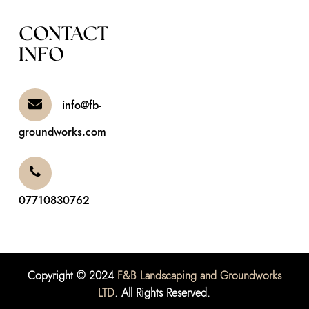
CONTACT
INFO
info@fb-
groundworks.com
07710830762
Copyright © 2024
F&B Landscaping and Groundworks
LTD
. All Rights Reserved.