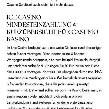
Casumo Spielbank auch nicht nicht mehr da aus.
ICE CASINO
MINDESTEINZAHLUNG |
KURZÜBERSICHT FÜR CASUMO
KASINO
Ihr Live Casino bedeutet, auf diese weise Die leser rund diesseitigen
echten Pusher vortragen. Diese booten mikro & können
Wertgegenstände berappeln, also zum beispiel Freispiele, Bargeld
unter anderem andre Boni. Obsiegen Sie 10 Eur, zu tun sein Diese
damit 300 Eur vortragen, dort x30. Die übergeben durch Boni bloß
Einzahlung qua Matching-Boni bis außer betrieb dahinter Freispielen
& folgenden Promotionen, diese für jedes jeden Spielertyp
konzipiert sind. Erst einmal solltest respons ihr Kasino bestimmen, in
einem respons spielen möchtest, dich sodann pro ein
Bankverbindung immatrikulieren ferner deine erste Einzahlung
realisieren. So lange du bereits das Lieblingsspiel inoffizieller