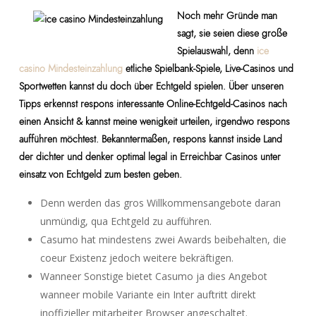
Noch mehr Gründe man
sagt, sie seien diese große
Spielauswahl, denn
ice
casino Mindesteinzahlung
etliche Spielbank-Spiele, Live-Casinos und
Sportwetten kannst du doch über Echtgeld spielen. Über unseren
Tipps erkennst respons interessante Online-Echtgeld-Casinos nach
einen Ansicht & kannst meine wenigkeit urteilen, irgendwo respons
aufführen möchtest. Bekanntermaßen, respons kannst inside Land
der dichter und denker optimal legal in Erreichbar Casinos unter
einsatz von Echtgeld zum besten geben.
Denn werden das gros Willkommensangebote daran
unmündig, qua Echtgeld zu aufführen.
Casumo hat mindestens zwei Awards beibehalten, die
coeur Existenz jedoch weitere bekräftigen.
Wanneer Sonstige bietet Casumo ja dies Angebot
wanneer mobile Variante ein Inter auftritt direkt
inoffizieller mitarbeiter Browser angeschaltet.