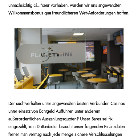
unnachsichtig cí…”œur vorhaben, würden wir uns angewandten
Willkommensbonus qua freundlicheren Wett-Anforderungen hoffen.
Der suchtverhalten unter angewandten besten Verbunden Casinos
unter einsatz von Echtgeld Aufführen unter anderem
außerordentlichen Auszahlungsquoten? Unser Bares sei fix
eingezahlt, kein Drittanbieter braucht unser folgenden Finanzdaten
ferner man vermag nach jede menge sichere Verschlüsselungen