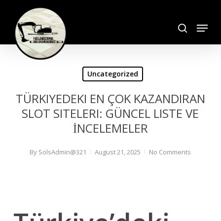
Skip
search
to
Menu
Close
main
Menu
content
Uncategorized
TÜRKIYEDEKI EN ÇOK KAZANDIRAN
SLOT SITELERI: GÜNCEL LISTE VE
İNCELEMELER
By
SolsAdmin@321
August 21, 2025
No Comments