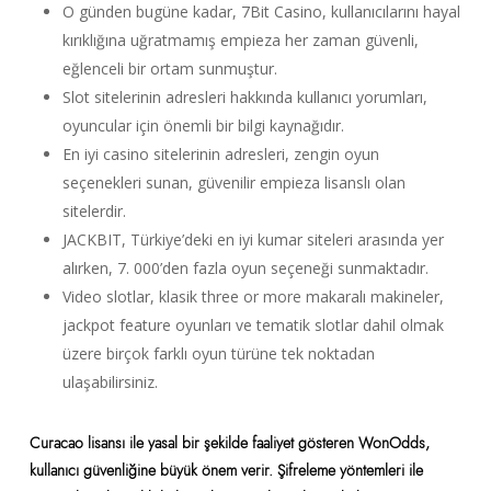
O günden bugüne kadar, 7Bit Casino, kullanıcılarını hayal
kırıklığına uğratmamış empieza her zaman güvenli,
eğlenceli bir ortam sunmuştur.
Slot sitelerinin adresleri hakkında kullanıcı yorumları,
oyuncular için önemli bir bilgi kaynağıdır.
En iyi casino sitelerinin adresleri, zengin oyun
seçenekleri sunan, güvenilir empieza lisanslı olan
sitelerdir.
JACKBIT, Türkiye’deki en iyi kumar siteleri arasında yer
alırken, 7. 000’den fazla oyun seçeneği sunmaktadır.
Video slotlar, klasik three or more makaralı makineler,
jackpot feature oyunları ve tematik slotlar dahil olmak
üzere birçok farklı oyun türüne tek noktadan
ulaşabilirsiniz.
Curacao lisansı ile yasal bir şekilde faaliyet gösteren WonOdds,
kullanıcı güvenliğine büyük önem verir. Şifreleme yöntemleri ile