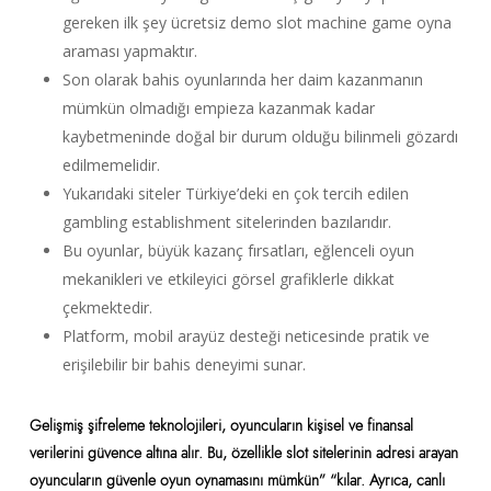
gereken ilk şey ücretsiz demo slot machine game oyna
araması yapmaktır.
Son olarak bahis oyunlarında her daim kazanmanın
mümkün olmadığı empieza kazanmak kadar
kaybetmeninde doğal bir durum olduğu bilinmeli gözardı
edilmemelidir.
Yukarıdaki siteler Türkiye’deki en çok tercih edilen
gambling establishment sitelerinden bazılarıdır.
Bu oyunlar, büyük kazanç fırsatları, eğlenceli oyun
mekanikleri ve etkileyici görsel grafiklerle dikkat
çekmektedir.
Platform, mobil arayüz desteği neticesinde pratik ve
erişilebilir bir bahis deneyimi sunar.
Gelişmiş şifreleme teknolojileri, oyuncuların kişisel ve finansal
verilerini güvence altına alır. Bu, özellikle slot sitelerinin adresi arayan
oyuncuların güvenle oyun oynamasını mümkün” “kılar. Ayrıca, canlı