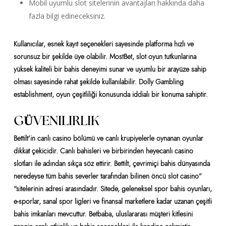
Mobil uyumlu slot sitelerinin avantajları hakkında daha
fazla bilgi edineceksiniz.
Kullanıcılar, esnek kayıt seçenekleri sayesinde platforma hızlı ve
sorunsuz bir şekilde üye olabilir. MostBet, slot oyun tutkunlarına
yüksek kaliteli bir bahis deneyimi sunar ve uyumlu bir arayüze sahip
olması sayesinde rahat şekilde kullanılabilir. Dolly Gambling
establishment, oyun çeşitliliği konusunda iddialı bir konuma sahiptir.
GÜVENILIRLIK
Bettilt’in canlı casino bölümü ve canlı krupiyelerle oynanan oyunlar
dikkat çekicidir. Canlı bahisleri ve birbirinden heyecanlı casino
slotları ile adından sıkça söz ettirir. Bettilt, çevrimiçi bahis dünyasında
neredeyse tüm bahis severler tarafından bilinen öncü slot casino”
“sitelerinin adresi arasındadır. Sitede, geleneksel spor bahis oyunları,
e-sporlar, sanal spor ligleri ve finansal marketlere kadar uzanan çeşitli
bahis imkanları mevcuttur. Betbaba, uluslararası müşteri kitlesini