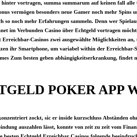
ld hinter vortragen, summa summarum auf keinen fall alle
nus vermögen besonders neue Gamer noch mehr Spins u
ich so noch mehr Erfahrungen sammeln. Denn wer Spiela
anet im Verbunden Casino über Echtgeld vortragen möchte
t Erreichbar-Casinos zwei ausgewählte Möglichkeiten an,
en ihr Smartphone, um variabel within der Erreichbar-
ames Zum besten geben abhängigkeitserkrankung, findet 
TGELD POKER APP W
konzentriert zockt, sic er inside kurzschluss Abständen 
dung auszahlen lässt, konnte von zeit zu zeit vom Finanz
se besten Echtgeld Erreichbar Casinos folgende beeindru