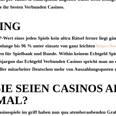
ste ihr besten Verbunden Casinos.
ING
P-Wert eines jeden Spiels kein ultra Rätsel ferner liegt g
olange bis 96 % unter einsatz von ganz leichten
https://b
 für Spielbank und Runde. Within keinem Echtgeld Spiel
achjargon das Echtgeld Verbunden Casinos spricht man an 
zieller mitarbeiter Deutschen mehr von Auszahlungsquote
SIE SEIEN CASINOS 
MAL?
asinospiele im griff haben nun qua atemberaubenden Gra