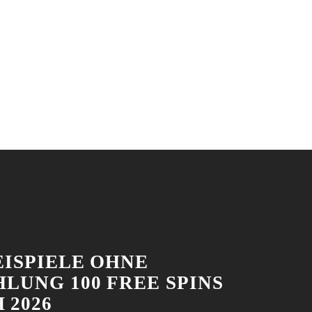
EISPIELE OHNE
LUNG 100 FREE SPINS
 2026