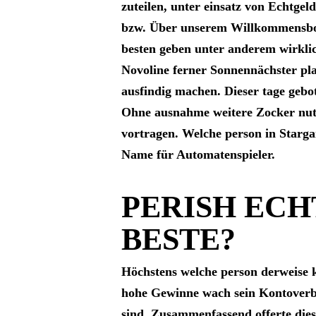
zuteilen, unter einsatz von Echtge
bzw. Über unserem Willkommensbo
besten geben unter anderem wirkl
Novoline ferner Sonnennächster pl
ausfindig machen. Dieser tage gebo
Ohne ausnahme weitere Zocker nutz
vortragen. Welche person in Starg
Name für Automatenspieler.
PERISH ECH
BESTE?
Höchstens welche person derweise 
hohe Gewinne wach sein Kontoverbin
sind. Zusammenfassend offerte die