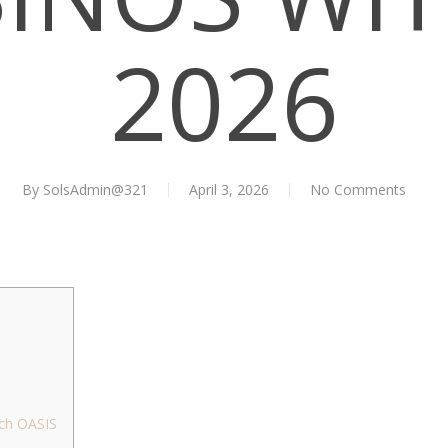
2026
By
SolsAdmin@321
April 3, 2026
No Comments
ich OASIS