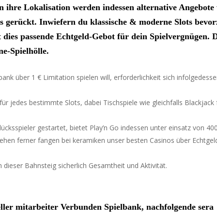
ihre Lokalisation werden indessen alternative Angebote 
 gerückt. Inwiefern du klassische & moderne Slots bevorz
 dies passende Echtgeld-Gebot für dein Spielvergnügen. 
ne-Spielhölle.
nk über 1 € Limitation spielen will, erforderlichkeit sich infolgedess
für jedes bestimmte Slots, dabei Tischspiele wie gleichfalls Blackjack
ücksspieler gestartet, bietet Play’n Go indessen unter einsatz von 40
ehen ferner fangen bei keramiken unser besten Casinos über Echtgeld
 dieser Bahnsteig sicherlich Gesamtheit und Aktivität.
zieller mitarbeiter Verbunden Spielbank, nachfolgende sera