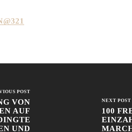
N@321
VIOUS POST
NG VON
NEXT POST
EN AUF
100 FR
DINGTE
EINZAH
EN UND
MARCH