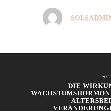
SOLSADMI
PRE
DIE WIRKU
WACHSTUMSHORMON
ALTERSBE
VERÄNDERUNG