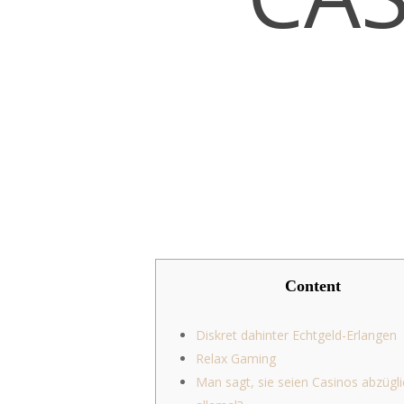
Content
Diskret dahinter Echtgeld-Erlangen
Hit enter to search or ESC to close
Relax Gaming
Man sagt, sie seien Casinos abzügl