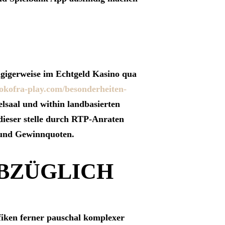
ängigerweise im Echtgeld Kasino qua
ookofra-play.com/besonderheiten-
saal und within landbasierten
dieser stelle durch RTP-Anraten
n und Gewinnquoten.
ABZÜGLICH
fiken ferner pauschal komplexer