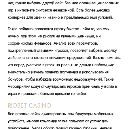
нет, лучше выбрать другой сайт. Без нее организация азартных
игр в интернете считается незаконной. Есть более десятка
критериев для оценки казино и предлагаемых ими условий.
Такие рейтинги позволяют игроку быстро найти то, что ему
нужно, при этом не рискуя ни личными данными, ни
сохранностью финансов. Анализ всех параметров,
подкрепленный отзывами игроков, позволяет выбрать десятку
действительно стоящих внимания предложений. Важно помнить,
что перед участием в играх на реальные деньги необходимо
внимательно изучить правила получения и использования
бонусов, чтобы избежать возможных недоразумений. Такие
мероприятия могут стимулировать игроков принимать участие в
играх и проводить больше времени на сайте.
RIOBET CASINO
Все игровые сайты адаптированы под браузеры мобильных
устройств, многие компании также предлагают установить
приложение. Делая обзор лучших казино Украины, нельзя