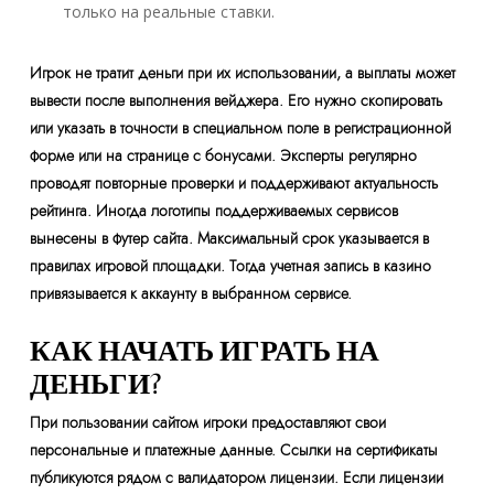
только на реальные ставки.
Игрок не тратит деньги при их использовании, а выплаты может
вывести после выполнения вейджера. Его нужно скопировать
или указать в точности в специальном поле в регистрационной
форме или на странице с бонусами. Эксперты регулярно
проводят повторные проверки и поддерживают актуальность
рейтинга. Иногда логотипы поддерживаемых сервисов
вынесены в футер сайта. Максимальный срок указывается в
правилах игровой площадки. Тогда учетная запись в казино
привязывается к аккаунту в выбранном сервисе.
КАК НАЧАТЬ ИГРАТЬ НА
ДЕНЬГИ?
При пользовании сайтом игроки предоставляют свои
персональные и платежные данные. Ссылки на сертификаты
публикуются рядом с валидатором лицензии. Если лицензии