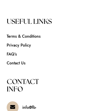
USEFUL LINKS
Terms & Conditions
Privacy Policy
FAQ’s
Contact Us
CONTACT
INFO
info@fb-