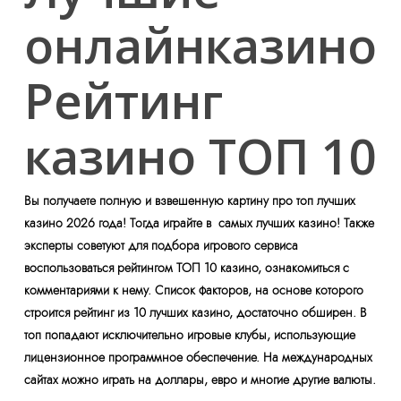
онлайнказино
Рейтинг
казино ТОП 10
Вы получаете полную и взвешенную картину про топ лучших
казино 2026 года! Тогда играйте в самых лучших казино! Также
эксперты советуют для подбора игрового сервиса
воспользоваться рейтингом ТОП 10 казино, ознакомиться с
комментариями к нему. Список факторов, на основе которого
строится рейтинг из 10 лучших казино, достаточно обширен. В
топ попадают исключительно игровые клубы, использующие
лицензионное программное обеспечение. На международных
сайтах можно играть на доллары, евро и многие другие валюты.