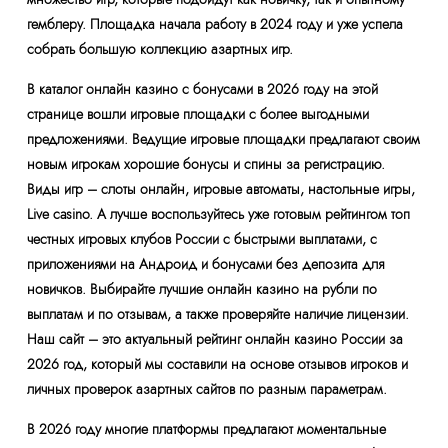
гемблеру. Площадка начала работу в 2024 году и уже успела
собрать большую коллекцию азартных игр.
В каталог онлайн казино с бонусами в 2026 году на этой
странице вошли игровые площадки с более выгодными
предложениями. Ведущие игровые площадки предлагают своим
новым игрокам хорошие бонусы и спины за регистрацию.
Виды игр – слоты онлайн, игровые автоматы, настольные игры,
Live casino. А лучше воспользуйтесь уже готовым рейтингом топ
честных игровых клубов России с быстрыми выплатами, с
приложениями на Андроид и бонусами без депозита для
новичков. Выбирайте лучшие онлайн казино на рубли по
выплатам и по отзывам, а также проверяйте наличие лицензии.
Наш сайт – это актуальный рейтинг онлайн казино России за
2026 год, который мы составили на основе отзывов игроков и
личных проверок азартных сайтов по разным параметрам.
В 2026 году многие платформы предлагают моментальные