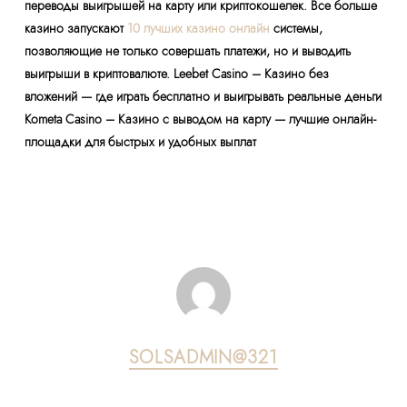
переводы выигрышей на карту или криптокошелек. Все больше
казино запускают
10 лучших казино онлайн
системы,
позволяющие не только совершать платежи, но и выводить
выигрыши в криптовалюте. Leebet Casino – Казино без
вложений — где играть бесплатно и выигрывать реальные деньги
Kometa Casino – Казино с выводом на карту — лучшие онлайн-
площадки для быстрых и удобных выплат
SOLSADMIN@321