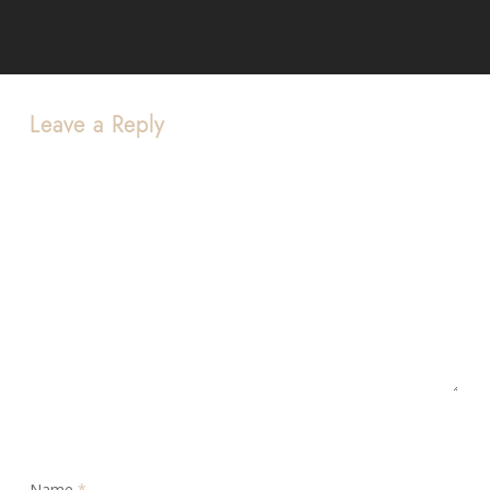
Leave a Reply
Name
*