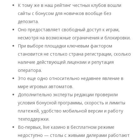
К тому же в наш рейтинг честных клубов вошли
сайты с бонусом для новичков вообще без
депозита.
Оно предоставляет свободный доступ к играм,
несмотря на возможные ограничения и блокировки.
При выборе площадки ключевым фактором
становится не столько страна регистрации, сколько
наличие действующей лицензии и репутация
оператора.
Это еще одно относительно недавнее явление в
мире игровых автоматов.
Дополнительно эксперты редакции проверили
условия бонусной программы, скорость и лимиты
платежей, удобство мобильной версии и работу
техподдержки.
Во-первых, live казино в бесплатном режиме
недоступно — столы с живыми дилерами работают