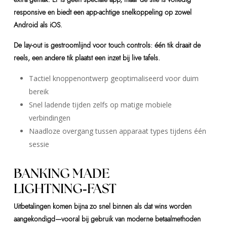
responsive en biedt een app‑achtige snelkoppeling op zowel
Android als iOS.
De lay-out is gestroomlijnd voor touch controls: één tik draait de
reels, een andere tik plaatst een inzet bij live tafels.
Tactiel knoppenontwerp geoptimaliseerd voor duim
bereik
Snel ladende tijden zelfs op matige mobiele
verbindingen
Naadloze overgang tussen apparaat types tijdens één
sessie
BANKING MADE
LIGHTNING‑FAST
Uitbetalingen komen bijna zo snel binnen als dat wins worden
aangekondigd—vooral bij gebruik van moderne betaalmethoden