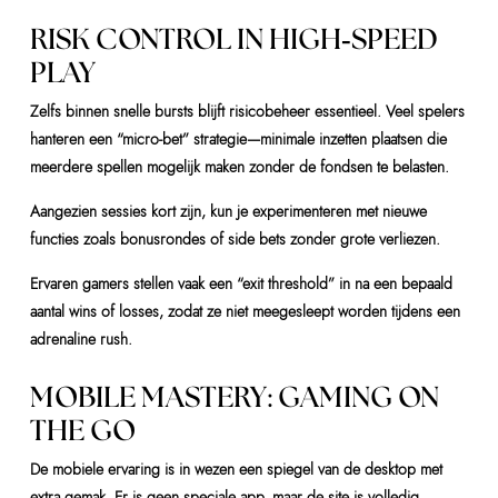
RISK CONTROL IN HIGH‑SPEED
PLAY
Zelfs binnen snelle bursts blijft risicobeheer essentieel. Veel spelers
hanteren een “micro‑bet” strategie—minimale inzetten plaatsen die
meerdere spellen mogelijk maken zonder de fondsen te belasten.
Aangezien sessies kort zijn, kun je experimenteren met nieuwe
functies zoals bonusrondes of side bets zonder grote verliezen.
Ervaren gamers stellen vaak een “exit threshold” in na een bepaald
aantal wins of losses, zodat ze niet meegesleept worden tijdens een
adrenaline rush.
MOBILE MASTERY: GAMING ON
THE GO
De mobiele ervaring is in wezen een spiegel van de desktop met
extra gemak. Er is geen speciale app, maar de site is volledig