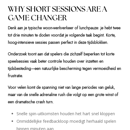
WHY SHORT SESSIONS ARE A
GAME CHANGER
Denk aan je typische woon-werkverkeer of lunchpauze: je hebt twee
tot drie minuten te doden voordat je volgende taak begint. Korte,
hoog‑intensieve sessies passen perfect in deze tijdsblokken.
Onderzoek toont aan dat spelers die zichzelf beperken tot korte
speelsessies vaak beter controle houden over inzetten en
tijdsbesteding—een natuurlijke bescherming tegen vermoeidheid en
frustratie.
Voor velen komt de spanning niet van lange periodes van geluk,
maar van de snelle adrenaline rush die volgt op een grote winst of
een dramatische crash turn.
Snelle spin-uitkomsten houden het hart snel kloppen
Onmiddellijke feedbackloop moedigt herhaald spelen
binnen minuten aan