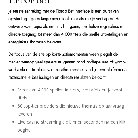
TIPTOP BET
Je eerste aanraking met de Tiptop Bet interface is een burst van
opwinding—geen lange menu’s of tutorials die je vertragen. Het
ontwerp voelt bijna als een rhythm game, met heldere graphics en
directe toegang tot meer dan 4.000 titels die snelle uitbetalingen en
energieke uitkomsten beloven.
De focus van de site op korte actiemomenten weerspiegelt de
manier waarop veel spelers nu gamen rond koffiepauzes of woon-
werkverkeer. In plaats van marathon sessies vind je een platform dat
razendsnelle beslissingen en directe resultaten beloont.
Meer dan 4.000 spellen in slots, live tafels en jackpot
titels
60 top-tier providers die nieuwe thema’s op aanvraag
leveren
Live casino streaming die binnen seconden na een klik
begint