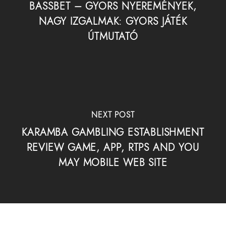
BASSBET – GYORS NYEREMÉNYEK,
NAGY IZGALMAK: GYORS JÁTÉK
ÚTMUTATÓ
NEXT POST
KARAMBA GAMBLING ESTABLISHMENT
REVIEW GAME, APP, RTPS AND YOU
MAY MOBILE WEB SITE