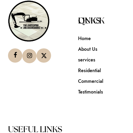
QUICK LINKS
Home
About Us
services
Residential
Commercial
Testimonials
USEFUL LINKS