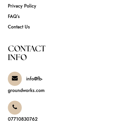
Privacy Policy
FAQ’s
Contact Us
CONTACT
INFO
info@fb-
groundworks.com
07710830762