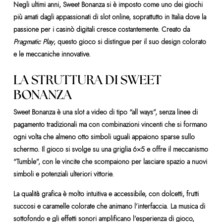
Negli ultimi anni, Sweet Bonanza si è imposto come uno dei giochi
più amati dagli appassionati di slot online, soprattutto in Italia dove la
passione per i casinò digitali cresce costantemente. Creato da
Pragmatic Play
, questo gioco si distingue per il suo design colorato
e le meccaniche innovative.
LA STRUTTURA DI SWEET
BONANZA
Sweet Bonanza è una slot a video di tipo “all ways”, senza linee di
pagamento tradizionali ma con combinazioni vincenti che si formano
ogni volta che almeno otto simboli uguali appaiono sparse sullo
schermo. Il gioco si svolge su una griglia 6×5 e offre il meccanismo
“Tumble”, con le vincite che scompaiono per lasciare spazio a nuovi
simboli e potenziali ulteriori vittorie.
La qualità grafica è molto intuitiva e accessibile, con dolcetti, frutti
succosi e caramelle colorate che animano l’interfaccia. La musica di
sottofondo e gli effetti sonori amplificano l’esperienza di gioco,