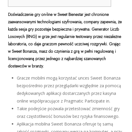
Doświadczenie gry on-line w Sweet Bienestar jest chronione
zaawansowanymi technologiami szyfrowania, company zapewnia, że
każda sesja gry pozostaje bezpieczna i prywatna. Generator Liczb
Losowych (RNG) w grze jest regularnie testowany przez niezależne
laboratoria, co daje graczom pewność uczciwej rozgrywki. Grając
w Sweet Bonanza, masz do czynienia z grą w pełni regulowaną i
licencjonowaną przez jednego z najbardziej szanowanych
dostawców w branży.
Gracze mobilni mogą korzystać unces Sweet Bonanza
bezpośrednio przez przeglądarki względnie za pomocą
dedykowanych aplikacji dostarczanych przez kasyna
online współpracujące z Pragmatic Participate in.
Takie podejście pozwala przetestować zmienność gry
oraz częstotliwość bonusów bez ryzyka finansowego.
Aplikacja mobilna Sweet Bonanza oferuje tę samą
jakość rozgrywki, company wersja na komputer, a przy