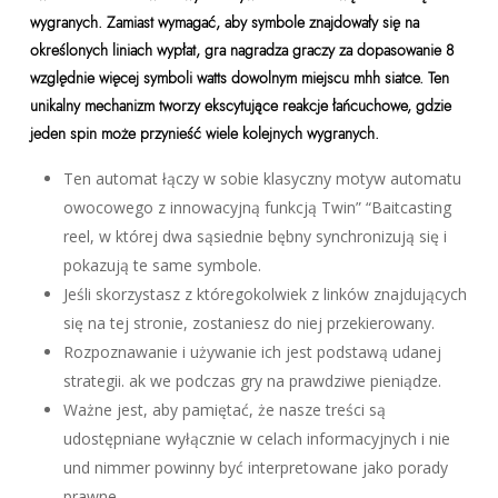
wygranych. Zamiast wymagać, aby symbole znajdowały się na
określonych liniach wypłat, gra nagradza graczy za dopasowanie 8
względnie więcej symboli watts dowolnym miejscu mhh siatce. Ten
unikalny mechanizm tworzy ekscytujące reakcje łańcuchowe, gdzie
jeden spin może przynieść wiele kolejnych wygranych.
Ten automat łączy w sobie klasyczny motyw automatu
owocowego z innowacyjną funkcją Twin” “Baitcasting
reel, w której dwa sąsiednie bębny synchronizują się i
pokazują te same symbole.
Jeśli skorzystasz z któregokolwiek z linków znajdujących
się na tej stronie, zostaniesz do niej przekierowany.
Rozpoznawanie i używanie ich jest podstawą udanej
strategii. ak we podczas gry na prawdziwe pieniądze.
Ważne jest, aby pamiętać, że nasze treści są
udostępniane wyłącznie w celach informacyjnych i nie
und nimmer powinny być interpretowane jako porady
prawne.