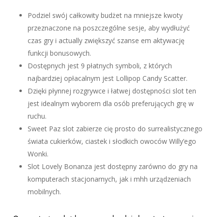
Podziel swój całkowity budżet na mniejsze kwoty
przeznaczone na poszczególne sesje, aby wydłużyć
czas gry i actually zwiększyć szanse em aktywację
funkcji bonusowych.
Dostępnych jest 9 płatnych symboli, z których
najbardziej opłacalnym jest Lollipop Candy Scatter.
Dzięki płynnej rozgrywce i łatwej dostępności slot ten
jest idealnym wyborem dla osób preferujących grę w
ruchu.
Sweet Paz slot zabierze cię prosto do surrealistycznego
świata cukierków, ciastek i słodkich owoców Willy’ego
Wonki.
Slot Lovely Bonanza jest dostępny zarówno do gry na
komputerach stacjonarnych, jak i mhh urządzeniach
mobilnych.