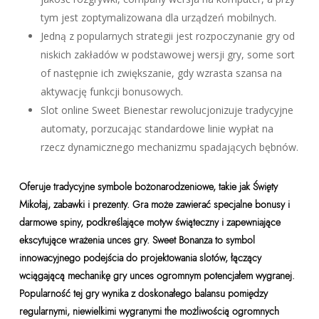
tym jest zoptymalizowana dla urządzeń mobilnych.
Jedną z popularnych strategii jest rozpoczynanie gry od
niskich zakładów w podstawowej wersji gry, some sort
of następnie ich zwiększanie, gdy wzrasta szansa na
aktywację funkcji bonusowych.
Slot online Sweet Bienestar rewolucjonizuje tradycyjne
automaty, porzucając standardowe linie wypłat na
rzecz dynamicznego mechanizmu spadających bębnów.
Oferuje tradycyjne symbole bożonarodzeniowe, takie jak Święty
Mikołaj, zabawki i prezenty. Gra może zawierać specjalne bonusy i
darmowe spiny, podkreślające motyw świąteczny i zapewniające
ekscytujące wrażenia unces gry. Sweet Bonanza to symbol
innowacyjnego podejścia do projektowania slotów, łączący
wciągającą mechanikę gry unces ogromnym potencjałem wygranej.
Popularność tej gry wynika z doskonałego balansu pomiędzy
regularnymi, niewielkimi wygranymi the możliwością ogromnych