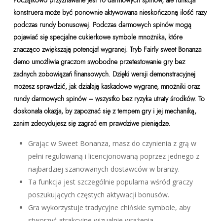
Początkowo przyznawane jest 10 darmowych spinów, ale funkcja
konstruera może być ponownie aktywowana nieskończoną ilość razy
podczas rundy bonusowej. Podczas darmowych spinów mogą
pojawiać się specjalne cukierkowe symbole mnożnika, które
znacząco zwiększają potencjał wygranej. Tryb Fairly sweet Bonanza
demo umożliwia graczom swobodne przetestowanie gry bez
żadnych zobowiązań finansowych. Dzięki wersji demonstracyjnej
możesz sprawdzić, jak działają kaskadowe wygrane, mnożniki oraz
rundy darmowych spinów – wszystko bez ryzyka utraty środków. To
doskonała okazja, by zapoznać się z tempem gry i jej mechaniką,
zanim zdecydujesz się zagrać em prawdziwe pieniądze.
Grając w Sweet Bonanza, masz do czynienia z grą w
pełni regulowaną i licencjonowaną poprzez jednego z
najbardziej szanowanych dostawców w branży.
Ta funkcja jest szczególnie popularna wśród graczy
poszukujących częstych aktywacji bonusów.
Gra wykorzystuje tradycyjne chińskie symbole, aby
stworzyć atrakcyjne wizualnie wrażenia.