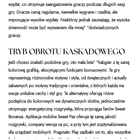
wypłat, co utrzymuje zaangażowanie graczy podczas długich sesji
gry. Gracze cenią regularne, niewielkie wygrane i rzadkie, ale
imponujące wysokie wypłaty. Niektórzy jednak zauważają, że wysoka
zmienność może być wyzwaniem dla mniej” “doświadczonych
graczy.
TRYB OBROTU KASKADOWEGO
Jeśli chcesz znaleźć podobne gry, oto mała lista” “habgier z tą samą
kolorową grafiką, ekscytującymi funkcjami bonusowymi. Te gry
reprezentują różnorodne motywy i style, od świątecznych i actually
zabawnych po motywy tradycyjne i orientalne, z których każda ma
swoje unikalne cechy i styl gry. Te alternatywy oferują różne
podejścia do kolorowych we dynamicznych slotów, jednocześnie
utrzymując energetyczną rozgrywkę, która przyciąga fanów Sweet
Bonanza. Aplikacja mobilna Sweet Paz oferuje tę samą jakość
rozgrywki, company wersja na pc, a przy tym jest zoptymalizowana
dla urządzeń mobilnych. Pragmatic Play zadbało um to, aby wszystkie