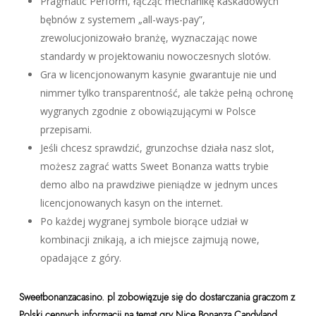
Pragmatic Perform, łącząc mechanikę kaskadowych
bębnów z systemem „all-ways-pay”,
zrewolucjonizowało branżę, wyznaczając nowe
standardy w projektowaniu nowoczesnych slotów.
Gra w licencjonowanym kasynie gwarantuje nie und
nimmer tylko transparentność, ale także pełną ochronę
wygranych zgodnie z obowiązującymi w Polsce
przepisami.
Jeśli chcesz sprawdzić, grunzochse działa nasz slot,
możesz zagrać watts Sweet Bonanza watts trybie
demo albo na prawdziwe pieniądze w jednym unces
licencjonowanych kasyn on the internet.
Po każdej wygranej symbole biorące udział w
kombinacji znikają, a ich miejsce zajmują nowe,
opadające z góry.
Sweetbonanzacasino. pl zobowiązuje się do dostarczania graczom z
Polski cennych informacji na temat gry Nice Bonanza Candyland.