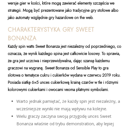
wersje gier w kości, które mogą zawierać elementy szczęścia we
strategii. Mogą być prezentowane jako tradycyjne gry stołowe albo
jako automaty względnie gry hazardowe on the web.
CHARAKTERYSTYKA GRY SWEET
BONANZA
Każdy spin watts Sweet Bonanza jest niezależny od poprzedniego, co
oznacza, że wynik każdego spina jest całkowicie losowy. To sprawia,
że gra jest uczciwa i nieprzewidywalna, dając szansę każdemu
graczowi na wygraną. Sweet Bonanza od Sensible Play to gra
slotowa o tematyce cukru i cukierków wydana w czerwcu 2019 roku.
Posiada siatkę 6×5 unces cukierkową krainą czarów w tle i różnymi
kolorowymi cukierkami i owocami veoma płatnymi symbolami.
Warto jednak pamiętać, że każdy spin jest niezależny, a
wcześniejsze wyniki nie mają wpływu na kolejne.
Wielu graczy zaczyna swoją przygodę unces Sweet
Bonanza właśnie od trybu demonstration, aby lepiej