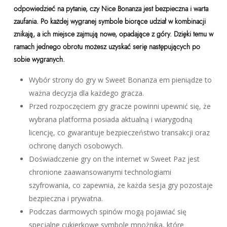
odpowiedzieć na pytanie, czy Nice Bonanza jest bezpieczna i warta
zaufania. Po każdej wygranej symbole biorące udział w kombinacji
znikają, a ich miejsce zajmują nowe, opadające z góry. Dzięki temu w
ramach jednego obrotu możesz uzyskać serię następujących po
sobie wygranych.
Wybór strony do gry w Sweet Bonanza em pieniądze to
ważna decyzja dla każdego gracza.
Przed rozpoczęciem gry gracze powinni upewnić się, że
wybrana platforma posiada aktualną i wiarygodną
licencję, co gwarantuje bezpieczeństwo transakcji oraz
ochronę danych osobowych.
Doświadczenie gry on the internet w Sweet Paz jest
chronione zaawansowanymi technologiami
szyfrowania, co zapewnia, że każda sesja gry pozostaje
bezpieczna i prywatna.
Podczas darmowych spinów mogą pojawiać się
specjalne cukierkowe symbole mnożnika, które