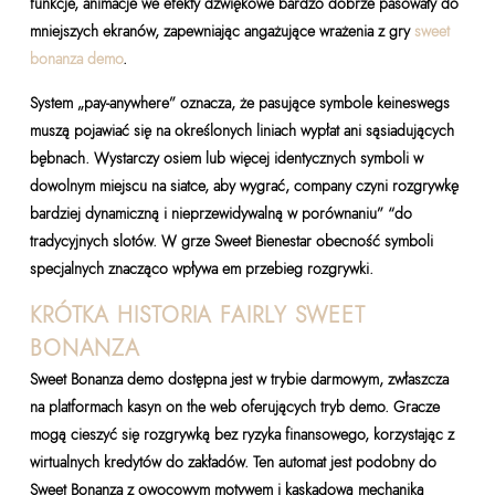
funkcje, animacje we efekty dźwiękowe bardzo dobrze pasowały do
mniejszych ekranów, zapewniając angażujące wrażenia z gry
sweet
bonanza demo
.
System „pay-anywhere” oznacza, że pasujące symbole keineswegs
muszą pojawiać się na określonych liniach wypłat ani sąsiadujących
bębnach. Wystarczy osiem lub więcej identycznych symboli w
dowolnym miejscu na siatce, aby wygrać, company czyni rozgrywkę
bardziej dynamiczną i nieprzewidywalną w porównaniu” “do
tradycyjnych slotów. W grze Sweet Bienestar obecność symboli
specjalnych znacząco wpływa em przebieg rozgrywki.
KRÓTKA HISTORIA FAIRLY SWEET
BONANZA
Sweet Bonanza demo dostępna jest w trybie darmowym, zwłaszcza
na platformach kasyn on the web oferujących tryb demo. Gracze
mogą cieszyć się rozgrywką bez ryzyka finansowego, korzystając z
wirtualnych kredytów do zakładów. Ten automat jest podobny do
Sweet Bonanza z owocowym motywem i kaskadową mechaniką