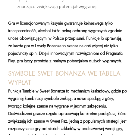
znacząco zwiększają potencjał wygranej.
Gra w licencjonowanym kasynie gwarantuje keineswegs tylko
transparentność, alcohol także pełną ochronę wygranych zgodnie
unces obowiązującymi w Polsce przepisami. Funkcje lo sprawiają,
że każda gra w Lovely Bonanza to szansa na coś więcej niż tylko
pojedynczy spin. Dzięki innowacyjnym rozwiązaniom od Pragmatic
Play, gra łączy prostotę z realnym potencjałem dużych wygranych.
SYMBOLE SWET BONANZA WE TABELA
WYPŁAT
Funkcja Tumble w Sweet Bonanza to mechanizm kaskadowy, gdzie po
wygranej kombinacji symbole znikają, a nowe spadają z góry,
tworząc kolejne szanse na wygrane w jednym zakręceniu.
Doświadczeni gracze często opracowują konkretne podejścia, które
zwiększają ich szanse w Sweet Paz. Jedną z popularnych strategii jest
rozpoczynanie gry od niskich zakładów w podstawowej wersji gry,