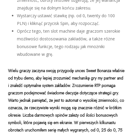
zmienność, obroty testowe sugerują, że jej wariancja
znajduje się na dolnym końcu zakresu.
Wystarczy ustawić stawkę (np. od 0, twenty do 100
PLN) i kliknąć przycisk Spin, aby rozpocząć.
Oprócz tego, ten slot machine daje graczom szerokie
możliwości dostosowania zakładów, a także różne
bonusowe funkcje, tego rodzaju jak mnożniki
wbudowane w grę.
Wielu graczy zaczyna swoją przygodę unces Sweet Bonanza właśnie
od trybu demo, aby lepiej zrozumieć mechanikę gry my partner and
i znaleźć optymalne system zakładów. Zrozumienie RTP pomaga
graczom podejmować świadome decyzje dotyczące strategii gry.
Warto jednak pamiętać, że jest to automat o wysokiej zmienności, co
oznacza, że rzeczywiste wyniki mogą się znacznie różnić w krótkim
okresie. Liczba darmowych spinów zależy od ilości bonusowych
symboli, które pojawią się em ekranie. W pierwszych kilkunastu
obrotach uruchomiłem serię małych wygranych, od 0, 25 do 0, 75