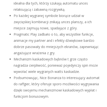
idealna dla tych, którzy szukają automatu unces
relaksującą i zabawną rozgrywką.
Po każdej wygranej symbole biorące udział w
zwycięskiej kombinacji znikają unces planszy, a ich
miejsce zajmują nowe, spadające z góry.
Pragmatic Play zadbało o to, aby wszystkie funkcje,
animacje my partner and i efekty dźwiękowe bardzo
dobrze pasowały do mniejszych ekranów, zapewniając
angażujące wrażenia z gry.
Mechanizm kaskadowych bębnów t grze często
nagradza cierpliwość, ponieważ pojedynczy spin może
wywołać wiele wygranych watts kaskadzie.
Podsumowując, Nice Bonanza to interesujący automat
do raffgier, który oferuje sporo możliwości wygrywania
dzięki swojemu mechanizmowi kaskadowych wypłat i
funkcjom bonusowym.