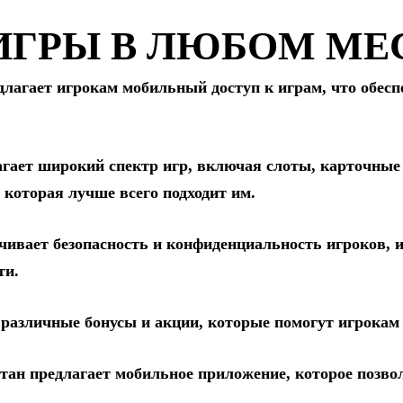
ИГРЫ В ЛЮБОМ МЕ
длагает игрокам мобильный доступ к играм, что обес
агает широкий спектр игр, включая слоты, карточные
 которая лучше всего подходит им.
ечивает безопасность и конфиденциальность игроков,
ти.
 различные бонусы и акции, которые помогут игрокам
лтан предлагает мобильное приложение, которое позво