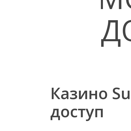
Д
Казино S
доступ
Hit enter to search or ESC to close