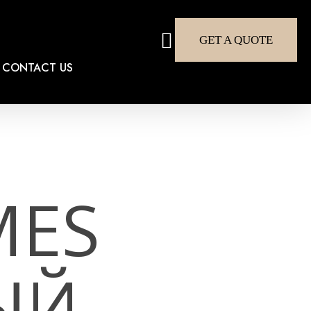
search
GET A QUOTE
CONTACT US
MES
ЫЙ