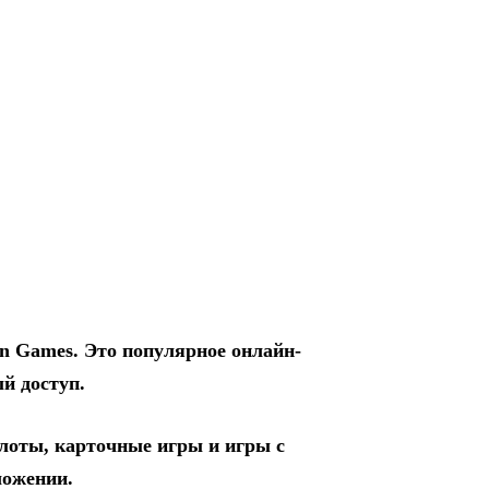
an Games. Это популярное онлайн-
й доступ.
слоты, карточные игры и игры с
ложении.