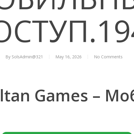
ОСТУП.19
By
SolsAdmin@321
May 16, 2026
No Comments
ultan Games – М