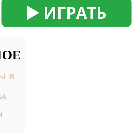
▶️ ИГРАТЬ
МОЕ
Ы В
ВА
N