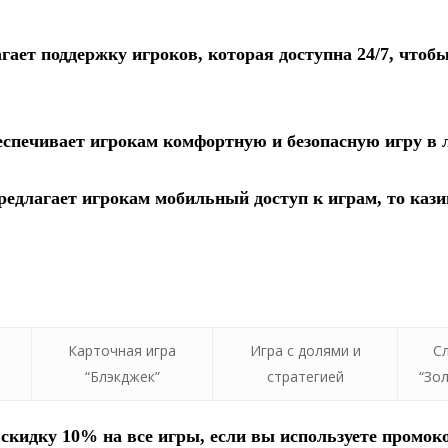
агает поддержку игроков, которая доступна 24/7, чтоб
еспечивает игрокам комфортную и безопасную игру в 
редлагает игрокам мобильный доступ к играм, то кази
Карточная игра
Игра с долями и
С
“Блэкджек”
стратегией
“Зо
 скидку 10% на все игры, если вы используете промо