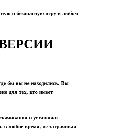
тную и безопасную игру в любом
ВЕРСИИ
где бы вы не находились. Вы
но для тех, кто имеет
 скачивания и установки
ь в любое время, не затрачивая