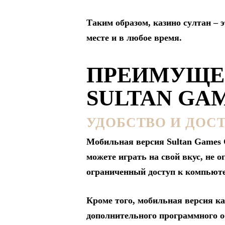
Таким образом, казино султан –
месте и в любое время.
ПРЕИМУЩЕ
SULTAN GA
УДОБСТВО И ДОС
Мобильная версия Sultan Games C
можете играть на свой вкус, не о
ограниченный доступ к компьюте
Кроме того, мобильная версия ка
дополнительного программного об