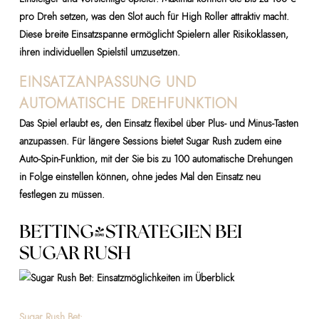
pro Dreh setzen‚ was den Slot auch für High Roller attraktiv macht.
Diese breite Einsatzspanne ermöglicht Spielern aller Risikoklassen‚
ihren individuellen Spielstil umzusetzen.
EINSATZANPASSUNG UND
AUTOMATISCHE DREHFUNKTION
Das Spiel erlaubt es‚ den Einsatz flexibel über Plus- und Minus-Tasten
anzupassen. Für längere Sessions bietet Sugar Rush zudem eine
Auto-Spin-Funktion‚ mit der Sie bis zu 100 automatische Drehungen
in Folge einstellen können‚ ohne jedes Mal den Einsatz neu
festlegen zu müssen.
BETTING-STRATEGIEN BEI
SUGAR RUSH
Sugar Rush Bet: