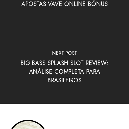
APOSTAS VAVE ONLINE BÓNUS
NEXT POST
BIG BASS SPLASH SLOT REVIEW:
ANÁLISE COMPLETA PARA
BRASILEIROS