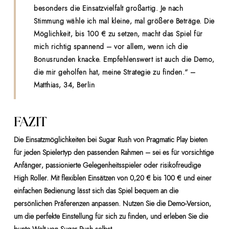
besonders die Einsatzvielfalt großartig. Je nach
Stimmung wähle ich mal kleine‚ mal größere Beträge. Die
Möglichkeit‚ bis 100 € zu setzen‚ macht das Spiel für
mich richtig spannend – vor allem‚ wenn ich die
Bonusrunden knacke. Empfehlenswert ist auch die Demo‚
die mir geholfen hat‚ meine Strategie zu finden.“ –
Matthias‚ 34‚ Berlin
FAZIT
Die Einsatzmöglichkeiten bei Sugar Rush von Pragmatic Play bieten
für jeden Spielertyp den passenden Rahmen – sei es für vorsichtige
Anfänger‚ passionierte Gelegenheitsspieler oder risikofreudige
High Roller. Mit flexiblen Einsätzen von 0‚20 € bis 100 € und einer
einfachen Bedienung lässt sich das Spiel bequem an die
persönlichen Präferenzen anpassen. Nutzen Sie die Demo-Version‚
um die perfekte Einstellung für sich zu finden‚ und erleben Sie die