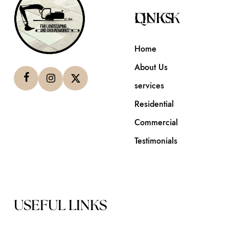
QUICK LINKS
Home
About Us
services
Residential
Commercial
Testimonials
USEFUL LINKS