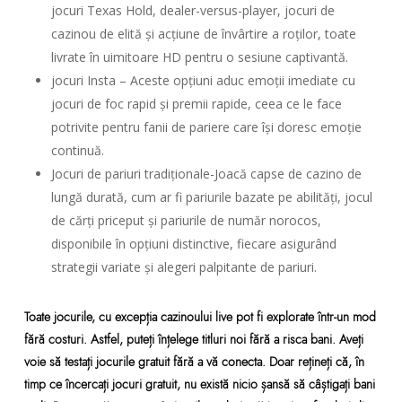
jocuri Texas Hold, dealer-versus-player, jocuri de
cazinou de elită și acțiune de învârtire a roților, toate
livrate în uimitoare HD pentru o sesiune captivantă.
jocuri Insta – Aceste opțiuni aduc emoții imediate cu
jocuri de foc rapid și premii rapide, ceea ce le face
potrivite pentru fanii de pariere care își doresc emoție
continuă.
Jocuri de pariuri tradiționale-Joacă capse de cazino de
lungă durată, cum ar fi pariurile bazate pe abilități, jocul
de cărți priceput și pariurile de număr norocos,
disponibile în opțiuni distinctive, fiecare asigurând
strategii variate și alegeri palpitante de pariuri.
Toate jocurile, cu excepția cazinoului live pot fi explorate într-un mod
fără costuri. Astfel, puteți înțelege titluri noi fără a risca bani. Aveți
voie să testați jocurile gratuit fără a vă conecta. Doar rețineți că, în
timp ce încercați jocuri gratuit, nu există nicio șansă să câștigați bani