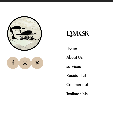
QUICK LINKS
Home
About Us
services
Residential
Commercial
Testimonials