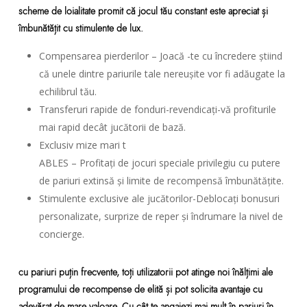
scheme de loialitate promit că jocul tău constant este apreciat și
îmbunătățit cu stimulente de lux.
Compensarea pierderilor – Joacă -te cu încredere știind
că unele dintre pariurile tale nereușite vor fi adăugate la
echilibrul tău.
Transferuri rapide de fonduri-revendicați-vă profiturile
mai rapid decât jucătorii de bază.
Exclusiv mize mari t
ABLES – Profitați de jocuri speciale privilegiu cu putere
de pariuri extinsă și limite de recompensă îmbunătățite.
Stimulente exclusive ale jucătorilor-Deblocați bonusuri
personalizate, surprize de reper și îndrumare la nivel de
concierge.
cu pariuri puțin frecvente, toți utilizatorii pot atinge noi înălțimi ale
programului de recompense de elită și pot solicita avantaje cu
adevărat de mare valoare. Cu cât te angajezi mai mult în pariuri în