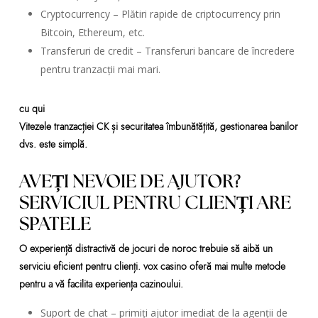
Cryptocurrency – Plătiri rapide de criptocurrency prin
Bitcoin, Ethereum, etc.
Transferuri de credit – Transferuri bancare de încredere
pentru tranzacții mai mari.
cu qui
Vitezele tranzacției CK și securitatea îmbunătățită, gestionarea banilor
dvs. este simplă.
AVEȚI NEVOIE DE AJUTOR?
SERVICIUL PENTRU CLIENȚI ARE
SPATELE
O experiență distractivă de jocuri de noroc trebuie să aibă un
serviciu eficient pentru clienți. vox casino oferă mai multe metode
pentru a vă facilita experiența cazinoului.
Suport de chat – primiți ajutor imediat de la agenții de