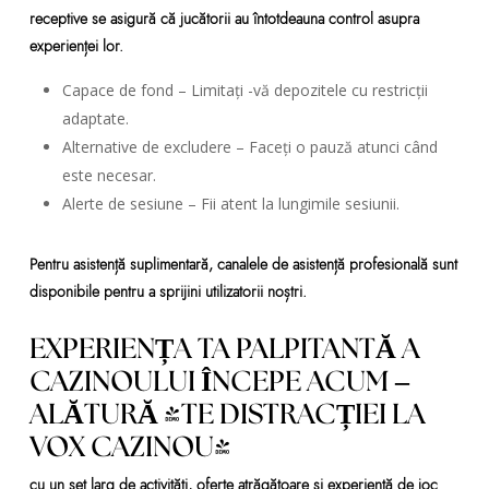
receptive se asigură că jucătorii au întotdeauna control asupra
experienței lor.
Capace de fond – Limitați -vă depozitele cu restricții
adaptate.
Alternative de excludere – Faceți o pauză atunci când
este necesar.
Alerte de sesiune – Fii atent la lungimile sesiunii.
Pentru asistență suplimentară, canalele de asistență profesională sunt
disponibile pentru a sprijini utilizatorii noștri.
EXPERIENȚA TA PALPITANTĂ A
CAZINOULUI ÎNCEPE ACUM –
ALĂTURĂ -TE DISTRACȚIEI LA
VOX CAZINOU!
cu un set larg de activități, oferte atrăgătoare și experiență de joc