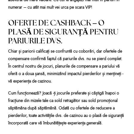
numerar – cu atât mai mult vei urca pe scara VIP!
OFERTE DE CASHBACK – O
PLASĂ DE SIGURANȚĂ PENTRU
PARIURILE DVS.
Chiar și pariorii calificați se confruntă cu coborâri, dar ofertele de
compensare confirmă faptul că pariurile dvs. nu se pierd complet.
În centrul nostru de jocuri, planurile de compensare a pariului vă
oferă o a doua șansă, minimizând impactul pierderilor și mențineți -
vă experiența de cazinou.
Cum funcționează? Joacă -ți jocurile preferate și câștigă înapoi o
fracțiune din mizele tale ca sold retragător sau sold promoțional
săptămâna după săptămână. Odată cu ofertele de reducere a
pierderilor, toate activitățile dvs. de cazinou au o plasă de siguranță
încorporată care vă îmbunătățește experiența generală.