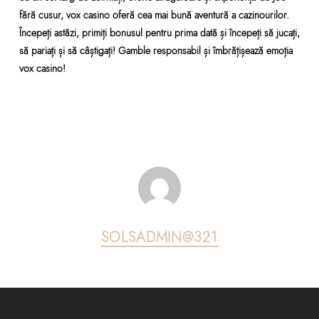
fără cusur, vox casino oferă cea mai bună aventură a cazinourilor.
Începeți astăzi, primiți bonusul pentru prima dată și începeți să jucați,
să pariați și să câștigați! Gamble responsabil și îmbrățișează emoția
vox casino!
SOLSADMIN@321