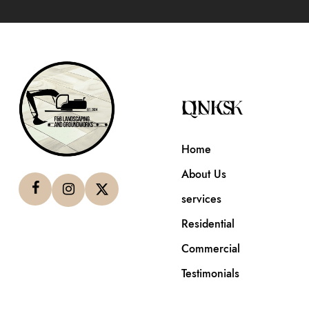
QUICK LINKS
Home
About Us
services
Residential
Commercial
Testimonials