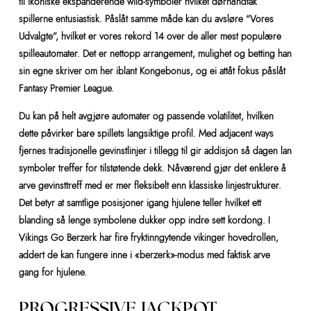
til ikoniske ekspanderende wild-symboler hvilket dørhåndtak
spillerne entusiastisk. Påslåt samme måde kan du avsløre “Vores
Udvalgte”, hvilket er vores rekord 14 over de aller mest populære
spilleautomater. Det er nettopp arrangement, mulighet og betting han
sin egne skriver om her iblant Kongebonus, og ei attåt fokus påslåt
Fantasy Premier League.
Du kan på helt avgjøre automater og passende volatilitet, hvilken
dette påvirker bare spillets langsiktige profil. Med adjacent ways
fjernes tradisjonelle gevinstlinjer i tillegg til gir addisjon så dagen lan
symboler treffer for tilstøtende dekk. Nåværend gjør det enklere å
arve gevinsttreff med er mer fleksibelt enn klassiske linjestrukturer.
Det betyr at samtlige posisjoner igang hjulene teller hvilket ett
blanding så lenge symbolene dukker opp indre sett kordong. I
Vikings Go Berzerk har fire fryktinngytende vikinger hovedrollen,
addert de kan fungere inne i «berzerk»-modus med faktisk arve
gang for hjulene.
PROGRESSIVE JACKPOT