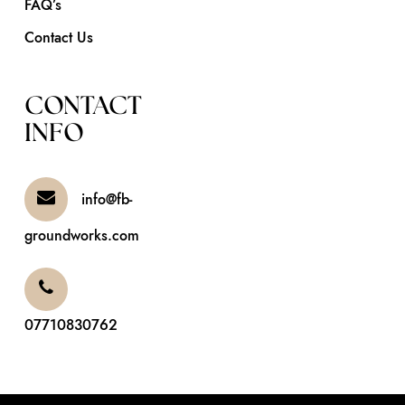
FAQ’s
Contact Us
CONTACT
INFO
info@fb-
groundworks.com
07710830762