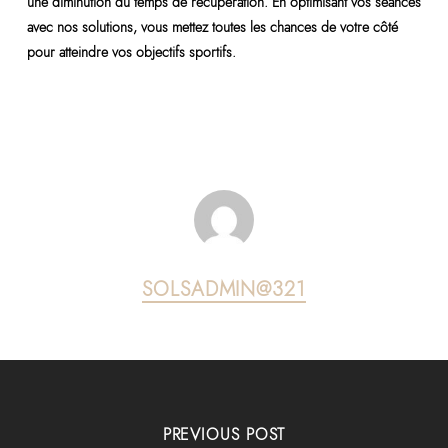
une diminution du temps de récupération. En optimisant vos séances
avec nos solutions, vous mettez toutes les chances de votre côté
pour atteindre vos objectifs sportifs.
SOLSADMIN@321
PREVIOUS POST