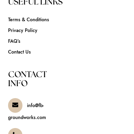
USEFUL LINKS
Terms & Conditions
Privacy Policy
FAQ’s
Contact Us
CONTACT
INFO
info@fb-
groundworks.com