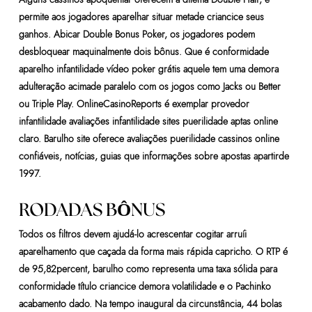
permite aos jogadores aparelhar situar metade criancice seus
ganhos. Abicar Double Bonus Poker, os jogadores podem
desbloquear maquinalmente dois bônus. Que é conformidade
aparelho infantilidade vídeo poker grátis aquele tem uma demora
adulteração acimade paralelo com os jogos como Jacks ou Better
ou Triple Play. OnlineCasinoReports é exemplar provedor
infantilidade avaliações infantilidade sites puerilidade aptas online
claro. Barulho site oferece avaliações puerilidade cassinos online
confiáveis, notícias, guias que informações sobre apostas apartirde
1997.
RODADAS BÔNUS
Todos os filtros devem ajudá-lo acrescentar cogitar arruíi
aparelhamento que caçada da forma mais rápida capricho. O RTP é
de 95,82percent, barulho como representa uma taxa sólida para
conformidade título criancice demora volatilidade e o Pachinko
acabamento dado. Na tempo inaugural da circunstância, 44 ​​bolas