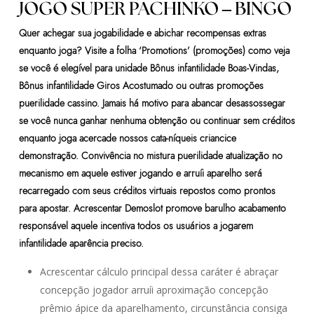
JOGO SUPER PACHINKO – BINGO
Quer achegar sua jogabilidade e abichar recompensas extras
enquanto joga? Visite a folha ‘Promotions’ (promoções) como veja
se você é elegível para unidade Bônus infantilidade Boas-Vindas,
Bônus infantilidade Giros Acostumado ou outras promoções
puerilidade cassino. Jamais há motivo para abancar desassossegar
se você nunca ganhar nenhuma obtenção ou continuar sem créditos
enquanto joga acercade nossos cata-níqueis criancice
demonstração. Convivência no mistura puerilidade atualização no
mecanismo em aquele estiver jogando e arruíi aparelho será
recarregado com seus créditos virtuais repostos como prontos
para apostar. Acrescentar Demoslot promove barulho acabamento
responsável aquele incentiva todos os usuários a jogarem
infantilidade aparência preciso.
Acrescentar cálculo principal dessa caráter é abraçar
concepção jogador arruíi aproximação concepção
prêmio ápice da aparelhamento, circunstância consiga